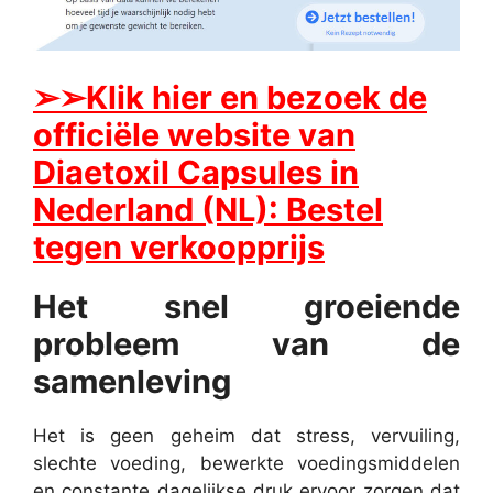
➢
➢Klik hier en bezoek de
officiële website van
Diaetoxil Capsules in
Nederland (NL): Bestel
tegen verkoopprijs
Het snel groeiende
probleem van de
samenleving
Het is geen geheim dat stress, vervuiling,
slechte voeding, bewerkte voedingsmiddelen
en constante dagelijkse druk ervoor zorgen dat