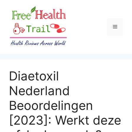
Skip
to
content
Menu
Diaetoxil
Nederland
Beoordelingen
[2023]: Werkt deze