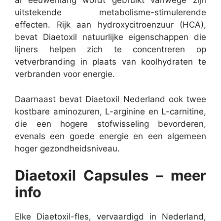
al eeuwenlang wordt gebruikt vanwege zijn
uitstekende metabolisme-stimulerende
effecten. Rijk aan hydroxycitroenzuur (HCA),
bevat Diaetoxil natuurlijke eigenschappen die
lijners helpen zich te concentreren op
vetverbranding in plaats van koolhydraten te
verbranden voor energie.
Daarnaast bevat Diaetoxil Nederland ook twee
kostbare aminozuren, L-arginine en L-carnitine,
die een hogere stofwisseling bevorderen,
evenals een goede energie en een algemeen
hoger gezondheidsniveau.
Diaetoxil Capsules – meer
info
Elke Diaetoxil-fles, vervaardigd in Nederland,