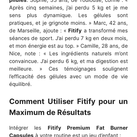
pilules
. Sophie, 33 ans, de Toulouse, confie : «
Après cinq semaines, j’ai perdu 5 kg et je me
sens plus dynamique. Les gélules sont
pratiques, et je grignote moins. » Marc, 42 ans,
de Marseille, ajoute : «
Fitify
a transformé mes
séances de sport. J’ai perdu 7 kg en deux mois,
et mon énergie est au top. » Camille, 28 ans, de
Nice, note : « Les ingrédients naturels m’ont
convaincue. J’ai perdu 6 kg, et ma digestion est
meilleure. » Ces témoignages soulignent
l’efficacité des gélules avec un mode de vie
équilibré.
Comment Utiliser Fitify pour un
Maximum de Résultats
Intégrer les
Fitify Premium Fat Burner
Capsules
à votre routine est un jeu d’enfant :