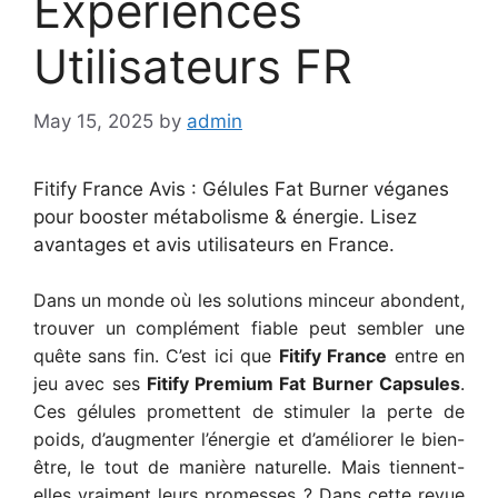
Expériences
Utilisateurs FR
May 15, 2025
by
admin
Fitify France Avis : Gélules Fat Burner véganes
pour booster métabolisme & énergie. Lisez
avantages et avis utilisateurs en France.
Dans un monde où les solutions minceur abondent,
trouver un complément fiable peut sembler une
quête sans fin. C’est ici que
Fitify France
entre en
jeu avec ses
Fitify Premium Fat Burner Capsules
.
Ces gélules promettent de stimuler la perte de
poids, d’augmenter l’énergie et d’améliorer le bien-
être, le tout de manière naturelle. Mais tiennent-
elles vraiment leurs promesses ? Dans cette revue