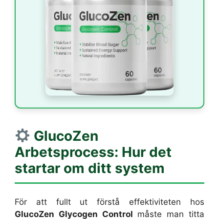
GlucoZen
Arbetsprocess: Hur det
startar om ditt system
För att fullt ut förstå effektiviteten hos
GlucoZen Glycogen Control
måste man titta