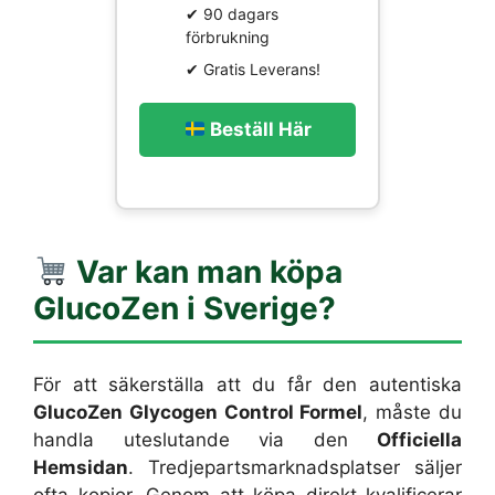
✔ 90 dagars
förbrukning
✔ Gratis Leverans!
Beställ Här
Var kan man köpa
GlucoZen i Sverige?
För att säkerställa att du får den autentiska
GlucoZen Glycogen Control Formel
, måste du
handla uteslutande via den
Officiella
Hemsidan
. Tredjepartsmarknadsplatser säljer
ofta kopior. Genom att köpa direkt kvalificerar