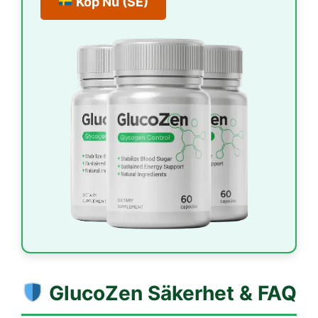
Köp Nu (SE)
GlucoZen
Säkerhet & FAQ