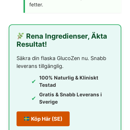
fetter.
Rena Ingredienser, Äkta
Resultat!
Säkra din flaska GlucoZen nu. Snabb
leverans tillgänglig.
100% Naturlig & Kliniskt
✔
Testad
Gratis & Snabb Leverans i
✔
Sverige
Köp Här (SE)