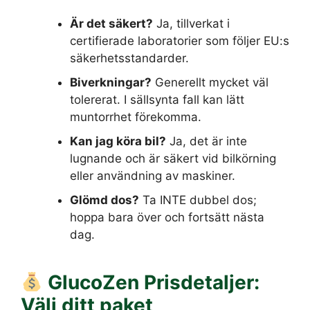
Är det säkert?
Ja, tillverkat i
certifierade laboratorier som följer EU:s
säkerhetsstandarder.
Biverkningar?
Generellt mycket väl
tolererat. I sällsynta fall kan lätt
muntorrhet förekomma.
Kan jag köra bil?
Ja, det är inte
lugnande och är säkert vid bilkörning
eller användning av maskiner.
Glömd dos?
Ta INTE dubbel dos;
hoppa bara över och fortsätt nästa
dag.
GlucoZen
Prisdetaljer:
Välj ditt paket