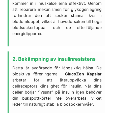
kommer in i muskelcellerna effektivt. Genom
att reparera mekanismen för glykogenlagring
förhindrar den att socker stannar kvar i
blodomloppet, vilket är huvudorsaken till höga
blodsockertoppar och de efterföljande
energidipparna.
2. Bekämpning av insulinresistens
Detta är avgörande för långsiktig hälsa. De
bioaktiva föreningarna i
GlucoZen Kapslar
arbetar för att återuppväcka dina
cellreceptors känslighet för insulin. När dina
celler börjar “lyssna” på insulin igen behöver
din bukspottkörtel inte överarbeta, vilket
leder till naturligt stabila blodsockernivåer.