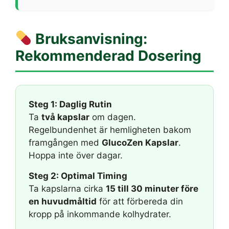
Bruksanvisning:
Rekommenderad Dosering
Steg 1: Daglig Rutin
Ta
två kapslar
om dagen.
Regelbundenhet är hemligheten bakom
framgången med
GlucoZen Kapslar
.
Hoppa inte över dagar.
Steg 2: Optimal Timing
Ta kapslarna cirka
15 till 30 minuter före
en huvudmåltid
för att förbereda din
kropp på inkommande kolhydrater.