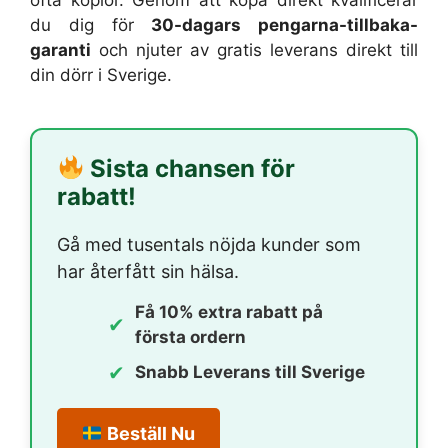
du dig för
30-dagars pengarna-tillbaka-
garanti
och njuter av gratis leverans direkt till
din dörr i Sverige.
Sista chansen för
rabatt!
Gå med tusentals nöjda kunder som
har återfått sin hälsa.
Få 10% extra rabatt på
✔
första ordern
✔
Snabb Leverans till Sverige
Beställ Nu