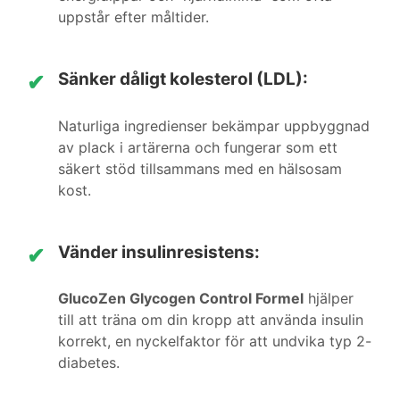
uppstår efter måltider.
Sänker dåligt kolesterol (LDL):
✔
Naturliga ingredienser bekämpar uppbyggnad
av plack i artärerna och fungerar som ett
säkert stöd tillsammans med en hälsosam
kost.
Vänder insulinresistens:
✔
GlucoZen Glycogen Control Formel
hjälper
till att träna om din kropp att använda insulin
korrekt, en nyckelfaktor för att undvika typ 2-
diabetes.