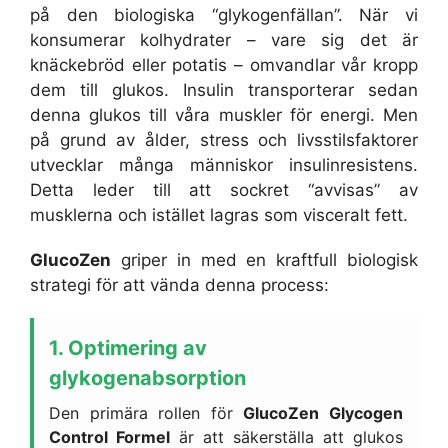
på den biologiska “glykogenfällan”. När vi
konsumerar kolhydrater – vare sig det är
knäckebröd eller potatis – omvandlar vår kropp
dem till glukos. Insulin transporterar sedan
denna glukos till våra muskler för energi. Men
på grund av ålder, stress och livsstilsfaktorer
utvecklar många människor insulinresistens.
Detta leder till att sockret “avvisas” av
musklerna och istället lagras som visceralt fett.
GlucoZen
griper in med en kraftfull biologisk
strategi för att vända denna process:
1. Optimering av
glykogenabsorption
Den primära rollen för
GlucoZen Glycogen
Control Formel
är att säkerställa att glukos