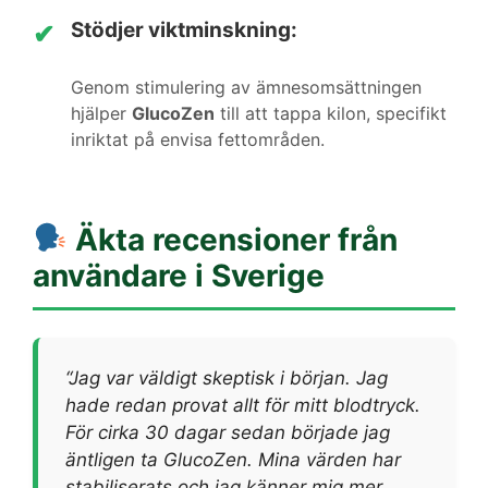
Stödjer viktminskning:
✔
Genom stimulering av ämnesomsättningen
hjälper
GlucoZen
till att tappa kilon, specifikt
inriktat på envisa fettområden.
Äkta recensioner från
användare i Sverige
“Jag var väldigt skeptisk i början. Jag
hade redan provat allt för mitt blodtryck.
För cirka 30 dagar sedan började jag
äntligen ta GlucoZen. Mina värden har
stabiliserats och jag känner mig mer