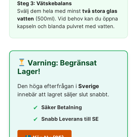
Steg 3: Vätskebalans
Svälj dem hela med minst
två stora glas
vatten
(500ml). Vid behov kan du öppna
kapseln och blanda pulvret med vatten.
Varning: Begränsat
Lager!
Den höga efterfrågan i
Sverige
innebär att lagret säljer slut snabbt.
✔
Säker Betalning
✔
Snabb Leverans till SE