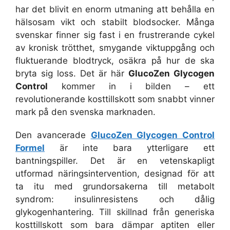
har det blivit en enorm utmaning att behålla en
hälsosam vikt och stabilt blodsocker. Många
svenskar finner sig fast i en frustrerande cykel
av kronisk trötthet, smygande viktuppgång och
fluktuerande blodtryck, osäkra på hur de ska
bryta sig loss. Det är här
GlucoZen Glycogen
Control
kommer in i bilden – ett
revolutionerande kosttillskott som snabbt vinner
mark på den svenska marknaden.
Den avancerade
GlucoZen Glycogen Control
Formel
är inte bara ytterligare ett
bantningspiller. Det är en vetenskapligt
utformad näringsintervention, designad för att
ta itu med grundorsakerna till metabolt
syndrom: insulinresistens och dålig
glykogenhantering. Till skillnad från generiska
kosttillskott som bara dämpar aptiten eller