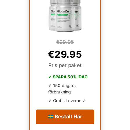
€99.95
€29.95
Pris per paket
✔ SPARA 50% IDAG
✔ 150 dagars
förbrukning
✔ Gratis Leverans!
Beställ Här