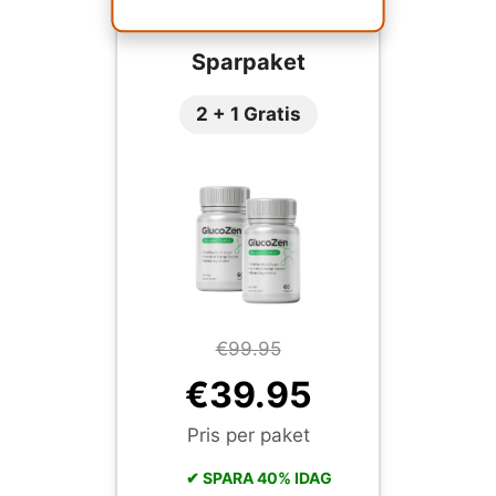
Sparpaket
2 + 1 Gratis
€99.95
€39.95
Pris per paket
✔ SPARA 40% IDAG