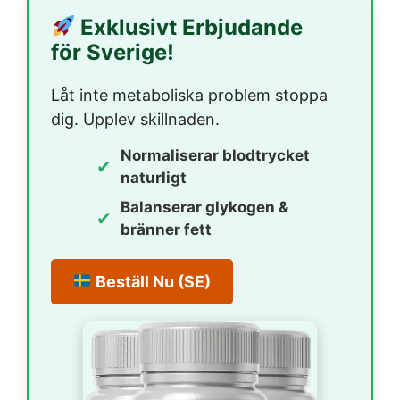
Exklusivt Erbjudande
för Sverige!
Låt inte metaboliska problem stoppa
dig. Upplev skillnaden.
Normaliserar blodtrycket
✔
naturligt
Balanserar glykogen &
✔
bränner fett
Beställ Nu (SE)