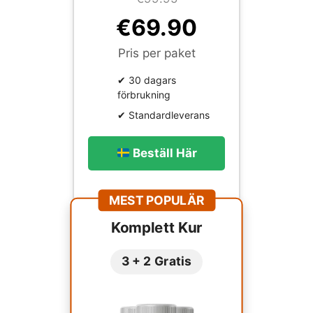
€69.90
Pris per paket
✔ 30 dagars
förbrukning
✔ Standardleverans
Beställ Här
MEST POPULÄR
Komplett Kur
3 + 2 Gratis