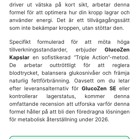
driver ut vätska på kort sikt, arbetar denna
formel för att optimera hur din kropp lagrar och
använder energi. Det är ett tillvägagångssätt
som inte bekämpar kroppen, utan stöttar den.
Specifikt formulerad för att möta höga
tillverkningsstandarder, erbjuder
GlucoZen
Kapslar
en sofistikerad “Triple Action”-metod.
De arbetar outtröttligt för att reglera
blodtrycket, balansera glukosnivåer och främja
naturlig fettförbränning. Oavsett om du letar
efter leveransalternativ för
GlucoZen SE
eller
kontrollerar lagerstatus, kommer denna
omfattande recension att utforska varför denna
formel håller på att bli den föredragna lösningen
för metabolisk återställning under 2026.