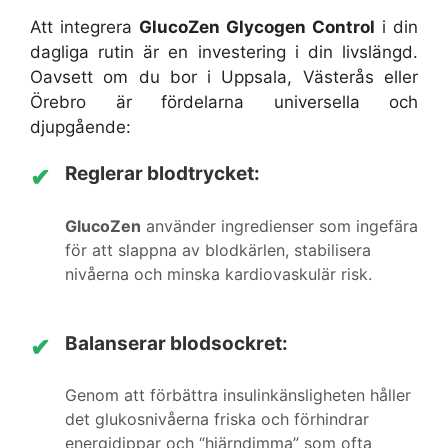
Att integrera
GlucoZen Glycogen Control
i din
dagliga rutin är en investering i din livslängd.
Oavsett om du bor i Uppsala, Västerås eller
Örebro är fördelarna universella och
djupgående:
Reglerar blodtrycket:
✔
GlucoZen
använder ingredienser som ingefära
för att slappna av blodkärlen, stabilisera
nivåerna och minska kardiovaskulär risk.
Balanserar blodsockret:
✔
Genom att förbättra insulinkänsligheten håller
det glukosnivåerna friska och förhindrar
energidippar och “hjärndimma” som ofta