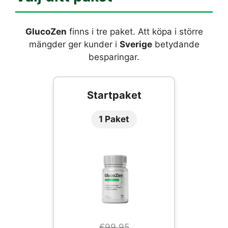
GlucoZen
finns i tre paket. Att köpa i större
mängder ger kunder i
Sverige
betydande
besparingar.
Startpaket
1 Paket
€99.95