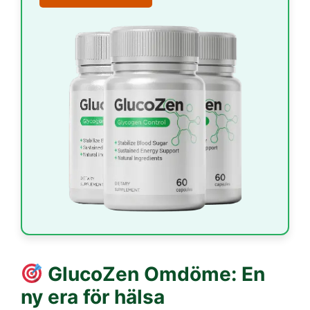
GlucoZen
Omdöme: En
ny era för hälsa