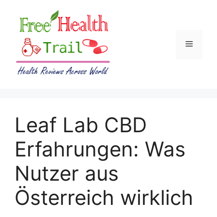
Skip
to
content
Menu
Leaf Lab CBD
Erfahrungen: Was
Nutzer aus
Österreich wirklich