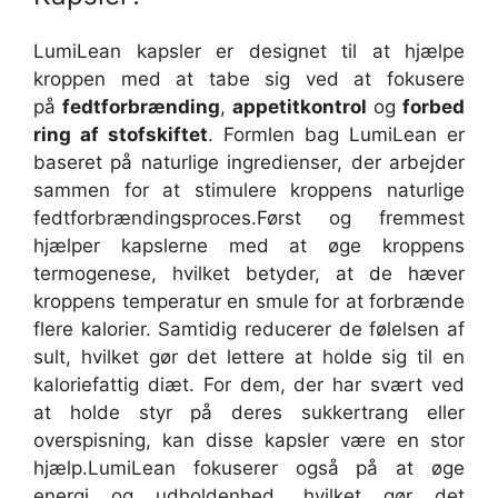
LumiLean kapsler er designet til at hjælpe
kroppen med at tabe sig ved at fokusere
på
fedtforbrænding
,
appetitkontrol
og
forbed
ring af stofskiftet
. Formlen bag LumiLean er
baseret på naturlige ingredienser, der arbejder
sammen for at stimulere kroppens naturlige
fedtforbrændingsproces.
Først og fremmest
hjælper kapslerne med at øge kroppens
termogenese, hvilket betyder, at de hæver
kroppens temperatur en smule for at forbrænde
flere kalorier. Samtidig reducerer de følelsen af
sult, hvilket gør det lettere at holde sig til en
kaloriefattig diæt. For dem, der har svært ved
at holde styr på deres sukkertrang eller
overspisning, kan disse kapsler være en stor
hjælp.
LumiLean fokuserer også på at øge
energi og udholdenhed, hvilket gør det