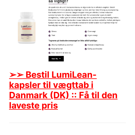
➢➢ Bestil LumiLean-
kapsler til vægttab i
Danmark (DK) :: Få til den
laveste pris