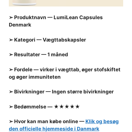
➢ Produktnavn — LumiLean Capsules
Denmark
➢ Kategori — Vægttabskapsler
➢ Resultater — 1 måned
➢ Fordele — virker i vægttab, øger stofskiftet
og øger immuniteten
➢ Bivirkninger — Ingen større bivirkninger
➢ Bedømmelse — ★★★★★
➢ Hvor kan man købe online —
Klik og besøg
den officielle hjemmeside i Danmark