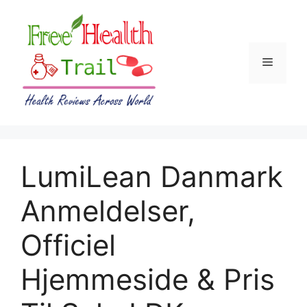
Skip
to
content
Menu
LumiLean Danmark
Anmeldelser,
Officiel
Hjemmeside & Pris