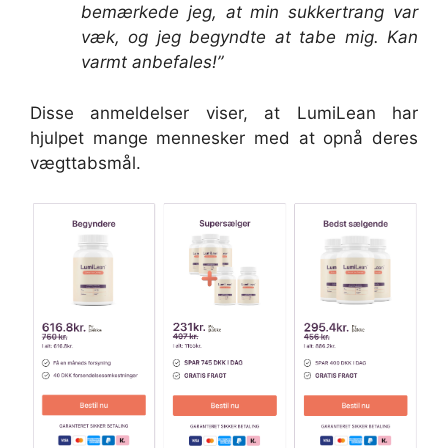
bemærkede jeg, at min sukkertrang var
væk, og jeg begyndte at tabe mig. Kan
varmt anbefales!”
Disse anmeldelser viser, at LumiLean har
hjulpet mange mennesker med at opnå deres
vægttabsmål.