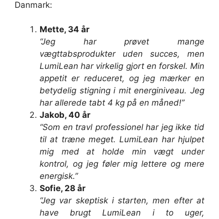
Danmark:
Mette, 34 år
“Jeg har prøvet mange
vægttabsprodukter uden succes, men
LumiLean har virkelig gjort en forskel. Min
appetit er reduceret, og jeg mærker en
betydelig stigning i mit energiniveau. Jeg
har allerede tabt 4 kg på en måned!”
Jakob, 40 år
“Som en travl professionel har jeg ikke tid
til at træne meget. LumiLean har hjulpet
mig med at holde min vægt under
kontrol, og jeg føler mig lettere og mere
energisk.”
Sofie, 28 år
“Jeg var skeptisk i starten, men efter at
have brugt LumiLean i to uger,