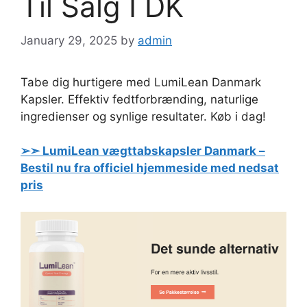
Til Salg I DK
January 29, 2025
by
admin
Tabe dig hurtigere med LumiLean Danmark
Kapsler. Effektiv fedtforbrænding, naturlige
ingredienser og synlige resultater. Køb i dag!
➢➣ LumiLean vægttabskapsler Danmark –
Bestil nu fra officiel hjemmeside med nedsat
pris