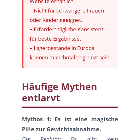
Website erhältlich.
–
Nicht für schwangere Frauen
oder Kinder geeignet.
–
Erfordert tägliche Konsistenz
für beste Ergebnisse.
–
Lagerbestände in Europa
können manchmal begrenzt sein.
Häufige Mythen
entlarvt
Mythos 1: Es ist eine magische
Pille zur Gewichtsabnahme.
Die Realität:
Es gibt kein