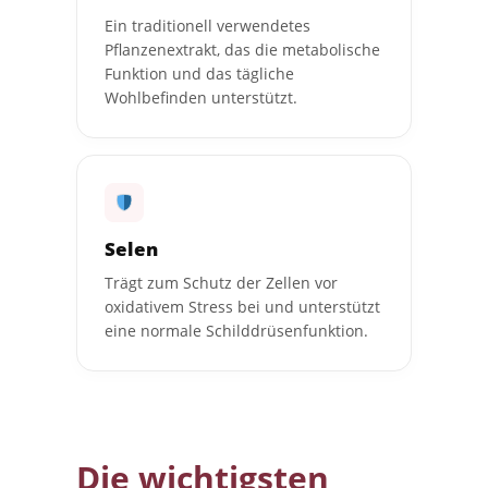
Ein traditionell verwendetes
Pflanzenextrakt, das die metabolische
Funktion und das tägliche
Wohlbefinden unterstützt.
Selen
Trägt zum Schutz der Zellen vor
oxidativem Stress bei und unterstützt
eine normale Schilddrüsenfunktion.
Die wichtigsten