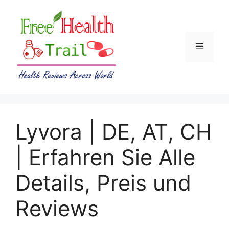
Skip
to
content
Menu
Lyvora | DE, AT, CH
| Erfahren Sie Alle
Details, Preis und
Reviews