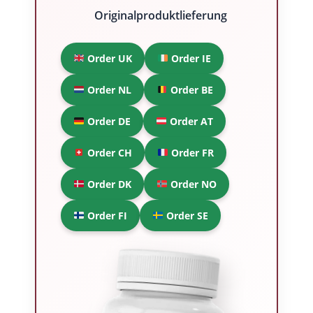
Originalproduktlieferung
Order UK
Order IE
Order NL
Order BE
Order DE
Order AT
Order CH
Order FR
Order DK
Order NO
Order FI
Order SE