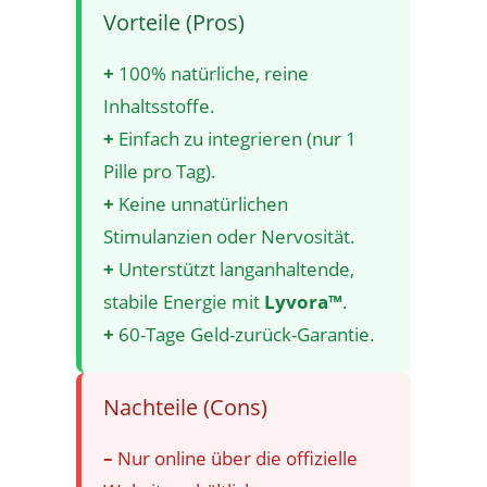
Vorteile (Pros)
+
100% natürliche, reine
Inhaltsstoffe.
+
Einfach zu integrieren (nur 1
Pille pro Tag).
+
Keine unnatürlichen
Stimulanzien oder Nervosität.
+
Unterstützt langanhaltende,
stabile Energie mit
Lyvora™
.
+
60-Tage Geld-zurück-Garantie.
Nachteile (Cons)
–
Nur online über die offizielle