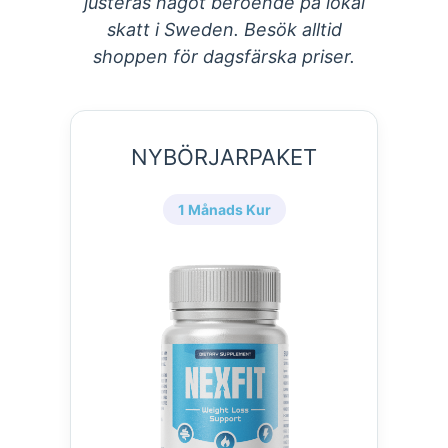
justeras något beroende på lokal
skatt i Sweden. Besök alltid
shoppen för dagsfärska priser.
NYBÖRJARPAKET
1 Månads Kur