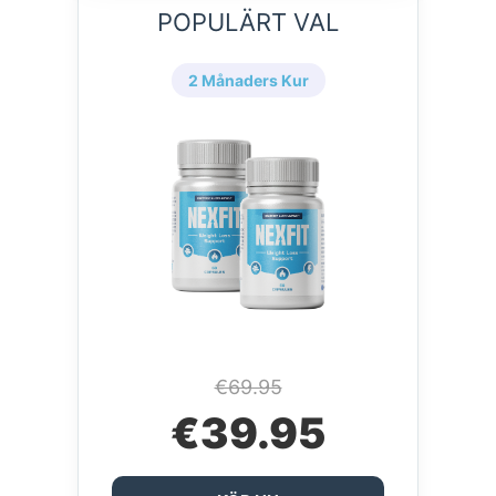
POPULÄRT VAL
2 Månaders Kur
€69.95
€39.95