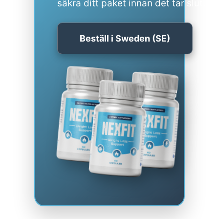
säkra ditt paket innan det tar slut:
Beställ i Sweden (SE)