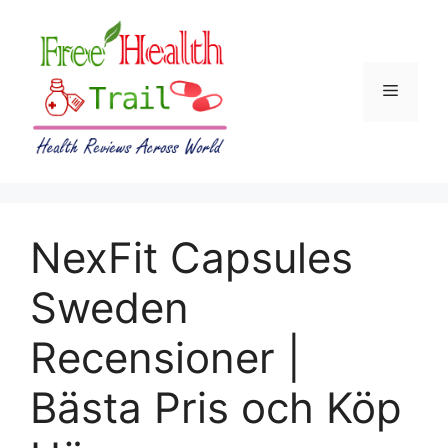
Skip
to
content
Menu
NexFit Capsules
Sweden
Recensioner |
Bästa Pris och Köp