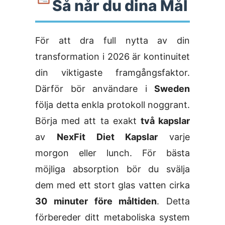
Så når du dina Mål
För att dra full nytta av din
transformation i 2026 är kontinuitet
din viktigaste framgångsfaktor.
Därför bör användare i
Sweden
följa detta enkla protokoll noggrant.
Börja med att ta exakt
två kapslar
av
NexFit Diet Kapslar
varje
morgon eller lunch. För bästa
möjliga absorption bör du svälja
dem med ett stort glas vatten cirka
30 minuter före måltiden
. Detta
förbereder ditt metaboliska system