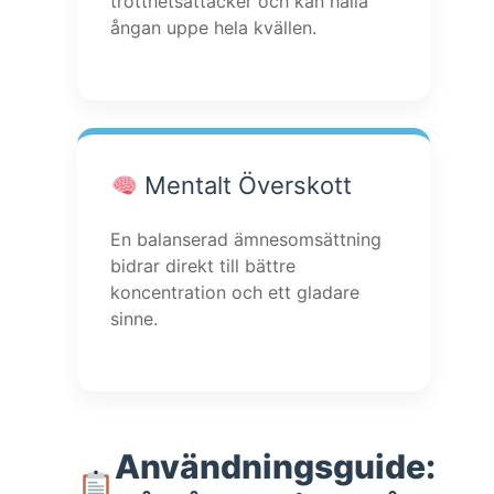
trötthetsattacker och kan hålla
ångan uppe hela kvällen.
Mentalt Överskott
En balanserad ämnesomsättning
bidrar direkt till bättre
koncentration och ett gladare
sinne.
Användningsguide: