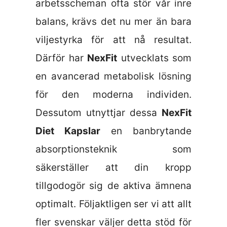
arbetsscheman ofta stör vår inre
balans, krävs det nu mer än bara
viljestyrka för att nå resultat.
Därför har
NexFit
utvecklats som
en avancerad metabolisk lösning
för den moderna individen.
Dessutom utnyttjar dessa
NexFit
Diet Kapslar
en banbrytande
absorptionsteknik som
säkerställer att din kropp
tillgodogör sig de aktiva ämnena
optimalt. Följaktligen ser vi att allt
fler svenskar väljer detta stöd för