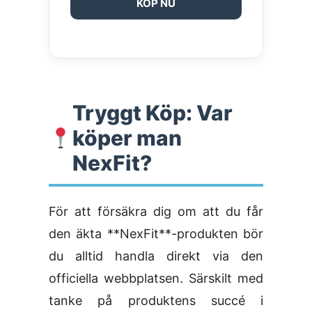
KÖP NU
Tryggt Köp: Var
köper man
NexFit?
För att försäkra dig om att du får
den äkta **NexFit**-produkten bör
du alltid handla direkt via den
officiella webbplatsen. Särskilt med
tanke på produktens succé i