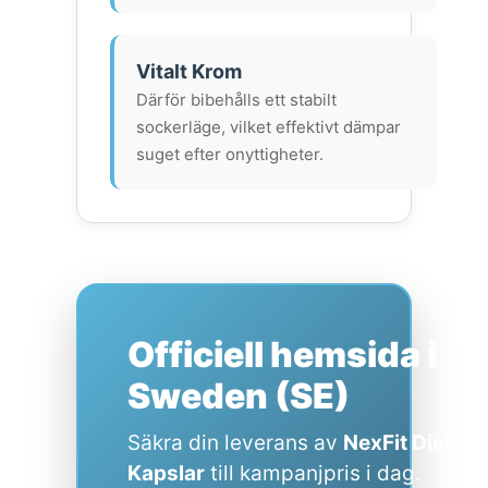
Vitalt Krom
Därför bibehålls ett stabilt
sockerläge, vilket effektivt dämpar
suget efter onyttigheter.
Officiell hemsida i
Sweden (SE)
Säkra din leverans av
NexFit Diet
Kapslar
till kampanjpris i dag.