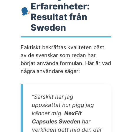
Erfarenheter:
Resultat från
Sweden
Faktiskt bekräftas kvaliteten bäst
av de svenskar som redan har
börjat använda formulan. Här är vad
några användare säger:
“Särskilt har jag
uppskattat hur pigg jag
känner mig.
NexFit
Capsules Sweden
har
verkligen gett mig den där