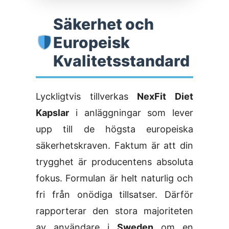
Säkerhet och
Europeisk
Kvalitetsstandard
Lyckligtvis tillverkas
NexFit Diet
Kapslar
i anläggningar som lever
upp till de högsta europeiska
säkerhetskraven. Faktum är att din
trygghet är producentens absoluta
fokus. Formulan är helt naturlig och
fri från onödiga tillsatser. Därför
rapporterar den stora majoriteten
av användare i
Sweden
om en