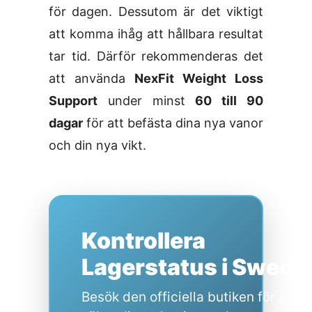
för dagen. Dessutom är det viktigt
att komma ihåg att hållbara resultat
tar tid. Därför rekommenderas det
att använda
NexFit Weight Loss
Support
under minst
60 till 90
dagar
för att befästa dina nya vanor
och din nya vikt.
Kontrollera
Lagerstatus i Swede
Besök den officiella butiken för att