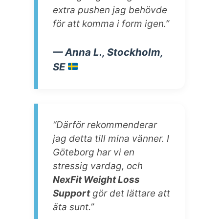
extra pushen jag behövde
för att komma i form igen.”
— Anna L., Stockholm,
SE
“Därför rekommenderar
jag detta till mina vänner. I
Göteborg har vi en
stressig vardag, och
NexFit Weight Loss
Support
gör det lättare att
äta sunt.”