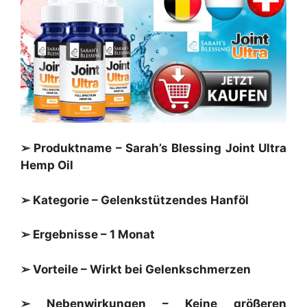
➢ Produktname – Sarah’s Blessing Joint Ultra
Hemp Oil
➢ Kategorie – Gelenkstützendes Hanföl
➢ Ergebnisse – 1 Monat
➢ Vorteile – Wirkt bei Gelenkschmerzen
➢ Nebenwirkungen – Keine größeren