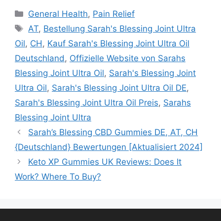
Categories
General Health
,
Pain Relief
Tags
AT
,
Bestellung Sarah's Blessing Joint Ultra
Oil
,
CH
,
Kauf Sarah's Blessing Joint Ultra Oil
Deutschland
,
Offizielle Website von Sarahs
Blessing Joint Ultra Oil
,
Sarah's Blessing Joint
Ultra Oil
,
Sarah's Blessing Joint Ultra Oil DE
,
Sarah's Blessing Joint Ultra Oil Preis
,
Sarahs
Blessing Joint Ultra
Sarah’s Blessing CBD Gummies DE, AT, CH
{Deutschland} Bewertungen [Aktualisiert 2024]
Keto XP Gummies UK Reviews: Does It
Work? Where To Buy?