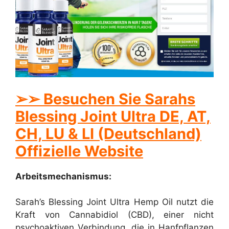
➢➢ Besuchen Sie Sarahs
Blessing Joint Ultra DE, AT,
CH, LU & LI (Deutschland)
Offizielle Website
Arbeitsmechanismus:
Sarah’s Blessing Joint Ultra Hemp Oil nutzt die
Kraft von Cannabidiol (CBD), einer nicht
psychoaktiven Verbindung, die in Hanfpflanzen