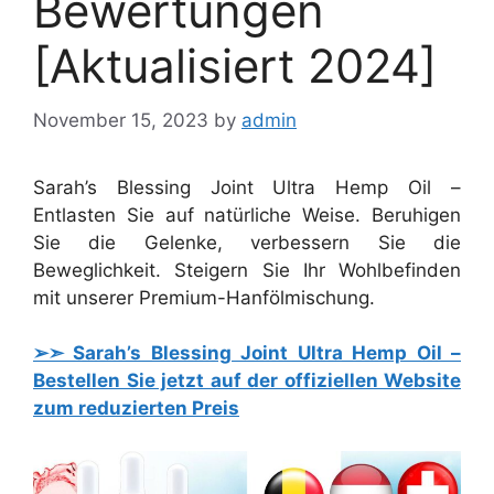
Bewertungen
[Aktualisiert 2024]
November 15, 2023
by
admin
Sarah’s Blessing Joint Ultra Hemp Oil –
Entlasten Sie auf natürliche Weise. Beruhigen
Sie die Gelenke, verbessern Sie die
Beweglichkeit. Steigern Sie Ihr Wohlbefinden
mit unserer Premium-Hanfölmischung.
➢➣ Sarah’s Blessing Joint Ultra Hemp Oil –
Bestellen Sie jetzt auf der offiziellen Website
zum reduzierten Preis