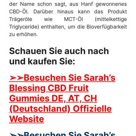
der Name schon sagt, aus Hanf gewonnenes
CBD-Öl. Darüber hinaus kann das Produkt
Trägeröle wie MCT-Öl (mittelkettige
Triglyceride) enthalten, um die Bioverfügbarkeit
zu erhöhen.
Schauen Sie auch nach
und kaufen Sie:
➢
➢Besuchen Sie Sarah’s
Blessing CBD Fruit
Gummies DE, AT, CH
(Deutschland) Offizielle
Website
➢
➢Besuchen Sie Sarah’s