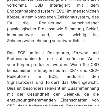
vorkommt. CBD interagiert mit dem
Endocannabinoidsystem (ECS) im menschlichen
Körper, einem komplexen Zellsignalsystem, das
für die Regulierung verschiedener
physiologischer Prozesse wie Stimmung, Schlaf,
Immunantwort und, was wichtig ist,
Schmerzwahrnehmung verantwortlich ist.
Das ECS umfasst Rezeptoren, Enzyme und
Endocannabinoide, die auf natürliche Weise
vom Körper produziert werden. Wenn Sie CBD
konsumieren, interagiert es mit CB1- und CB2-
Rezeptoren im ECS, moduliert den
Signalprozess und fördert das Gleichgewicht.
Dies ist besonders relevant im Zusammenhang
mit der Gesundheit der Gelenke, da die
entzündungshemmenden Eigenschaften von
CBD dazu beitragen können, Beschwerden zu