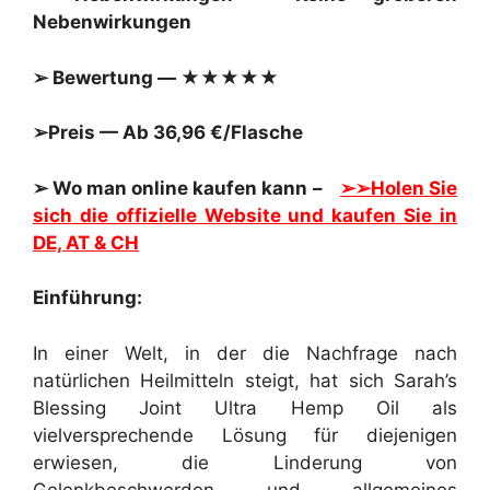
Nebenwirkungen
➢ Bewertung — ★★★★★
➢Preis — Ab 36,96 €/Flasche
➢ Wo man online kaufen kann –
➢➢Holen Sie
sich die offizielle Website und kaufen Sie in
DE, AT & CH
Einführung:
In einer Welt, in der die Nachfrage nach
natürlichen Heilmitteln steigt, hat sich Sarah’s
Blessing Joint Ultra Hemp Oil als
vielversprechende Lösung für diejenigen
erwiesen, die Linderung von
Gelenkbeschwerden und allgemeines