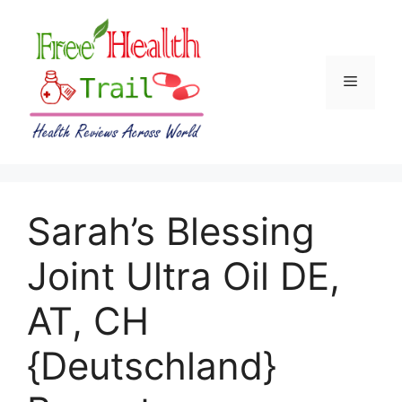
Skip
to
content
Menu
Sarah’s Blessing
Joint Ultra Oil DE,
AT, CH
{Deutschland}