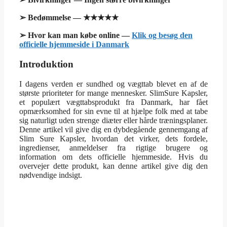
➢ Bedømmelse — ★★★★★
➢ Hvor kan man købe online —
Klik og besøg den
officielle hjemmeside i Danmark
Introduktion
I dagens verden er sundhed og vægttab blevet en af de
største prioriteter for mange mennesker. SlimSure Kapsler,
et populært vægttabsprodukt fra Danmark, har fået
opmærksomhed for sin evne til at hjælpe folk med at tabe
sig naturligt uden strenge diæter eller hårde træningsplaner.
Denne artikel vil give dig en dybdegående gennemgang af
Slim Sure Kapsler, hvordan det virker, dets fordele,
ingredienser, anmeldelser fra rigtige brugere og
information om dets officielle hjemmeside. Hvis du
overvejer dette produkt, kan denne artikel give dig den
nødvendige indsigt.