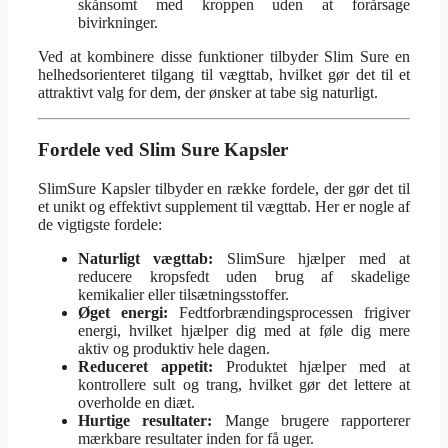
skånsomt med kroppen uden at forårsage
bivirkninger.
Ved at kombinere disse funktioner tilbyder Slim Sure en
helhedsorienteret tilgang til vægttab, hvilket gør det til et
attraktivt valg for dem, der ønsker at tabe sig naturligt.
Fordele ved Slim Sure Kapsler
SlimSure Kapsler tilbyder en række fordele, der gør det til
et unikt og effektivt supplement til vægttab. Her er nogle af
de vigtigste fordele:
Naturligt vægttab:
SlimSure hjælper med at
reducere kropsfedt uden brug af skadelige
kemikalier eller tilsætningsstoffer.
Øget energi:
Fedtforbrændingsprocessen frigiver
energi, hvilket hjælper dig med at føle dig mere
aktiv og produktiv hele dagen.
Reduceret appetit:
Produktet hjælper med at
kontrollere sult og trang, hvilket gør det lettere at
overholde en diæt.
Hurtige resultater:
Mange brugere rapporterer
mærkbare resultater inden for få uger.