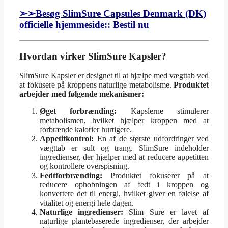
➢➢Besøg SlimSure Capsules Denmark (DK)
officielle hjemmeside:: Bestil nu
Hvordan virker SlimSure Kapsler?
SlimSure Kapsler er designet til at hjælpe med vægttab ved
at fokusere på kroppens naturlige metabolisme.
Produktet
arbejder med følgende mekanismer:
Øget forbrænding:
Kapslerne stimulerer
metabolismen, hvilket hjælper kroppen med at
forbrænde kalorier hurtigere.
Appetitkontrol:
En af de største udfordringer ved
vægttab er sult og trang. SlimSure indeholder
ingredienser, der hjælper med at reducere appetitten
og kontrollere overspisning.
Fedtforbrænding:
Produktet fokuserer på at
reducere ophobningen af fedt i kroppen og
konvertere det til energi, hvilket giver en følelse af
vitalitet og energi hele dagen.
Naturlige ingredienser:
Slim Sure er lavet af
naturlige plantebaserede ingredienser, der arbejder