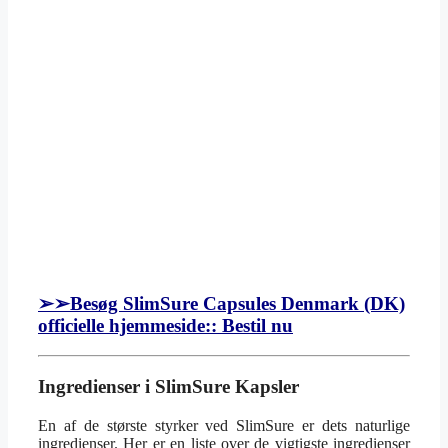
➢➢Besøg SlimSure Capsules Denmark (DK)
officielle hjemmeside:: Bestil nu
Ingredienser i SlimSure Kapsler
En af de største styrker ved SlimSure er dets naturlige
ingredienser. Her er en liste over de vigtigste ingredienser