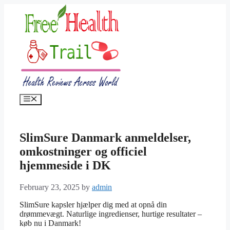
Skip
to
content
Menu
SlimSure Danmark anmeldelser,
omkostninger og officiel
hjemmeside i DK
February 23, 2025
by
admin
SlimSure kapsler hjælper dig med at opnå din
drømmevægt. Naturlige ingredienser, hurtige resultater –
køb nu i Danmark!