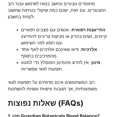
מחומרים טבעיים ונחשב בטוח לשימוש עבור רוב
המבוגרים. עם זאת, ישנם כמה שיקולי בטיחות שחשוב
לקחת בחשבון:
התייעצות רפואית
: אנשים עם מצבים רפואיים
קיימים, נשים בהריון או מניקות צריכים להתייעץ
עם רופא לפני השימוש.
אלרגיות
: ודאו שאינכם אלרגיים לאף אחד
מהמרכיבים בתוסף.
מינון
: אין לחרוג מהמינון המומלץ כדי למנוע
תופעות לוואי אפשריות.
רוב המשתמשים אינם מדווחים על תופעות לוואי
משמעותיות, אך תגובות אישיות עשויות להשתנות.
שאלות נפוצות (FAQs)
1. מהו Guardian Botanicals Blood Balance?