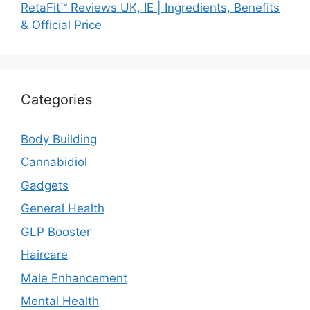
RetaFit™ Reviews UK, IE | Ingredients, Benefits
& Official Price
Categories
Body Building
Cannabidiol
Gadgets
General Health
GLP Booster
Haircare
Male Enhancement
Mental Health