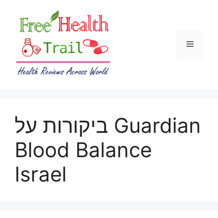
Skip
to
content
Menu
ביקורות על Guardian
Blood Balance
Israel