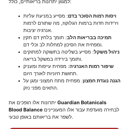
למגוון יתרונות בריאותיים, כולל:
ויסות רמות הסוכר בדם
: מסייע במניעת עליות
וירידות חדות ברמות הגלוקוז, מה שתורם לרמות
אנרגיה יציבות.
תמיכה בבריאות הלב
: תומך בלחץ דם תקין
ומפחית את הסיכון למחלות לב וכלי דם.
ניהול משקל
: מסייע בשליטה בתשוקה למתוקים
ותומך בירידה במשקל בריאה.
שיפור רמות האנרגיה
: מפחית עייפות ומעניק
תחושת חיוניות לאורך היום.
הגנה נוגדת חמצון
: מפחית מתח חמצוני ומגן על
התאים מפני נזק.
Guardian Botanicals
יתרונות אלו הופכים את
לבחירה מועדפת עבור אלו המעוניינים
Blood Balance
לשפר את בריאותם באופן טבעי.