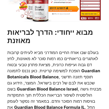
מבוא ייחודי: הדרך לבריאות
מאוזנת
בעולם שבו אורח החיים המודרני מביא לעיתים קרובות
לאתגרים בריאותיים כמו רמות סוכר לא מאוזנות, לחץ
דם גבוה ועייפות כרונית, מציאת פתרון טבעי ובטוח
Guardian
הופכת למשימה קריטית. כאן נכנס לתמונה
, תוסף תזונה חדשני
Botanicals Blood Balance
שכבש את לבם של רבים בישראל. המוצר, הידוע גם
, מבטיח גישה
Guardian Blood Balance Israel
בשם
הוליסטית לשיפור הבריאות הכללית תוך התמקדות
בוויסות רמות הסוכר והדם. במאמר זה נסקור לעומק
, החל
Guardian Blood Balance Formula IL
את