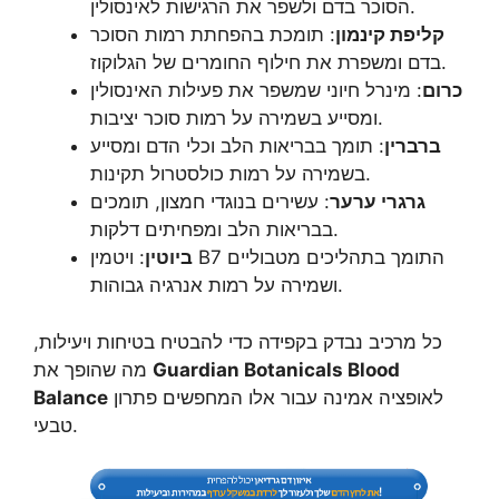
הסוכר בדם ולשפר את הרגישות לאינסולין.
קליפת קינמון
: תומכת בהפחתת רמות הסוכר
בדם ומשפרת את חילוף החומרים של הגלוקוז.
כרום
: מינרל חיוני שמשפר את פעילות האינסולין
ומסייע בשמירה על רמות סוכר יציבות.
ברברין
: תומך בבריאות הלב וכלי הדם ומסייע
בשמירה על רמות כולסטרול תקינות.
גרגרי ערער
: עשירים בנוגדי חמצון, תומכים
בבריאות הלב ומפחיתים דלקות.
ביוטין
: ויטמין B7 התומך בתהליכים מטבוליים
ושמירה על רמות אנרגיה גבוהות.
כל מרכיב נבדק בקפידה כדי להבטיח בטיחות ויעילות,
Guardian Botanicals Blood
מה שהופך את
לאופציה אמינה עבור אלו המחפשים פתרון
Balance
טבעי.