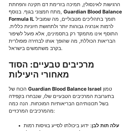
הרגישות לאינסולין, תמיכה בזרימת דם תקינה והפחתת
Guardian Blood Balance
מתח חמצוני בגוף. בנוסף,
תומך בתהליכים מטבוליים, מה שמוביל
Formula IL
לרמות אנרגיה גבוהות יותר ולתחושת חיוניות כללית.
התוסף אינו מתמקד רק בתסמינים, אלא פועל לשיפור
הבריאות הכוללת, מה שהופך אותו לבחירה פופולרית
בקרב משתמשים בישראל.
מרכיבים טבעיים: הסוד
מאחורי היעילות
טמון
Guardian Blood Balance Israel
הכוח של
בתערובת המרכיבים הטבעיים שלו, שנבחרו בקפידה
בשל תכונותיהם הבריאותיות המוכחות. הנה כמה
מהמרכיבים המרכזיים:
עלה תות לבן
: ידוע ביכולתו לסייע בוויסות רמות