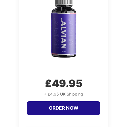
£49.95
+ £4.95 UK Shipping
ORDER NOW