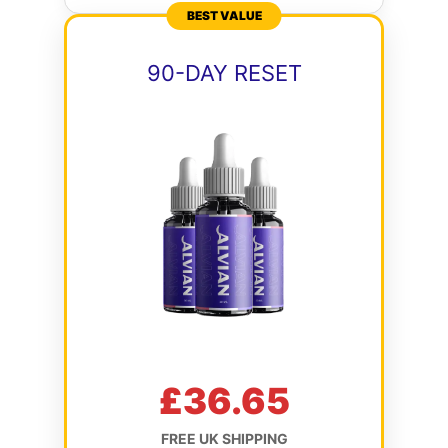
BEST VALUE
90-DAY RESET
£36.65
FREE UK SHIPPING