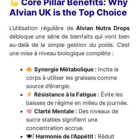
Core Pillar Benefits: Why
Alvian UK is the Top Choice
L’utilisation régulière de
Alvian Nutra Drops
débloque une série de bienfaits qui vont bien
au-delà de la simple gestion du poids. C’est
une mise à niveau biologique complète :
Synergie Métabolique :
Incite le
corps à utiliser les graisses comme
source d’énergie.
Résistance à la Fatigue :
Évite les
baisses de régime en milieu de journée.
Clarté Mentale :
Des niveaux de
sucre stables signifient une
concentration accrue.
🍽|
Harmonie de l’Appétit :
Réduit