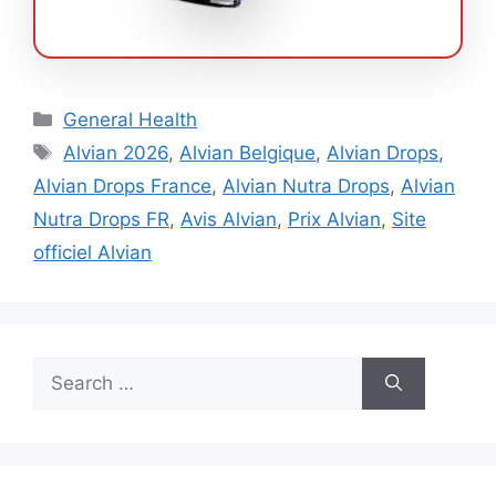
Categories
General Health
Tags
Alvian 2026
,
Alvian Belgique
,
Alvian Drops
,
Alvian Drops France
,
Alvian Nutra Drops
,
Alvian
Nutra Drops FR
,
Avis Alvian
,
Prix Alvian
,
Site
officiel Alvian
Search
for: