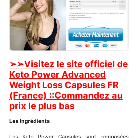
➢➢Visitez le site officiel de
Keto Power Advanced
Weight Loss Capsules FR
(France) ::Commandez au
prix le plus bas
Les Ingrédients
Les Keto Power Capsules sont composées