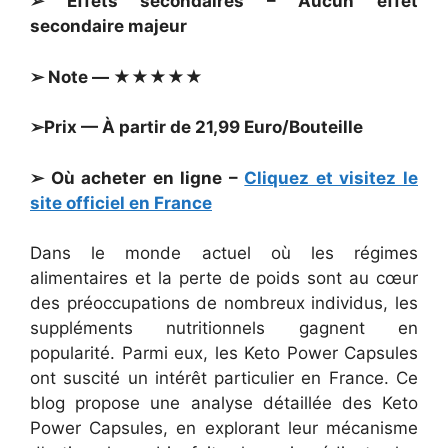
➢ Effets secondaires – Aucun effet
secondaire majeur
➢ Note — ★★★★★
➢Prix — À partir de 21,99 Euro/Bouteille
➢ Où acheter en ligne –
Cliquez et visitez le
site officiel en France
Dans le monde actuel où les régimes
alimentaires et la perte de poids sont au cœur
des préoccupations de nombreux individus, les
suppléments nutritionnels gagnent en
popularité. Parmi eux, les Keto Power Capsules
ont suscité un intérêt particulier en France. Ce
blog propose une analyse détaillée des Keto
Power Capsules, en explorant leur mécanisme