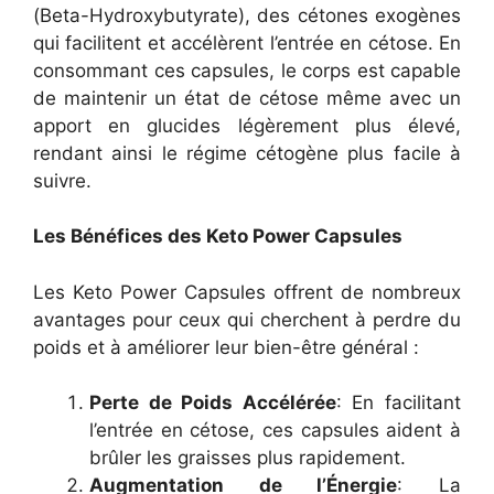
(Beta-Hydroxybutyrate), des cétones exogènes
qui facilitent et accélèrent l’entrée en cétose. En
consommant ces capsules, le corps est capable
de maintenir un état de cétose même avec un
apport en glucides légèrement plus élevé,
rendant ainsi le régime cétogène plus facile à
suivre.
Les Bénéfices des Keto Power Capsules
Les Keto Power Capsules offrent de nombreux
avantages pour ceux qui cherchent à perdre du
poids et à améliorer leur bien-être général :
Perte de Poids Accélérée
: En facilitant
l’entrée en cétose, ces capsules aident à
brûler les graisses plus rapidement.
Augmentation de l’Énergie
: La