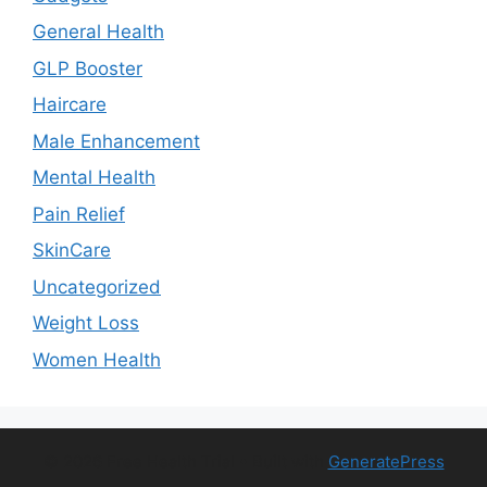
General Health
GLP Booster
Haircare
Male Enhancement
Mental Health
Pain Relief
SkinCare
Uncategorized
Weight Loss
Women Health
© 2026 Free Health Trial
• Built with
GeneratePress