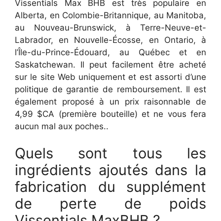
Vissentials Max BHB est très populaire en
Alberta, en Colombie-Britannique, au Manitoba,
au Nouveau-Brunswick, à Terre-Neuve-et-
Labrador, en Nouvelle-Écosse, en Ontario, à
l’Île-du-Prince-Édouard, au Québec et en
Saskatchewan. Il peut facilement être acheté
sur le site Web uniquement et est assorti d’une
politique de garantie de remboursement. Il est
également proposé à un prix raisonnable de
4,99 $CA (première bouteille) et ne vous fera
aucun mal aux poches..
Quels sont tous les
ingrédients ajoutés dans la
fabrication du supplément
de perte de poids
Vissentials MaxBHB ?