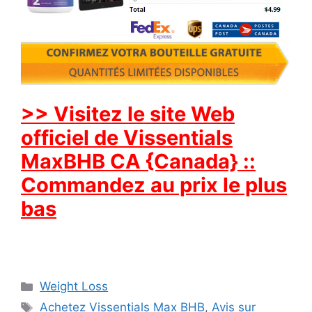
>> Visitez le site Web
officiel de Vissentials
MaxBHB CA {Canada} ::
Commandez au prix le plus
bas
Categories
Weight Loss
Tags
Achetez Vissentials Max BHB
,
Avis sur