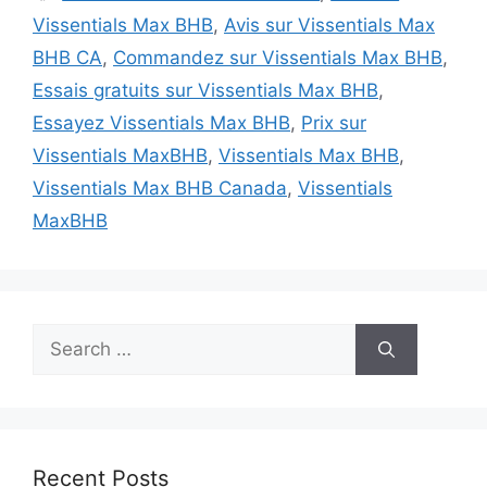
Vissentials Max BHB
,
Avis sur Vissentials Max
BHB CA
,
Commandez sur Vissentials Max BHB
,
Essais gratuits sur Vissentials Max BHB
,
Essayez Vissentials Max BHB
,
Prix sur
Vissentials MaxBHB
,
Vissentials Max BHB
,
Vissentials Max BHB Canada
,
Vissentials
MaxBHB
Search
for:
Recent Posts