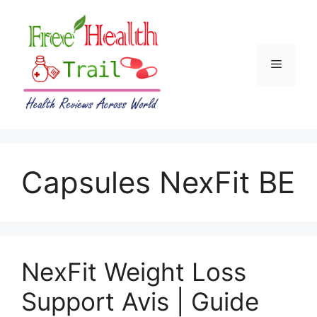
Skip
to
content
Menu
Capsules NexFit BE
NexFit Weight Loss
Support Avis | Guide