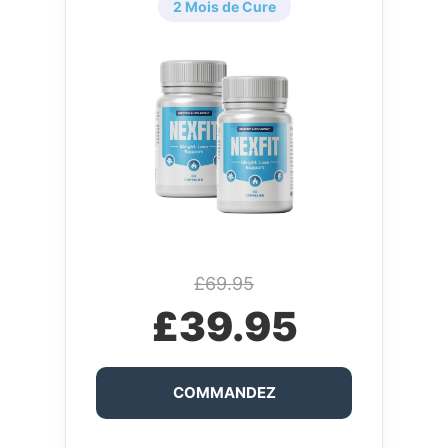
2 Mois de Cure
£69.95
£39.95
COMMANDEZ