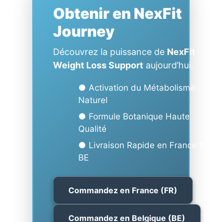
Obtenir en NexFit
Journey
Découvrez la puissance de
NexFit
Weight Loss Support
aujourd’hui.
● Activation du Métabolisme
Naturel
● Formule Botanique Haute
Qualité
● Livraison Rapide en France &
BE
Commandez en France (FR)
Commandez en Belgique (BE)