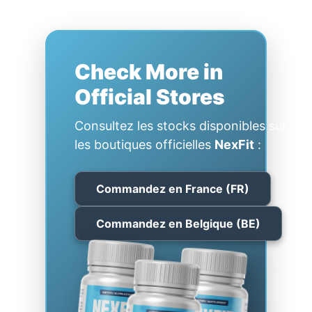
Check More in
Official Stores
Consultez les stocks disponibles sur
les boutiques officielles
NexFit
:
Commandez en France (FR)
Commandez en Belgique (BE)