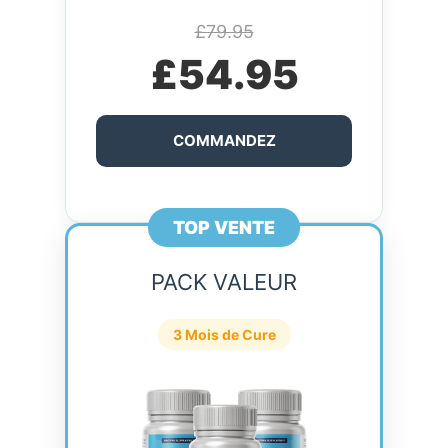
£79.95
£54.95
COMMANDEZ
TOP VENTE
PACK VALEUR
3 Mois de Cure