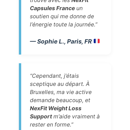
trouvé avec les
NexFit
Capsules France
un
soutien qui me donne de
l’énergie toute la journée.”
— Sophie L., Paris, FR
“Cependant, j’étais
sceptique au départ. À
Bruxelles, ma vie active
demande beaucoup, et
NexFit Weight Loss
Support
m’aide vraiment à
rester en forme.”