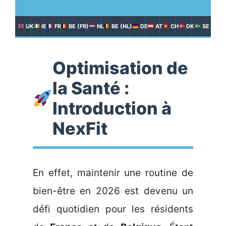
UK
IE
FR
BE (FR)
NL
BE (NL)
DE
AT
CH
DK
SE
PT
Optimisation de
la Santé :
Introduction à
NexFit
En effet, maintenir une routine de
bien-être en 2026 est devenu un
défi quotidien pour les résidents