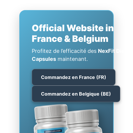
Official Website in
France & Belgium
Profitez de l’efficacité des
NexFit Diet
Capsules
maintenant.
Commandez en France (FR)
Commandez en Belgique (BE)