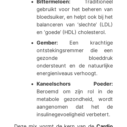
Bittermeloen:
Traditioneel
gebruikt voor het beheren van
bloedsuiker, en helpt ook bij het
balanceren van ‘slechte’ (LDL)
en ‘goede’ (HDL) cholesterol.
Gember:
Een krachtige
ontstekingsremmer die een
gezonde bloeddruk
ondersteunt en de natuurlijke
energieniveaus verhoogt.
Kaneelschors Poeder:
Beroemd om zijn rol in de
metabole gezondheid, wordt
aangenomen dat het de
insulinegevoeligheid verbetert.
Deze mix vormt de kern van de
Cardio