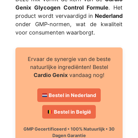
Genix Glycogen Control Formule
. Het
product wordt vervaardigd in
Nederland
onder GMP-normen, wat de kwaliteit
voor consumenten waarborgt.
Ervaar de synergie van de beste
natuurlijke ingrediënten! Bestel
Cardio Genix
vandaag nog!
Bestel in Nederland
Bestel in België
GMP Gecertificeerd • 100% Natuurlijk • 30
Dagen Garantie