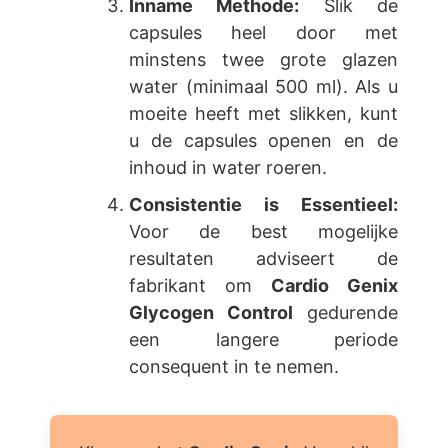
Inname Methode:
Slik de
capsules heel door met
minstens twee grote glazen
water (minimaal 500 ml). Als u
moeite heeft met slikken, kunt
u de capsules openen en de
inhoud in water roeren.
Consistentie is Essentieel:
Voor de best mogelijke
resultaten adviseert de
fabrikant om
Cardio Genix
Glycogen Control
gedurende
een langere periode
consequent in te nemen.