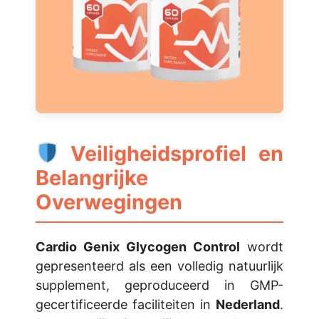
Veiligheidsprofiel en
Belangrijke
Overwegingen
Cardio Genix Glycogen Control
wordt
gepresenteerd als een volledig natuurlijk
supplement, geproduceerd in GMP-
gecertificeerde faciliteiten in
Nederland
.