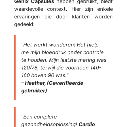
Genix Capsules
hebben gebruikt, biedt
waardevolle context. Hier zijn enkele
ervaringen die door klanten worden
gedeeld:
“Het werkt wonderen! Het hielp
me mijn bloeddruk onder controle
te houden. Mijn laatste meting was
120/78, terwijl die voorheen 140-
160 boven 90 was.”
– Heather, (Geverifieerde
gebruiker)
“Een complete
gezondheidsoplossing!
Cardio