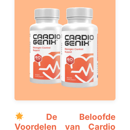
De Beloofde
Voordelen van Cardio