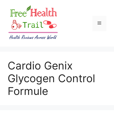
Skip
to
content
Menu
Cardio Genix
Glycogen Control
Formule