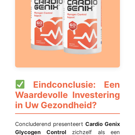
Eindconclusie: Een
Waardevolle Investering
in Uw Gezondheid?
Concluderend presenteert
Cardio Genix
Glycogen Control
zichzelf als een