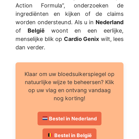
Action Formula”, onderzoeken de
ingrediënten en kijken of de claims
worden ondersteund. Als u in
Nederland
of
België
woont en een eerlijke,
menselijke blik op
Cardio Genix
wilt, lees
dan verder.
Klaar om uw bloedsuikerspiegel op
natuurlijke wijze te beheersen? Klik
op uw vlag en ontvang vandaag
nog korting!
Bestel in Nederland
Bestel in België