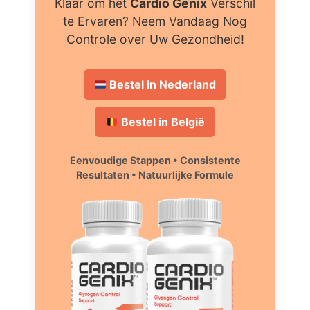
Klaar om het
Cardio Genix
Verschil
te Ervaren? Neem Vandaag Nog
Controle over Uw Gezondheid!
Bestel in Nederland
Bestel in België
Eenvoudige Stappen • Consistente
Resultaten • Natuurlijke Formule