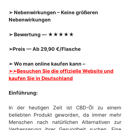
➢ Nebenwirkungen – Keine größeren
Nebenwirkungen
➢ Bewertung — ★★★★★
➢Preis — Ab 29,90 €/Flasche
➢ Wo man online kaufen kann –
➢➢Besuchen Sie die offizielle Website und
kaufen Sie in Deutschland
Einführung:
In der heutigen Zeit ist CBD-Öl zu einem
beliebten Produkt geworden, da immer mehr
Menschen nach natürlichen Alternativen zur
Verbesserung ihrer Gesundheit suchen. Eine