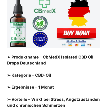
➢ Produktname – CbMedX Isolated CBD Oil
Drops Deutschland
➢ Kategorie – CBD-Oil
➢ Ergebnisse – 1 Monat
➢ Vorteile – Wirkt bei Stress, Angstzuständen
und chronischen Schmerzen