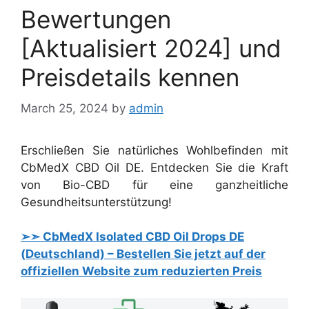
Bewertungen
[Aktualisiert 2024] und
Preisdetails kennen
March 25, 2024
by
admin
Erschließen Sie natürliches Wohlbefinden mit
CbMedX CBD Oil DE. Entdecken Sie die Kraft
von Bio-CBD für eine ganzheitliche
Gesundheitsunterstützung!
➢➣ CbMedX Isolated CBD Oil Drops DE
(Deutschland) – Bestellen Sie jetzt auf der
offiziellen Website zum reduzierten Preis