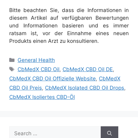
Bitte beachten Sie, dass die Informationen in
diesem Artikel auf verfügbaren Bewertungen
und Informationen basieren und es immer
ratsam ist, vor der Einnahme eines neuen
Produkts einen Arzt zu konsultieren.
Categories
General Health
Tags
CbMedX CBD Oil
,
CbMedX CBD Oil DE
,
CbMedX CBD Oil Offizielle Website
,
CbMedX
CBD Oil Preis
,
CbMedX Isolated CBD Oil Drops
,
CbMedX Isoliertes CBD-Öl
Search
for: