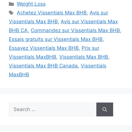
Categories
Weight Loss
Tags
Achetez Vissentials Max BHB
,
Avis sur
Vissentials Max BHB
,
Avis sur Vissentials Max
BHB CA
,
Commandez sur Vissentials Max BHB
,
Essais gratuits sur Vissentials Max BHB
,
Essayez Vissentials Max BHB
,
Prix sur
Vissentials MaxBHB
,
Vissentials Max BHB
,
Vissentials Max BHB Canada
,
Vissentials
MaxBHB
Search
for: