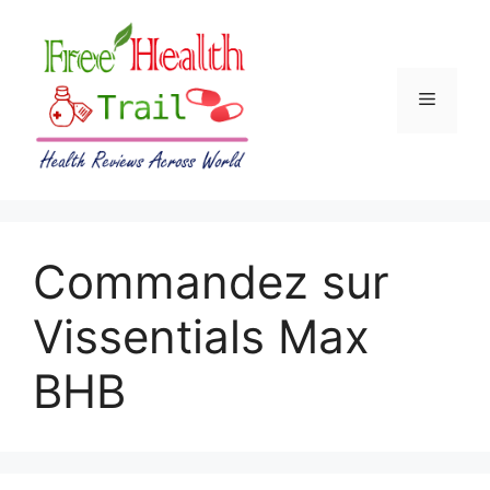
Skip
to
content
Menu
Commandez sur
Vissentials Max
BHB