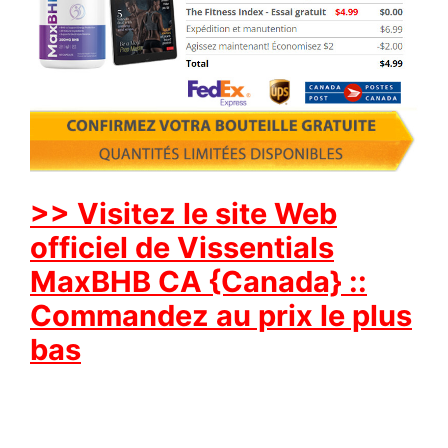
>> Visitez le site Web
officiel de Vissentials
MaxBHB CA {Canada} ::
Commandez au prix le plus
bas