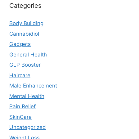
Categories
Body Building
Cannabidiol
Gadgets
General Health
GLP Booster
Haircare
Male Enhancement
Mental Health
Pain Relief
SkinCare
Uncategorized
Weight Loss