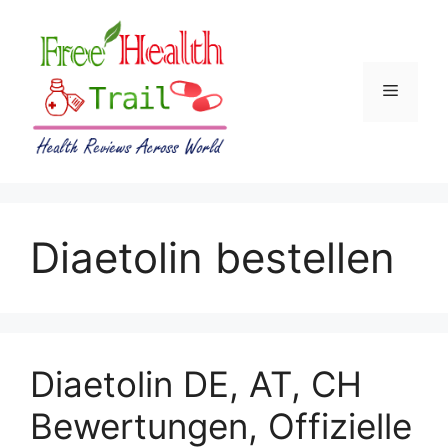
Skip
to
content
Menu
Diaetolin bestellen
Diaetolin DE, AT, CH
Bewertungen, Offizielle