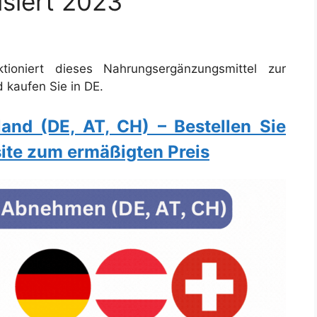
siert 2023
ioniert dieses Nahrungsergänzungsmittel zur
 kaufen Sie in DE.
and (DE, AT, CH) – Bestellen Sie
bsite zum ermäßigten Preis