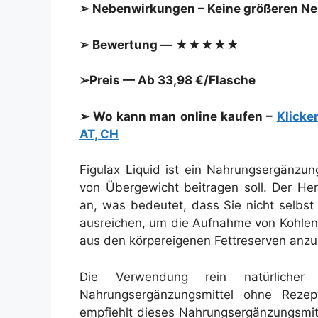
➢ Nebenwirkungen – Keine größeren N
➢ Bewertung — ★★★★★
➢Preis — Ab 33,98 €/Flasche
➢ Wo kann man online kaufen –
Klicke
AT, CH
Figulax Liquid ist ein Nahrungsergänzun
von Übergewicht beitragen soll. Der Hers
an, was bedeutet, dass Sie nicht selbst
ausreichen, um die Aufnahme von Kohlen
aus den körpereigenen Fettreserven anzu
Die Verwendung rein natürlicher 
Nahrungsergänzungsmittel ohne Rezep
empfiehlt dieses Nahrungsergänzungsmi