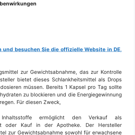
ebenwirkungen
n und besuchen Sie die offizielle Website in DE,
gsmittel zur Gewichtsabnahme, das zur Kontrolle
teller bietet dieses Schlankheitsmittel als Drops
 dosieren müssen. Bereits 1 Kapsel pro Tag sollte
hydraten zu blockieren und die Energiegewinnung
regen. Für diesen Zweck,
Inhaltsstoffe ermöglicht den Verkauf als
t oder Kauf in der Apotheke. Der Hersteller
ttel zur Gewichtsabnahme sowohl für erwachsene