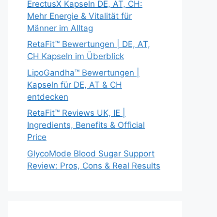
ErectusX Kapseln DE, AT, CH:
Mehr Energie & Vitalität für
Männer im Alltag
RetaFit™ Bewertungen | DE, AT,
CH Kapseln im Überblick
LipoGandha™ Bewertungen |
Kapseln für DE, AT & CH
entdecken
RetaFit™ Reviews UK, IE |
Ingredients, Benefits & Official
Price
GlycoMode Blood Sugar Support
Review: Pros, Cons & Real Results