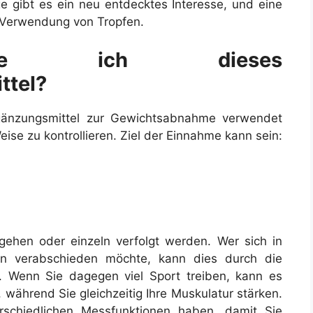
age gibt es ein neu entdecktes Interesse, und eine
 Verwendung von Tropfen.
che ich dieses
ttel?
rgänzungsmittel zur Gewichtsabnahme verwendet
ise zu kontrollieren. Ziel der Einnahme kann sein:
ehen oder einzeln verfolgt werden. Wer sich in
chen verabschieden möchte, kann dies durch die
 Wenn Sie dagegen viel Sport treiben, kann es
, während Sie gleichzeitig Ihre Muskulatur stärken.
rschiedlichen Messfunktionen haben, damit Sie