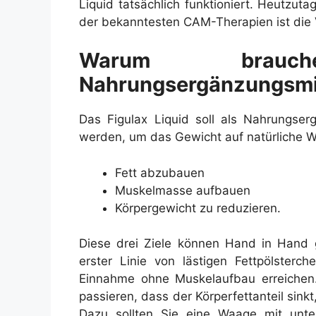
Liquid tatsächlich funktioniert. Heutzut
der bekanntesten CAM-Therapien ist die
Warum brau
Nahrungsergänzungsmi
Das Figulax Liquid soll als Nahrungse
werden, um das Gewicht auf natürliche We
Fett abzubauen
Muskelmasse aufbauen
Körpergewicht zu reduzieren.
Diese drei Ziele können Hand in Hand g
erster Linie von lästigen Fettpölster
Einnahme ohne Muskelaufbau erreichen.
passieren, dass der Körperfettanteil sinkt
Dazu sollten Sie eine Waage mit unte