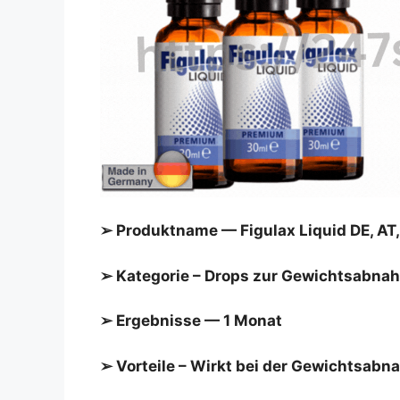
➢ Produktname — Figulax Liquid DE, AT
➢ Kategorie – Drops zur Gewichtsabna
➢ Ergebnisse — 1 Monat
➢ Vorteile – Wirkt bei der Gewichtsabn