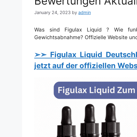
Bewertungen Aktuali
January 24, 2023
by
admin
Was sind Figulax Liquid ? Wie funkt
Gewichtsabnahme? Offizielle Website und
➢➣ Figulax Liquid Deutschl
jetzt auf der offiziellen We