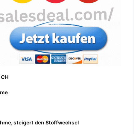
, CH
hme
ahme, steigert den Stoffwechsel