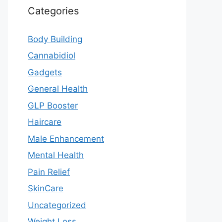
Categories
Body Building
Cannabidiol
Gadgets
General Health
GLP Booster
Haircare
Male Enhancement
Mental Health
Pain Relief
SkinCare
Uncategorized
Weight Loss