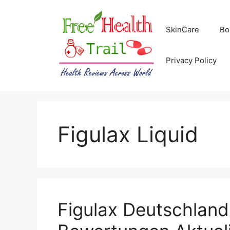
Skip
to
SkinCare
Bo
content
Privacy Policy
Figulax Liquid
Figulax Deutschland