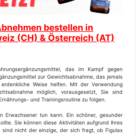
Abnehmen bestellen in
eiz (CH) & Österreich (AT)
ahrungsergänzungsmittel, das im Kampf gegen
sergänzungsmittel zur Gewichtsabnahme, das jemals
 erdenkliche Weise helfen. Mit der Verwendung
ichtsabnahme möglich, vorausgesetzt, Sie sind
 Ernährungs- und Trainingsroutine zu folgen.
n Erwachsener tun kann. Ein schöner, gesunder
ollte. Sie können diese Aktivitäten aufgrund Ihres
sind nicht der einzige, der sich fragt, ob Figulax