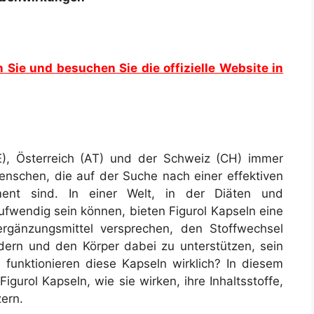
n Sie und besuchen Sie die offizielle Website in
E), Österreich (AT) und der Schweiz (CH) immer
nschen, die auf der Suche nach einer effektiven
ent sind. In einer Welt, in der Diäten und
wendig sein können, bieten Figurol Kapseln eine
ergänzungsmittel versprechen, den Stoffwechsel
dern und den Körper dabei zu unterstützen, sein
 funktionieren diese Kapseln wirklich? In diesem
igurol Kapseln, wie sie wirken, ihre Inhaltsstoffe,
ern.