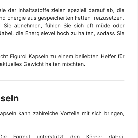
le der Inhaltsstoffe zielen speziell darauf ab, die
nd Energie aus gespeicherten Fetten freizusetzen.
Sie abnehmen, fühlen Sie sich oft müde oder
dabei, die Energielevel hoch zu halten, sodass Sie
t Figurol Kapseln zu einem beliebten Helfer für
 aktuelles Gewicht halten möchten.
pseln
pseln kann zahlreiche Vorteile mit sich bringen,
e Formel unterstützt den Körper dabei,