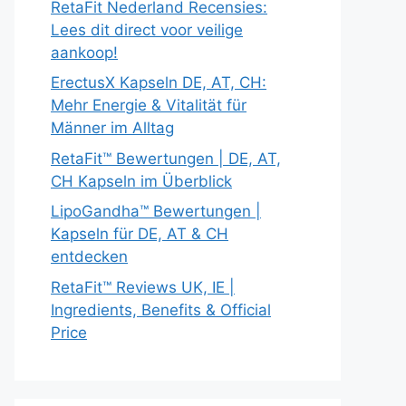
RetaFit Nederland Recensies:
Lees dit direct voor veilige
aankoop!
ErectusX Kapseln DE, AT, CH:
Mehr Energie & Vitalität für
Männer im Alltag
RetaFit™ Bewertungen | DE, AT,
CH Kapseln im Überblick
LipoGandha™ Bewertungen |
Kapseln für DE, AT & CH
entdecken
RetaFit™ Reviews UK, IE |
Ingredients, Benefits & Official
Price