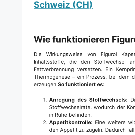
Schweiz (CH)
Wie funktionieren Figur
Die Wirkungsweise von Figurol Kapse
Inhaltsstoffe, die den Stoffwechsel
Fettverbrennung versetzen. Ein Kernpri
Thermogenese – ein Prozess, bei dem d
erzeugen.
So funktioniert es:
Anregung des Stoffwechsels:
Di
Stoffwechselrate, wodurch der Kör
in Ruhe befinden.
Appetitkontrolle:
Eine weitere wic
den Appetit zu zügeln. Dadurch fäll