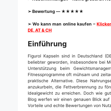
➢ Bewertung — ★★★★★
➢ Wo kann man online kaufen –
Klicke
DE, AT & CH
Einführung
Figurol Kapseln sind in Deutschland (D
beliebter geworden, insbesondere bei Me
Unterstützung beim Gewichtsmanagem
Fitnessprogramme oft mühsam und zeitauf
praktische Alternative. Diese Nahrungs
anzukurbeln, die Fettverbrennung zu för
Idealgewicht zu erreichen. Doch wie gut
Blog werfen wir einen genauen Blick auf F
Vorteile und echte Bewertungen von Nutz