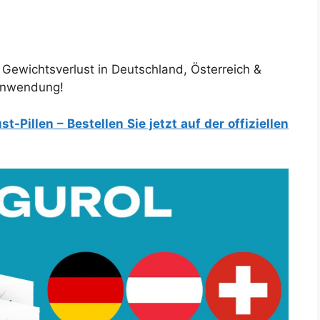
r Gewichtsverlust in Deutschland, Österreich &
 Anwendung!
-Pillen – Bestellen Sie jetzt auf der offiziellen