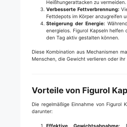
Heißhungerattacken zu vermeiden.
Verbesserte Fettverbrennung:
Vie
Fettdepots im Körper anzugreifen u
Steigerung der Energie:
Während 
energielos. Figurol Kapseln helfen 
den Tag aktiv gestalten können.
Diese Kombination aus Mechanismen mach
Menschen, die Gewicht verlieren oder ihr
Vorteile von Figurol Ka
Die regelmäßige Einnahme von Figurol Ka
darunter:
Effektive Gewichtsabnahme:
Di