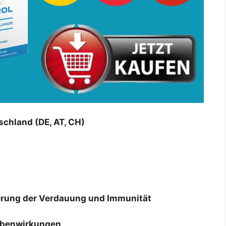
chland (DE, AT, CH)
serung der Verdauung und Immunität
ebenwirkungen