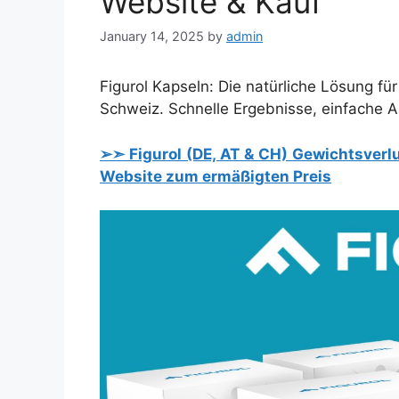
Website & Kauf
January 14, 2025
by
admin
Figurol Kapseln: Die natürliche Lösung fü
Schweiz. Schnelle Ergebnisse, einfache
➢➣ Figurol (DE, AT & CH) Gewichtsverlust
Website zum ermäßigten Preis