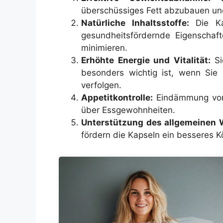
überschüssiges Fett abzubauen und
Natürliche Inhaltsstoffe:
Die Kap
gesundheitsfördernde Eigenscha
minimieren.
Erhöhte Energie und Vitalität:
Si
besonders wichtig ist, wenn Sie 
verfolgen.
Appetitkontrolle:
Eindämmung von 
über Essgewohnheiten.
Unterstützung des allgemeinen 
fördern die Kapseln ein besseres 