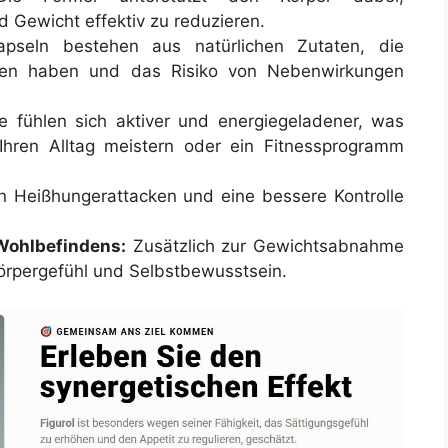
 Gewicht effektiv zu reduzieren.
seln bestehen aus natürlichen Zutaten, die
ften haben und das Risiko von Nebenwirkungen
e fühlen sich aktiver und energiegeladener, was
Ihren Alltag meistern oder ein Fitnessprogramm
Heißhungerattacken und eine bessere Kontrolle
Wohlbefindens:
Zusätzlich zur Gewichtsabnahme
Körpergefühl und Selbstbewusstsein.