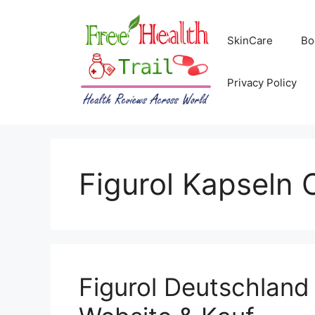
Skip
to
SkinCare
Bo
content
Privacy Policy
Figurol Kapseln
Figurol Deutschland 