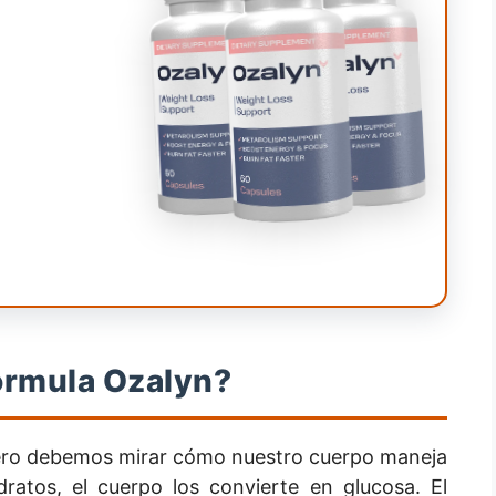
órmula Ozalyn?
ero debemos mirar cómo nuestro cuerpo maneja
atos, el cuerpo los convierte en glucosa. El