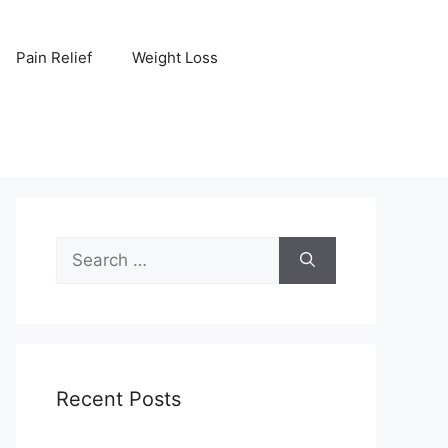
Pain Relief
Weight Loss
Search
for:
Recent Posts