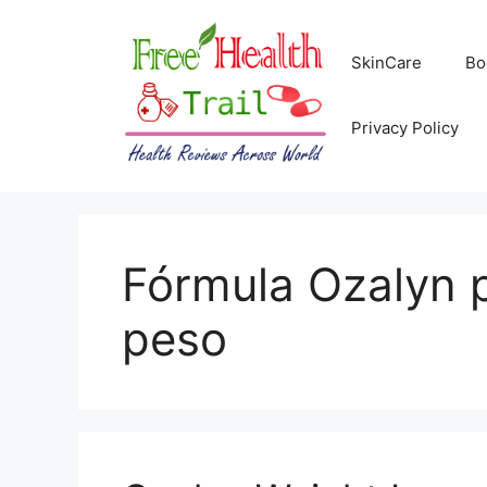
Skip
to
SkinCare
Bo
content
Privacy Policy
Fórmula Ozalyn p
peso