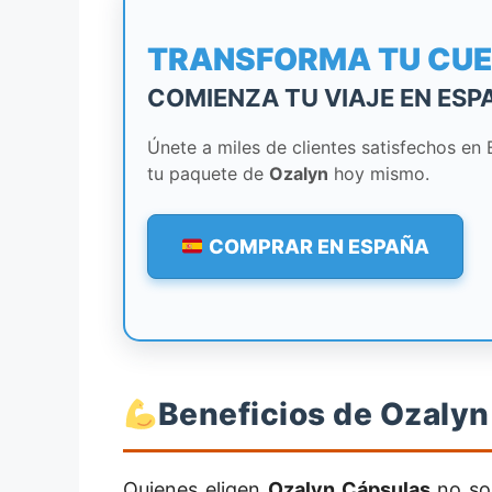
TRANSFORMA TU CU
COMIENZA TU VIAJE EN ESP
Únete a miles de clientes satisfechos en
tu paquete de
Ozalyn
hoy mismo.
COMPRAR EN ESPAÑA
Beneficios de Ozalyn
Quienes eligen
Ozalyn Cápsulas
no sol