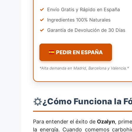
✓
Envío Gratis y Rápido en España
✓
Ingredientes 100% Naturales
✓
Garantía de Devolución de 30 Días
PEDIR EN ESPAÑA
*Alta demanda en Madrid, Barcelona y Valencia.*
¿Cómo Funciona la F
Para entender el éxito de
Ozalyn
, prim
la energía. Cuando comemos carbohidr