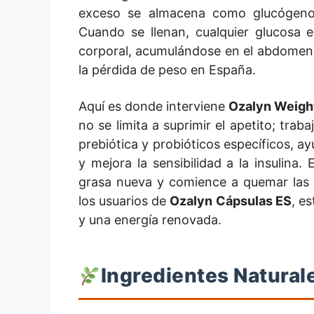
exceso se almacena como glucógeno.
Cuando se llenan, cualquier glucosa 
corporal, acumulándose en el abdomen y
la pérdida de peso en España.
Aquí es donde interviene
Ozalyn Weigh
no se limita a suprimir el apetito; traba
prebiótica y probióticos específicos, ay
y mejora la sensibilidad a la insulina.
grasa nueva y comience a quemar las r
los usuarios de
Ozalyn Cápsulas ES
, e
y una energía renovada.
Ingredientes Natural