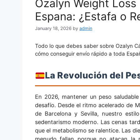
Ozalyn Weight Loss
Espana: ¿Estafa o R
January 18, 2026
by
admin
Todo lo que debes saber sobre Ozalyn Cáp
cómo conseguir envío rápido a toda Españ
La Revolución del Pe
En 2026, mantener un peso saludable
desafío. Desde el ritmo acelerado de Ma
de Barcelona y Sevilla, nuestro esti
sedentarismo moderno. Las cenas tardía
que el metabolismo se ralentice. Las di
menudo fallan porque no atacan la ra