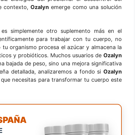
te contexto,
Ozalyn
emerge como una solución
es simplemente otro suplemento más en el
ntíficamente para trabajar con tu cuerpo, no
o tu organismo procesa el azúcar y almacena la
óticos y probióticos. Muchos usuarios de
Ozalyn
 bajada de peso, sino una mejora significativa
seña detallada, analizaremos a fondo si
Ozalyn
 que necesitas para transformar tu cuerpo este
ESPAÑA
E