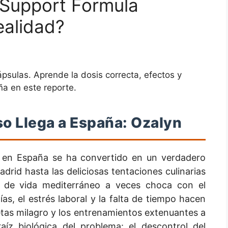
 Support Formula
ealidad?
sulas. Aprende la dosis correcta, efectos y
a en este reporte.
so Llega a España: Ozalyn
 en España se ha convertido en un verdadero
drid hasta las deliciosas tentaciones culinarias
lo de vida mediterráneo a veces choca con el
s, el estrés laboral y la falta de tiempo hacen
etas milagro y los entrenamientos extenuantes a
íz biológica del problema: el descontrol del