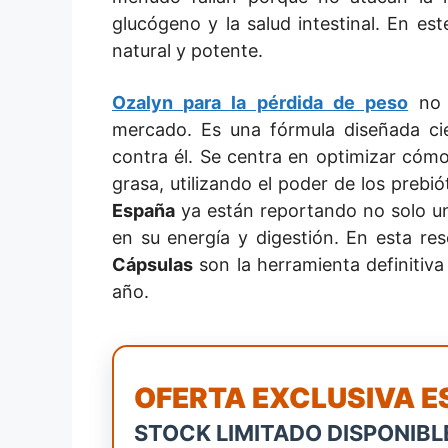
glucógeno y la salud intestinal. En es
natural y potente.
Ozalyn para la pérdida de peso
no 
mercado. Es una fórmula diseñada cie
contra él. Se centra en optimizar cóm
grasa, utilizando el poder de los prebi
España
ya están reportando no solo una
en su energía y digestión. En esta re
Cápsulas
son la herramienta definitiva
año.
OFERTA EXCLUSIVA 
STOCK LIMITADO DISPONIBL