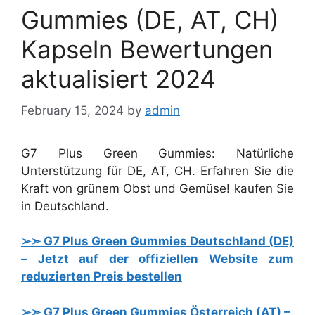
Gummies (DE, AT, CH)
Kapseln Bewertungen
aktualisiert 2024
February 15, 2024
by
admin
G7 Plus Green Gummies: Natürliche
Unterstützung für DE, AT, CH. Erfahren Sie die
Kraft von grünem Obst und Gemüse! kaufen Sie
in Deutschland.
➢➣ G7 Plus Green Gummies Deutschland (DE)
– Jetzt auf der offiziellen Website zum
reduzierten Preis bestellen
➢➣ G7 Plus Green Gummies Österreich (AT) –