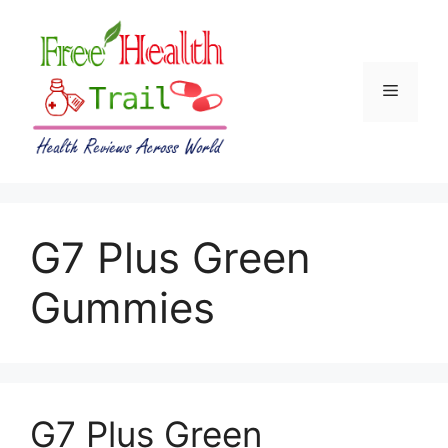
Skip
to
content
Menu
G7 Plus Green
Gummies
G7 Plus Green