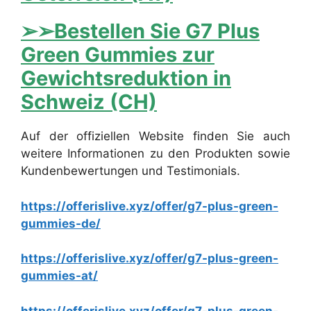
➢➢Bestellen Sie G7 Plus
Green Gummies zur
Gewichtsreduktion in
Schweiz (CH)
Auf der offiziellen Website finden Sie auch
weitere Informationen zu den Produkten sowie
Kundenbewertungen und Testimonials.
https://offerislive.xyz/offer/g7-plus-green-
gummies-de/
https://offerislive.xyz/offer/g7-plus-green-
gummies-at/
https://offerislive.xyz/offer/g7-plus-green-