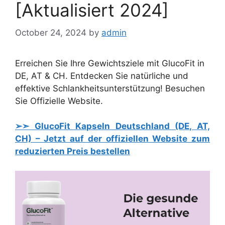
[Aktualisiert 2024]
October 24, 2024
by
admin
Erreichen Sie Ihre Gewichtsziele mit GlucoFit in
DE, AT & CH. Entdecken Sie natürliche und
effektive Schlankheitsunterstützung! Besuchen
Sie Offizielle Website.
➢➣ GlucoFit Kapseln Deutschland (DE, AT,
CH) – Jetzt auf der offiziellen Website zum
reduzierten Preis bestellen