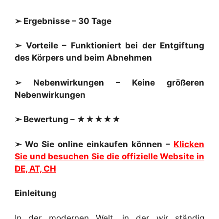
➢ Ergebnisse – 30 Tage
➢ Vorteile – Funktioniert bei der Entgiftung
des Körpers und beim Abnehmen
➢ Nebenwirkungen – Keine größeren
Nebenwirkungen
➢ Bewertung – ★★★★★
➢ Wo Sie online einkaufen können –
Klicken
Sie und besuchen Sie die offizielle Website in
DE, AT, CH
Einleitung
In der modernen Welt, in der wir ständig