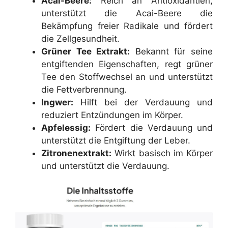
Acai-Beere:
Reich an Antioxidantien,
unterstützt die Acai-Beere die
Bekämpfung freier Radikale und fördert
die Zellgesundheit.
Grüner Tee Extrakt:
Bekannt für seine
entgiftenden Eigenschaften, regt grüner
Tee den Stoffwechsel an und unterstützt
die Fettverbrennung.
Ingwer:
Hilft bei der Verdauung und
reduziert Entzündungen im Körper.
Apfelessig:
Fördert die Verdauung und
unterstützt die Entgiftung der Leber.
Zitronenextrakt:
Wirkt basisch im Körper
und unterstützt die Verdauung.