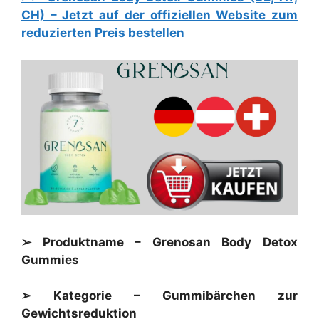
CH) – Jetzt auf der offiziellen Website zum
reduzierten Preis bestellen
➢ Produktname – Grenosan Body Detox
Gummies
➢ Kategorie – Gummibärchen zur
Gewichtsreduktion