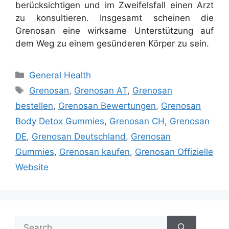
berücksichtigen und im Zweifelsfall einen Arzt
zu konsultieren. Insgesamt scheinen die
Grenosan eine wirksame Unterstützung auf
dem Weg zu einem gesünderen Körper zu sein.
Categories
General Health
Tags
Grenosan
,
Grenosan AT
,
Grenosan
bestellen
,
Grenosan Bewertungen
,
Grenosan
Body Detox Gummies
,
Grenosan CH
,
Grenosan
DE
,
Grenosan Deutschland
,
Grenosan
Gummies
,
Grenosan kaufen
,
Grenosan Offizielle
Website
Search