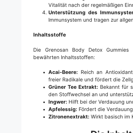
Vitalität nach der regelmäßigen E
Unterstützung des Immunsyste
Immunsystem und tragen zur allge
Inhaltsstoffe
Die Grenosan Body Detox Gummies en
bewährten Inhaltsstoffen:
Acai-Beere:
Reich an Antioxidant
freier Radikale und fördert die Zell
Grüner Tee Extrakt:
Bekannt für s
den Stoffwechsel an und unterstütz
Ingwer:
Hilft bei der Verdauung un
Apfelessig:
Fördert die Verdauung 
Zitronenextrakt:
Wirkt basisch im 