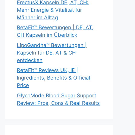
ErectusX Kapseln DE, AT, CH:
Mehr Energie & Vitalität für
Männer im Alltag
RetaFit™ Bewertungen | DE, AT,
CH Kapseln im Überblick
LipoGandha™ Bewertungen |
Kapseln für DE, AT & CH
entdecken
RetaFit™ Reviews UK, IE |
Ingredients, Benefits & Official
Price
GlycoMode Blood Sugar Support
Review: Pros, Cons & Real Results