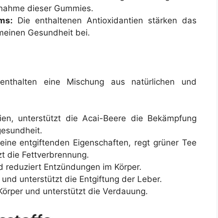
innahme dieser Gummies.
ms:
Die enthaltenen Antioxidantien stärken das
meinen Gesundheit bei.
thalten eine Mischung aus natürlichen und
ien, unterstützt die Acai-Beere die Bekämpfung
gesundheit.
eine entgiftenden Eigenschaften, regt grüner Tee
t die Fettverbrennung.
d reduziert Entzündungen im Körper.
und unterstützt die Entgiftung der Leber.
Körper und unterstützt die Verdauung.