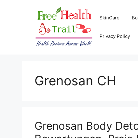
Skip
to
SkinCare
Bo
content
Privacy Policy
Grenosan CH
Grenosan Body Det