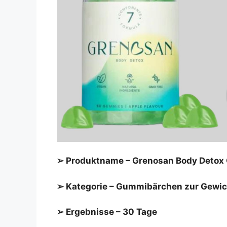
➢ Produktname – Grenosan Body Deto
➢ Kategorie – Gummibärchen zur Gewic
➢ Ergebnisse – 30 Tage