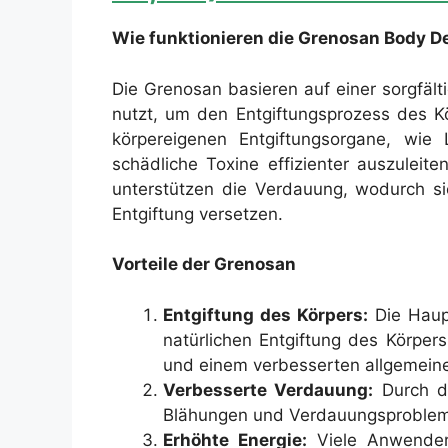
Wie funktionieren die Grenosan Body 
Die Grenosan basieren auf einer sorgfälti
nutzt, um den Entgiftungsprozess des Kö
körpereigenen Entgiftungsorgane, wie
schädliche Toxine effizienter auszulei
unterstützen die Verdauung, wodurch si
Entgiftung versetzen.
Vorteile der Grenosan
Entgiftung des Körpers:
Die Haupt
natürlichen Entgiftung des Körper
und einem verbesserten allgemein
Verbesserte Verdauung:
Durch d
Blähungen und Verdauungsproblem
Erhöhte Energie:
Viele Anwender 