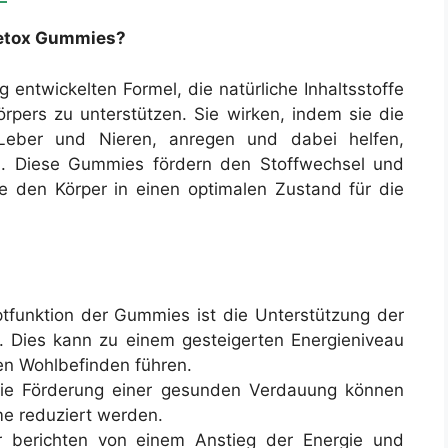
Detox Gummies?
g entwickelten Formel, die natürliche Inhaltsstoffe
rpers zu unterstützen. Sie wirken, indem sie die
 Leber und Nieren, anregen und dabei helfen,
ten. Diese Gummies fördern den Stoffwechsel und
e den Körper in einen optimalen Zustand für die
funktion der Gummies ist die Unterstützung der
s. Dies kann zu einem gesteigerten Energieniveau
en Wohlbefinden führen.
ie Förderung einer gesunden Verdauung können
e reduziert werden.
berichten von einem Anstieg der Energie und