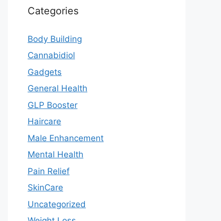
Categories
Body Building
Cannabidiol
Gadgets
General Health
GLP Booster
Haircare
Male Enhancement
Mental Health
Pain Relief
SkinCare
Uncategorized
Weight Loss