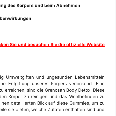
iftung des Körpers und beim Abnehmen
ebenwirkungen
cken Sie und besuchen Sie die offizielle Website
dig Umweltgiften und ungesunden Lebensmitteln
ne Entgiftung unseres Körpers verlockend. Eine
zu erreichen, sind die Grenosan Body Detox. Diese
den Körper zu reinigen und das Wohlbefinden zu
einen detaillierten Blick auf diese Gummies, um zu
eile sie bieten, welche Zutaten enthalten sind und