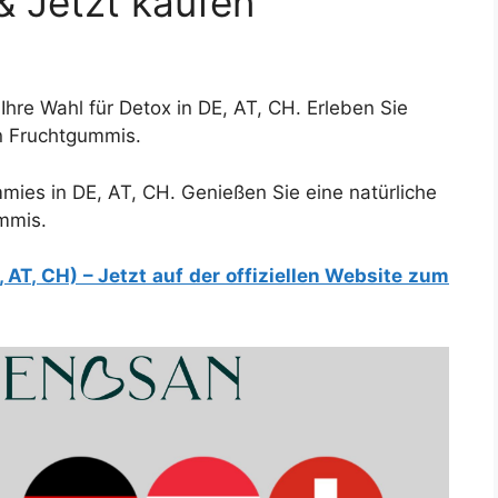
& Jetzt kaufen
re Wahl für Detox in DE, AT, CH. Erleben Sie
n Fruchtgummis.
es in DE, AT, CH. Genießen Sie eine natürliche
mmis.
T, CH) – Jetzt auf der offiziellen Website zum