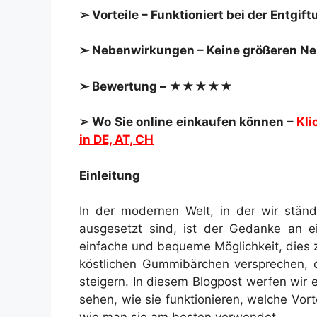
➢ Vorteile – Funktioniert bei der Entg
➢ Nebenwirkungen – Keine größeren N
➢ Bewertung – ★★★★★
➢ Wo Sie online einkaufen können –
Kli
in DE, AT, CH
Einleitung
In der modernen Welt, in der wir stän
ausgesetzt sind, ist der Gedanke an ei
einfache und bequeme Möglichkeit, dies 
köstlichen Gummibärchen versprechen, 
steigern. In diesem Blogpost werfen wir 
sehen, wie sie funktionieren, welche Vort