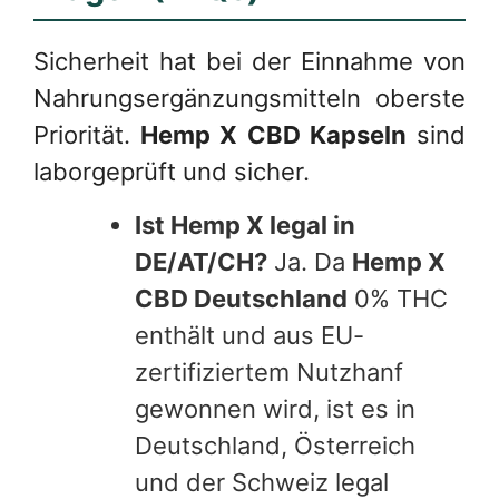
Sicherheit hat bei der Einnahme von
Nahrungsergänzungsmitteln oberste
Priorität.
Hemp X CBD Kapseln
sind
laborgeprüft und sicher.
Ist Hemp X legal in
DE/AT/CH?
Ja. Da
Hemp X
CBD Deutschland
0% THC
enthält und aus EU-
zertifiziertem Nutzhanf
gewonnen wird, ist es in
Deutschland, Österreich
und der Schweiz legal