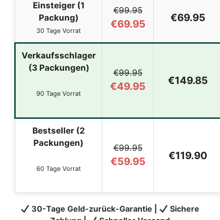
Einsteiger (1
€99.95
€69.95
Packung)
€69.95
30 Tage Vorrat
Verkaufsschlager
(3 Packungen)
€99.95
€149.85
€49.95
90 Tage Vorrat
Bestseller (2
Packungen)
€99.95
€119.90
€59.95
60 Tage Vorrat
30-Tage Geld-zurück-Garantie |
Sichere