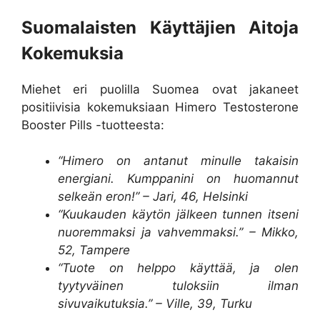
Suomalaisten Käyttäjien Aitoja
Kokemuksia
Miehet eri puolilla Suomea ovat jakaneet
positiivisia kokemuksiaan Himero Testosterone
Booster Pills -tuotteesta:
“Himero on antanut minulle takaisin
energiani. Kumppanini on huomannut
selkeän eron!” – Jari, 46, Helsinki
“Kuukauden käytön jälkeen tunnen itseni
nuoremmaksi ja vahvemmaksi.” – Mikko,
52, Tampere
“Tuote on helppo käyttää, ja olen
tyytyväinen tuloksiin ilman
sivuvaikutuksia.” – Ville, 39, Turku