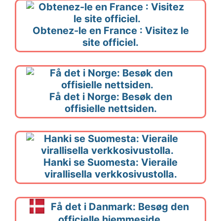
Obtenez-le en France : Visitez le
site officiel.
Få det i Norge: Besøk den
offisielle nettsiden.
Hanki se Suomesta: Vieraile
virallisella verkkosivustolla.
Få det i Danmark: Besøg den
officielle hjemmeside.