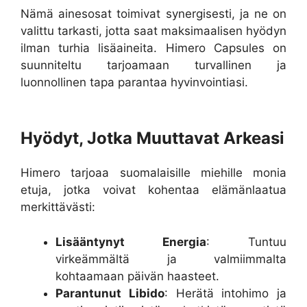
Nämä ainesosat toimivat synergisesti, ja ne on
valittu tarkasti, jotta saat maksimaalisen hyödyn
ilman turhia lisäaineita. Himero Capsules on
suunniteltu tarjoamaan turvallinen ja
luonnollinen tapa parantaa hyvinvointiasi.
Hyödyt, Jotka Muuttavat Arkeasi
Himero tarjoaa suomalaisille miehille monia
etuja, jotka voivat kohentaa elämänlaatua
merkittävästi:
Lisääntynyt Energia
: Tuntuu
virkeämmältä ja valmiimmalta
kohtaamaan päivän haasteet.
Parantunut Libido
: Herätä intohimo ja