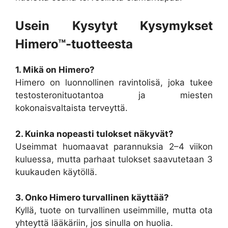
Usein Kysytyt Kysymykset
Himero™-tuotteesta
1. Mikä on Himero?
Himero on luonnollinen ravintolisä, joka tukee
testosteronituotantoa ja miesten
kokonaisvaltaista terveyttä.
2. Kuinka nopeasti tulokset näkyvät?
Useimmat huomaavat parannuksia 2–4 viikon
kuluessa, mutta parhaat tulokset saavutetaan 3
kuukauden käytöllä.
3. Onko Himero turvallinen käyttää?
Kyllä, tuote on turvallinen useimmille, mutta ota
yhteyttä lääkäriin, jos sinulla on huolia.