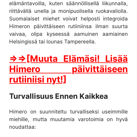
elämäntavoilla, kuten säännöllisellä liikunnalla,
riittävällä unella ja monipuolisella ruokavaliolla.
Suomalaiset miehet voivat helposti integroida
Himeron päivittäiseen rutiiniinsa ilman suurta
vaivaa, olipa kyseessä aamuinen aamiainen
Helsingissä tai lounas Tampereella.
⇒⇒[Muuta Elämäsi! Lisää
Himero päivittäiseen
rutiiniisi nyt!]
Turvallisuus Ennen Kaikkea
Himero on suunniteltu turvalliseksi useimmille
miehille, mutta muutamia varotoimia on hyvä
noudattaa: