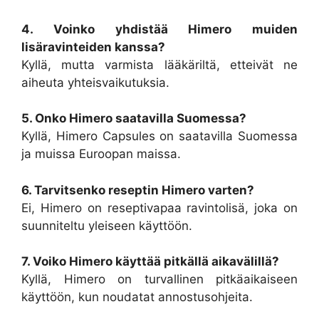
4. Voinko yhdistää Himero muiden
lisäravinteiden kanssa?
Kyllä, mutta varmista lääkäriltä, etteivät ne
aiheuta yhteisvaikutuksia.
5. Onko Himero saatavilla Suomessa?
Kyllä, Himero Capsules on saatavilla Suomessa
ja muissa Euroopan maissa.
6. Tarvitsenko reseptin Himero varten?
Ei, Himero on reseptivapaa ravintolisä, joka on
suunniteltu yleiseen käyttöön.
7. Voiko Himero käyttää pitkällä aikavälillä?
Kyllä, Himero on turvallinen pitkäaikaiseen
käyttöön, kun noudatat annostusohjeita.