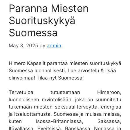
Paranna Miesten
Suorituskykyä
Suomessa
May 3, 2025
by
admin
Himero Kapselit parantaa miesten suorituskykyä
Suomessa luonnollisesti. Lue arvostelu & lisää
elinvoimaa! Tilaa nyt Suomessa!
Tervetuloa tutustumaan Himeroon,
luonnolliseen ravintolisään, joka on suunniteltu
tukemaan miesten seksuaaliterveyttä, energiaa
ja itseluottamusta. Suomessa ja muissa maissa,
kuten Isossa-Britanniassa, Saksassa,
Itävallassa, Sveitsissä, Ranskassa, Norjassa ja