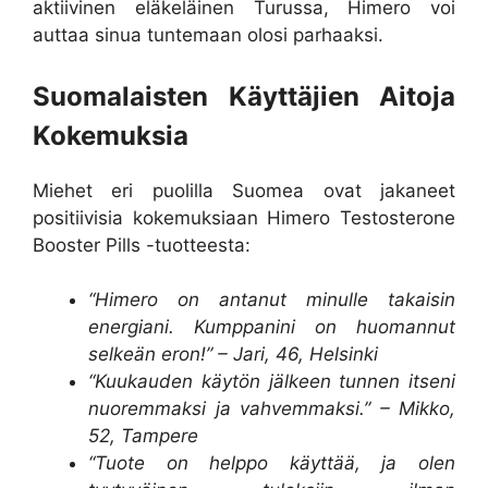
aktiivinen eläkeläinen Turussa, Himero voi
auttaa sinua tuntemaan olosi parhaaksi.
Suomalaisten Käyttäjien Aitoja
Kokemuksia
Miehet eri puolilla Suomea ovat jakaneet
positiivisia kokemuksiaan Himero Testosterone
Booster Pills -tuotteesta:
“Himero on antanut minulle takaisin
energiani. Kumppanini on huomannut
selkeän eron!” – Jari, 46, Helsinki
“Kuukauden käytön jälkeen tunnen itseni
nuoremmaksi ja vahvemmaksi.” – Mikko,
52, Tampere
“Tuote on helppo käyttää, ja olen