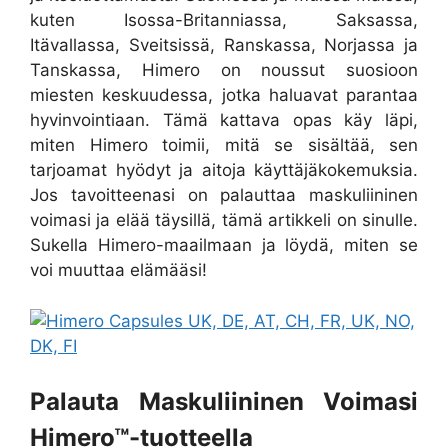
kuten Isossa-Britanniassa, Saksassa,
Itävallassa, Sveitsissä, Ranskassa, Norjassa ja
Tanskassa, Himero on noussut suosioon
miesten keskuudessa, jotka haluavat parantaa
hyvinvointiaan. Tämä kattava opas käy läpi,
miten Himero toimii, mitä se sisältää, sen
tarjoamat hyödyt ja aitoja käyttäjäkokemuksia.
Jos tavoitteenasi on palauttaa maskuliininen
voimasi ja elää täysillä, tämä artikkeli on sinulle.
Sukella Himero-maailmaan ja löydä, miten se
voi muuttaa elämääsi!
Palauta Maskuliininen Voimasi
Himero™-tuotteella