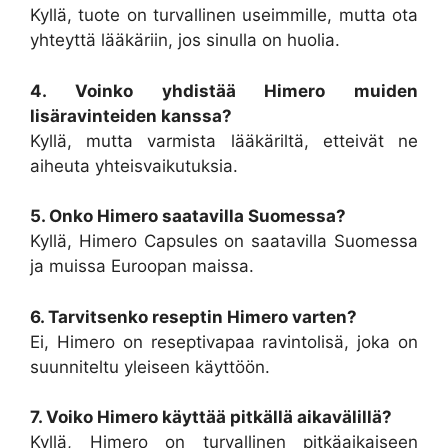
Kyllä, tuote on turvallinen useimmille, mutta ota
yhteyttä lääkäriin, jos sinulla on huolia.
4. Voinko yhdistää Himero muiden
lisäravinteiden kanssa?
Kyllä, mutta varmista lääkäriltä, etteivät ne
aiheuta yhteisvaikutuksia.
5. Onko Himero saatavilla Suomessa?
Kyllä, Himero Capsules on saatavilla Suomessa
ja muissa Euroopan maissa.
6. Tarvitsenko reseptin Himero varten?
Ei, Himero on reseptivapaa ravintolisä, joka on
suunniteltu yleiseen käyttöön.
7. Voiko Himero käyttää pitkällä aikavälillä?
Kyllä, Himero on turvallinen pitkäaikaiseen