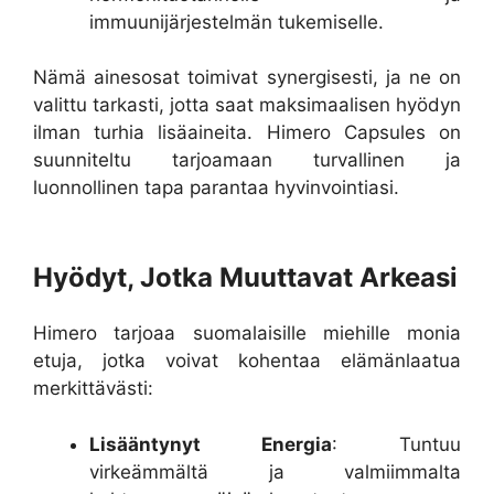
immuunijärjestelmän tukemiselle.
Nämä ainesosat toimivat synergisesti, ja ne on
valittu tarkasti, jotta saat maksimaalisen hyödyn
ilman turhia lisäaineita. Himero Capsules on
suunniteltu tarjoamaan turvallinen ja
luonnollinen tapa parantaa hyvinvointiasi.
Hyödyt, Jotka Muuttavat Arkeasi
Himero tarjoaa suomalaisille miehille monia
etuja, jotka voivat kohentaa elämänlaatua
merkittävästi:
Lisääntynyt Energia
: Tuntuu
virkeämmältä ja valmiimmalta