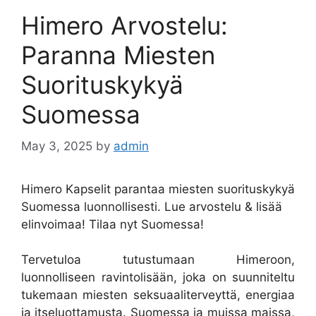
Himero Arvostelu:
Paranna Miesten
Suorituskykyä
Suomessa
May 3, 2025
by
admin
Himero Kapselit parantaa miesten suorituskykyä
Suomessa luonnollisesti. Lue arvostelu & lisää
elinvoimaa! Tilaa nyt Suomessa!
Tervetuloa tutustumaan Himeroon,
luonnolliseen ravintolisään, joka on suunniteltu
tukemaan miesten seksuaaliterveyttä, energiaa
ja itseluottamusta. Suomessa ja muissa maissa,