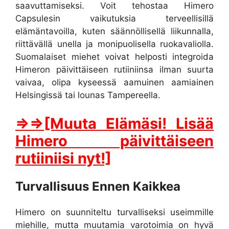
saavuttamiseksi. Voit tehostaa Himero
Capsulesin vaikutuksia terveellisillä
elämäntavoilla, kuten säännöllisellä liikunnalla,
riittävällä unella ja monipuolisella ruokavaliolla.
Suomalaiset miehet voivat helposti integroida
Himeron päivittäiseen rutiiniinsa ilman suurta
vaivaa, olipa kyseessä aamuinen aamiainen
Helsingissä tai lounas Tampereella.
⇒⇒[Muuta Elämäsi! Lisää
Himero päivittäiseen
rutiiniisi nyt!]
Turvallisuus Ennen Kaikkea
Himero on suunniteltu turvalliseksi useimmille
miehille, mutta muutamia varotoimia on hyvä