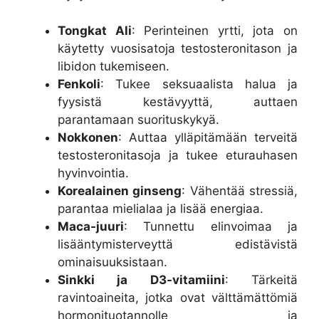
Tongkat Ali
: Perinteinen yrtti, jota on
käytetty vuosisatoja testosteronitason ja
libidon tukemiseen.
Fenkoli
: Tukee seksuaalista halua ja
fyysistä kestävyyttä, auttaen
parantamaan suorituskykyä.
Nokkonen
: Auttaa ylläpitämään terveitä
testosteronitasoja ja tukee eturauhasen
hyvinvointia.
Korealainen ginseng
: Vähentää stressiä,
parantaa mielialaa ja lisää energiaa.
Maca-juuri
: Tunnettu elinvoimaa ja
lisääntymisterveyttä edistävistä
ominaisuuksistaan.
Sinkki ja D3-vitamiini
: Tärkeitä
ravintoaineita, jotka ovat välttämättömiä
hormonituotannolle ja