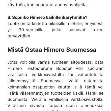
käyttöön, kun noudatat annostusohjeita.
8. Sopiiiko Himero kaikille ikäryhmille?
Tuote on tarkoitettu aikuisille miehille, erityisesti
yli 30-vuotiaille, jotka haluavat tukea
terveyttään.
Mistä Ostaa Himero Suomessa
Jotta voit olla varma tuotteen aitoudesta, osta
Himero Testosterone Booster Pills suoraan
viralliselta verkkosivustolta tai valtuutetuilta
jälleenmyyjiltä Suomessa. Vältä ostamista
kolmansien osapuolten kautta, sillä tämä voi
lisätä väärennettyjen tuotteiden riskiä. Hanki se
Suomesta: Vieraile virallisella verkkosivustolla.
Virallinen sivusto tarjoaa usein alennuksia,