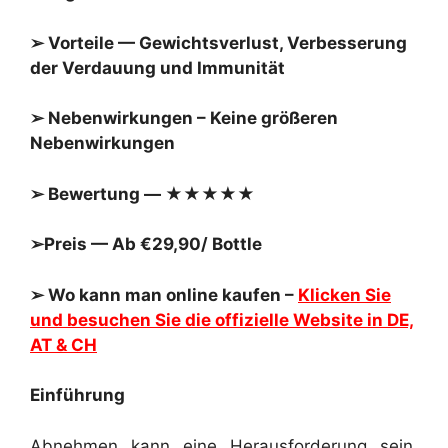
➢ Vorteile — Gewichtsverlust, Verbesserung
der Verdauung und Immunität
➢ Nebenwirkungen – Keine größeren
Nebenwirkungen
➢ Bewertung — ★★★★★
➢Preis — Ab €29,90/ Bottle
➢ Wo kann man online kaufen –
Klicken Sie
und besuchen Sie die offizielle Website in DE,
AT & CH
Einführung
Abnehmen kann eine Herausforderung sein,