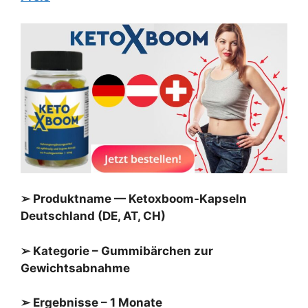
➢ Produktname — Ketoxboom-Kapseln
Deutschland (DE, AT, CH)
➢ Kategorie – Gummibärchen zur
Gewichtsabnahme
➢ Ergebnisse – 1 Monate