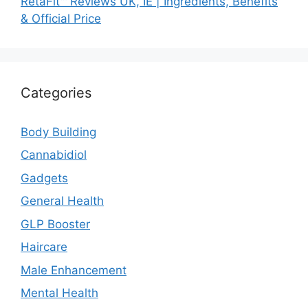
RetaFit™ Reviews UK, IE | Ingredients, Benefits
& Official Price
Categories
Body Building
Cannabidiol
Gadgets
General Health
GLP Booster
Haircare
Male Enhancement
Mental Health