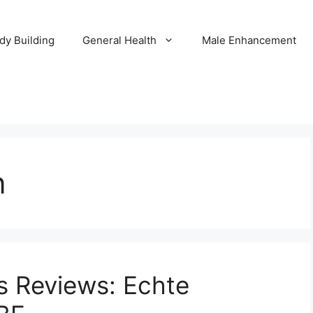
dy Building
General Health
Male Enhancement
n
s Reviews: Echte