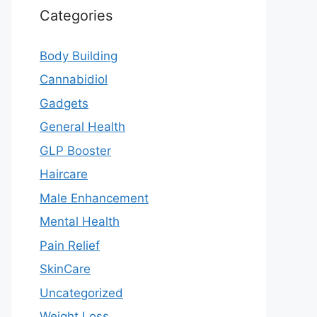
Categories
Body Building
Cannabidiol
Gadgets
General Health
GLP Booster
Haircare
Male Enhancement
Mental Health
Pain Relief
SkinCare
Uncategorized
Weight Loss