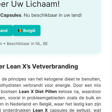
er Uw Lichaam!
t Capsules
. Nu beschikbaar in uw land!
land
België
n • Beschikbaar in NL, BE
r Lean X’s Vetverbranding
 de principes van het ketogene dieet te benutten,
oolhydraten verbrandt voor energie. Door een mix
n bootsen
Lean X Diet Pillen
ketose na, waardoor
en, vooral in probleemgebieden zoals de buik en
len in Nederland en België, waar het lastig kan zijn
st onderdrukken
Lean X
capsules de eetlust, wat