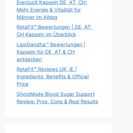
ErectusX Kapseln DE, AT, CH:
Mehr Energie & Vitalität für
Männer im Alltag
RetaFit™ Bewertungen | DE, AT,
CH Kapseln im Überblick
LipoGandha™ Bewertungen |
Kapseln für DE, AT & CH
entdecken
RetaFit™ Reviews UK, IE |
Ingredients, Benefits & Official
Price
GlycoMode Blood Sugar Support
Review: Pros, Cons & Real Results