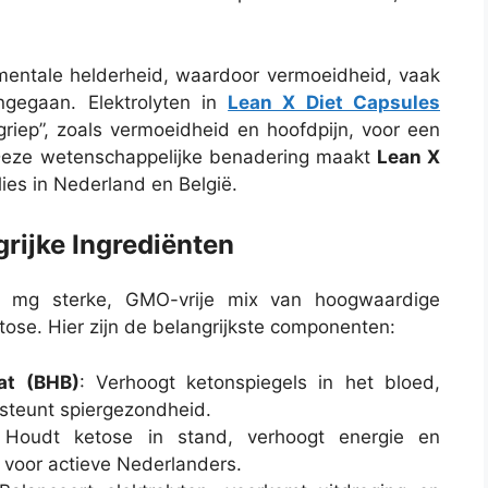
mentale helderheid, waardoor vermoeidheid, vaak
ngegaan. Elektrolyten in
Lean X Diet Capsules
iep”, zoals vermoeidheid en hoofdpijn, voor een
 Deze wetenschappelijke benadering maakt
Lean X
es in Nederland en België.
rijke Ingrediënten
mg sterke, GMO-vrije mix van hoogwaardige
tose. Hier zijn de belangrijkste componenten:
at (BHB)
: Verhoogt ketonspiegels in het bloed,
steunt spiergezondheid.
 Houdt ketose in stand, verhoogt energie en
 voor actieve Nederlanders.