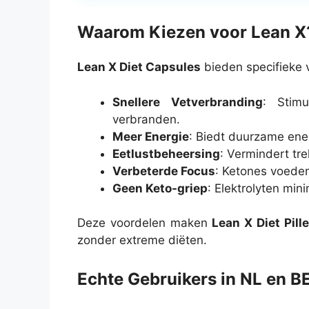
Waarom Kiezen voor Lean X?
Lean X Diet Capsules
bieden specifieke 
Snellere Vetverbranding
: Stim
verbranden.
Meer Energie
: Biedt duurzame ene
Eetlustbeheersing
: Vermindert tre
Verbeterde Focus
: Ketones voeden
Geen Keto-griep
: Elektrolyten mi
Deze voordelen maken
Lean X Diet Pill
zonder extreme diëten.
Echte Gebruikers in NL en B