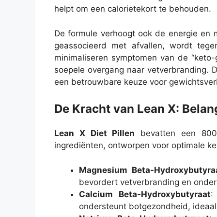
helpt om een calorietekort te behouden.
De formule verhoogt ook de energie en 
geassocieerd met afvallen, wordt tege
minimaliseren symptomen van de “keto-gr
soepele overgang naar vetverbranding.
een betrouwbare keuze voor gewichtsverli
De Kracht van Lean X: Belang
Lean X Diet Pillen
bevatten een 800 
ingrediënten, ontworpen voor optimale ke
Magnesium Beta-Hydroxybutyra
bevordert vetverbranding en onder
Calcium Beta-Hydroxybutyraat
:
ondersteunt botgezondheid, ideaal