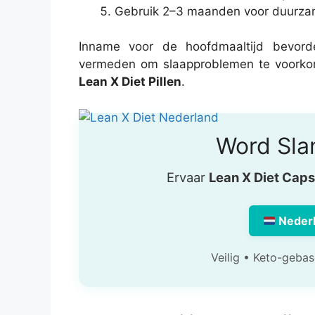
Gebruik 2–3 maanden voor duurzam
Inname voor de hoofdmaaltijd bevorde
vermeden om slaapproblemen te voorkome
Lean X Diet Pillen
.
Word Sla
Ervaar
Lean X Diet Caps
Neder
Veilig • Keto-gebas