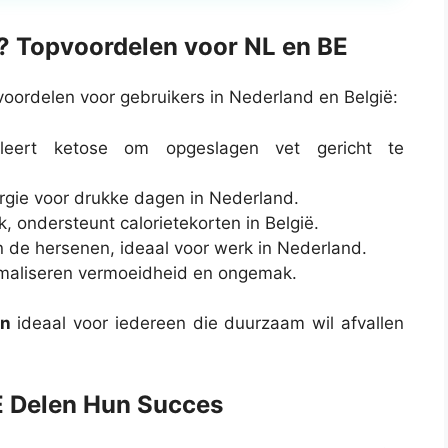
 Topvoordelen voor NL en BE
voordelen voor gebruikers in Nederland en België:
uleert ketose om opgeslagen vet gericht te
rgie voor drukke dagen in Nederland.
k, ondersteunt calorietekorten in België.
 de hersenen, ideaal voor werk in Nederland.
nimaliseren vermoeidheid en ongemak.
en
ideaal voor iedereen die duurzaam wil afvallen
E Delen Hun Succes