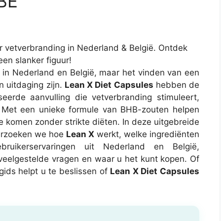
 BE
r vetverbranding in Nederland & België. Ontdek
en slanker figuur!
 in Nederland en België, maar het vinden van een
n uitdaging zijn.
Lean X Diet Capsules
hebben de
erde aanvulling die vetverbranding stimuleert,
. Met een unieke formule van BHB-zouten helpen
e komen zonder strikte diëten. In deze uitgebreide
erzoeken we hoe
Lean X
werkt, welke ingrediënten
ruikerservaringen uit Nederland en België,
, veelgestelde vragen en waar u het kunt kopen. Of
gids helpt u te beslissen of
Lean X Diet Capsules