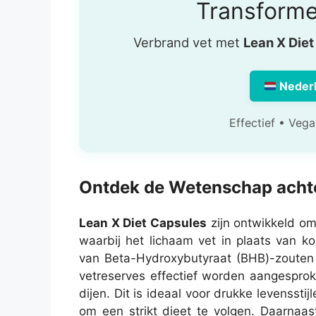
Transforme
Verbrand vet met
Lean X Die
Neder
Effectief • Vega
Ontdek de Wetenschap achte
Lean X Diet Capsules
zijn ontwikkeld om
waarbij het lichaam vet in plaats van k
van Beta-Hydroxybutyraat (BHB)-zoute
vetreserves effectief worden aangesprok
dijen. Dit is ideaal voor drukke levensstij
om een strikt dieet te volgen. Daarnaa