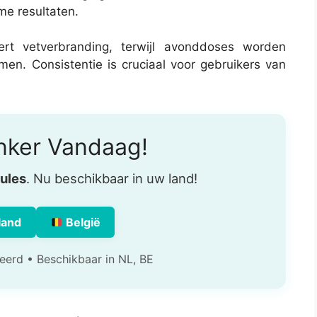
e resultaten.
rt vetverbranding, terwijl avonddoses worden
n. Consistentie is cruciaal voor gebruikers van
nker Vandaag!
ules
. Nu beschikbaar in uw land!
land
België
eerd • Beschikbaar in NL, BE