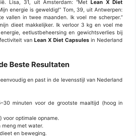
gië. Lisa, 31, uit Amsterdam: “Met
Lean X Diet
ijn energie is geweldig!” Tom, 39, uit Antwerpen:
e vallen in twee maanden. Ik voel me scherper.”
jn dieet makkelijker. Ik verloor 3 kg en voel me
energie, eetlustbeheersing en gewichtsverlies bij
ectiviteit van
Lean X Diet Capsules
in Nederland
de Beste Resultaten
 eenvoudig en past in de levensstijl van Nederland
–30 minuten voor de grootste maaltijd (hoog in
l) voor optimale opname.
en meng met water.
dieet en beweging.