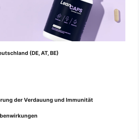
tschland (DE, AT, BE)
serung der Verdauung und Immunität
ebenwirkungen