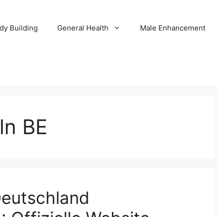
dy Building
General Health
Male Enhancement
ln BE
eutschland