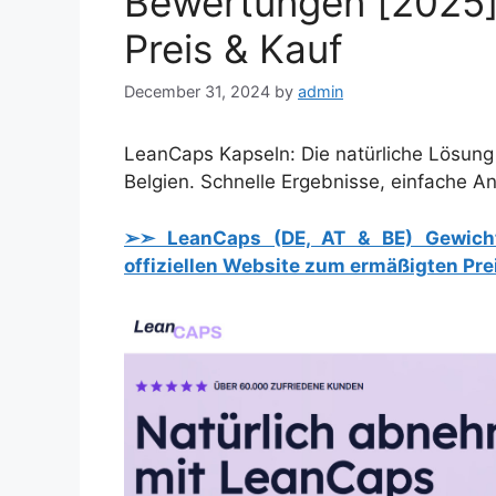
Bewertungen [2025]: 
Preis & Kauf
December 31, 2024
by
admin
LeanCaps Kapseln: Die natürliche Lösung 
Belgien. Schnelle Ergebnisse, einfache 
➢➣ LeanCaps (DE, AT & BE) Gewichtsv
offiziellen Website zum ermäßigten Pre