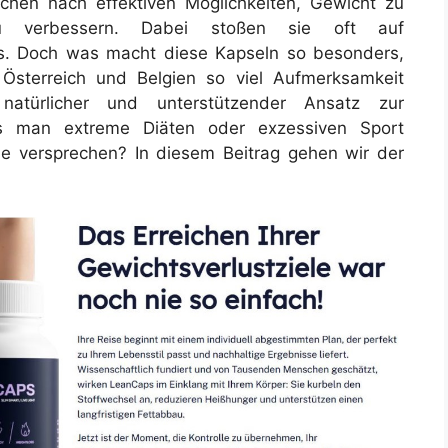
chen nach effektiven Möglichkeiten, Gewicht zu
zu verbessern. Dabei stoßen sie oft auf
s. Doch was macht diese Kapseln so besonders,
Österreich und Belgien so viel Aufmerksamkeit
natürlicher und unterstützender Ansatz zur
 man extreme Diäten oder exzessiven Sport
ie versprechen? In diesem Beitrag gehen wir der