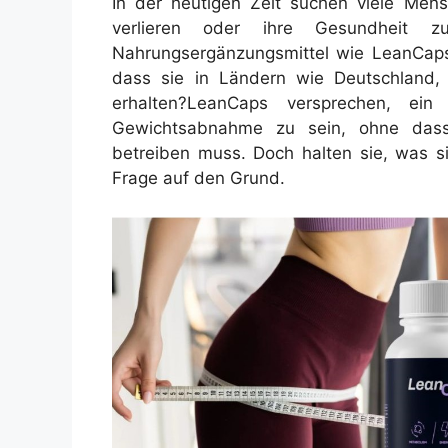
In der heutigen Zeit suchen viele Mens
verlieren oder ihre Gesundheit 
Nahrungsergänzungsmittel wie LeanCap
dass sie in Ländern wie Deutschland, 
erhalten?
LeanCaps versprechen, ein 
Gewichtsabnahme zu sein, ohne dass
betreiben muss. Doch halten sie, was s
Frage auf den Grund.