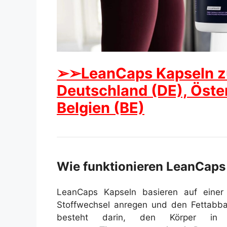
➢➢LeanCaps Kapseln z
Deutschland (DE), Öster
Belgien (BE)
Wie funktionieren LeanCaps
LeanCaps Kapseln basieren auf einer 
Stoffwechsel anregen und den Fettabbau
besteht darin, den Körper i