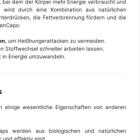
s, bei dem der Körper mehr Energie verbraucht und
es wird durch eine Kombination aus natürlichen
 unterdrücken, die Fettverbrennung fördern und die
eanCaps:
en
, um Heißhungerattacken zu vermeiden.
 Stoffwechsel schneller arbeiten lassen.
tt in Energie umzuwandeln.
s
 einige wesentliche Eigenschaften von anderen
aps werden aus biologischen und natürlichen
 und effektiv sind.