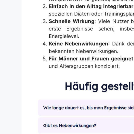
Einfach in den Alltag integrierbar
speziellen Diäten oder Trainingsplä
Schnelle Wirkung
: Viele Nutzer 
erste Ergebnisse sehen, insb
Energielevel.
Keine Nebenwirkungen
: Dank der
bekannten Nebenwirkungen.
Für Männer und Frauen geeignet
und Altersgruppen konzipiert.