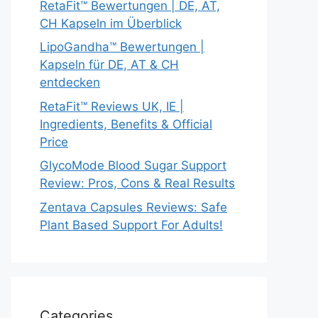
RetaFit™ Bewertungen | DE, AT,
CH Kapseln im Überblick
LipoGandha™ Bewertungen |
Kapseln für DE, AT & CH
entdecken
RetaFit™ Reviews UK, IE |
Ingredients, Benefits & Official
Price
GlycoMode Blood Sugar Support
Review: Pros, Cons & Real Results
Zentava Capsules Reviews: Safe
Plant Based Support For Adults!
Categories