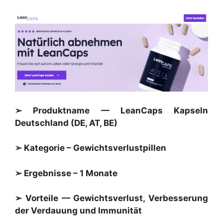
➢ Produktname — LeanCaps Kapseln
Deutschland (DE, AT, BE)
➢ Kategorie – Gewichtsverlustpillen
➢ Ergebnisse – 1 Monate
➢ Vorteile — Gewichtsverlust, Verbesserung
der Verdauung und Immunität