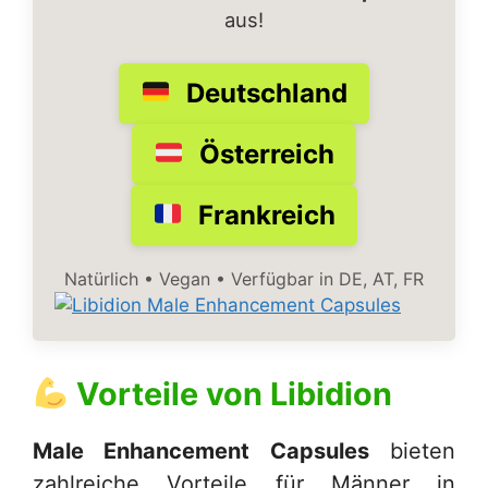
aus!
Deutschland
Österreich
Frankreich
Natürlich • Vegan • Verfügbar in DE, AT, FR
Vorteile von
Libidion
Male Enhancement Capsules
bieten
zahlreiche Vorteile für Männer in