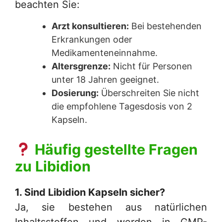
beachten Sie:
Arzt konsultieren:
Bei bestehenden
Erkrankungen oder
Medikamenteneinnahme.
Altersgrenze:
Nicht für Personen
unter 18 Jahren geeignet.
Dosierung:
Überschreiten Sie nicht
die empfohlene Tagesdosis von 2
Kapseln.
Häufig gestellte Fragen
zu
Libidion
1. Sind
Libidion Kapseln
sicher?
Ja, sie bestehen aus natürlichen
Inhaltsstoffen und werden in GMP-