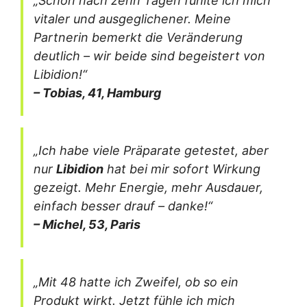
„Schon nach zehn Tagen fühlte ich mich
vitaler und ausgeglichener. Meine
Partnerin bemerkt die Veränderung
deutlich – wir beide sind begeistert von
Libidion!“
– Tobias, 41, Hamburg
„Ich habe viele Präparate getestet, aber
nur
Libidion
hat bei mir sofort Wirkung
gezeigt. Mehr Energie, mehr Ausdauer,
einfach besser drauf – danke!“
– Michel, 53, Paris
„Mit 48 hatte ich Zweifel, ob so ein
Produkt wirkt. Jetzt fühle ich mich