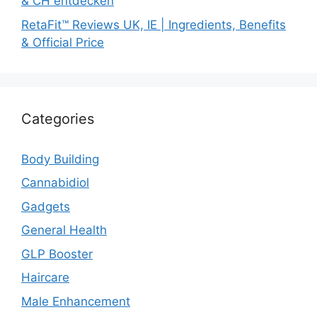
& CH entdecken
RetaFit™ Reviews UK, IE | Ingredients, Benefits
& Official Price
Categories
Body Building
Cannabidiol
Gadgets
General Health
GLP Booster
Haircare
Male Enhancement