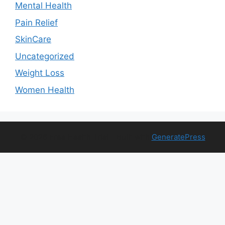
Mental Health
Pain Relief
SkinCare
Uncategorized
Weight Loss
Women Health
© 2026 Free Health Trial
• Built with
GeneratePress