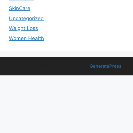
SkinCare
Uncategorized
Weight Loss
Women Health
© 2026 Free Health Trial
• Built with
GeneratePress