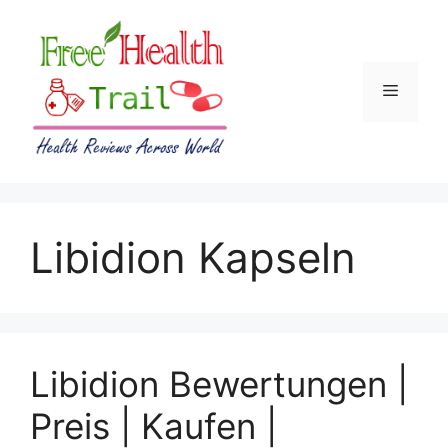
Skip
to
content
Menu
Libidion Kapseln
Libidion Bewertungen |
Preis | Kaufen |