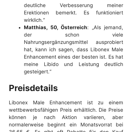
deutliche Verbesserung meiner
Erektionen bemerkt. Es funktioniert
wirklich.“
Matthias, 50, Österreich
: „Als jemand,
der schon viele
Nahrungsergänzungsmittel ausprobiert
hat, kann ich sagen, dass Libonex Male
Enhancement eines der besten ist. Es hat
meine Libido und Leistung deutlich
gesteigert.“
Preisdetails
Libonex Male Enhancement ist zu einem
wettbewerbsfähigen Preis erhältlich. Die Preise
können je nach Aktion variieren, aber
normalerweise beginnt ein Monatsvorrat bei
36,65 €. Es gibt oft Rabatte für den Kauf