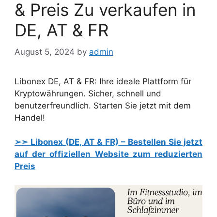
& Preis Zu verkaufen in
DE, AT & FR
August 5, 2024
by
admin
Libonex DE, AT & FR: Ihre ideale Plattform für
Kryptowährungen. Sicher, schnell und
benutzerfreundlich. Starten Sie jetzt mit dem
Handel!
➢➣
Libonex (DE, AT & FR)
– Bestellen Sie jetzt
auf der offiziellen Website zum reduzierten
Preis