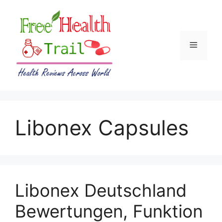
Skip
to
content
Menu
Libonex Capsules
Libonex Deutschland
Bewertungen, Funktion