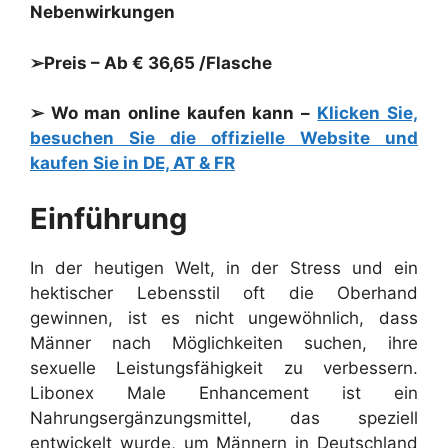
Nebenwirkungen
➢Preis – Ab € 36,65 /Flasche
➢ Wo man online kaufen kann –
Klicken Sie,
besuchen Sie die offizielle Website und
kaufen Sie in DE, AT & FR
Einführung
In der heutigen Welt, in der Stress und ein
hektischer Lebensstil oft die Oberhand
gewinnen, ist es nicht ungewöhnlich, dass
Männer nach Möglichkeiten suchen, ihre
sexuelle Leistungsfähigkeit zu verbessern.
Libonex Male Enhancement ist ein
Nahrungsergänzungsmittel, das speziell
entwickelt wurde, um Männern in Deutschland