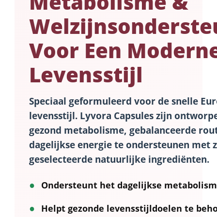
Metabolisme &
Welzijnsonderste
Voor Een Modern
Levensstijl
Speciaal geformuleerd voor de snelle Eu
levensstijl.
Lyvora Capsules
zijn ontworp
gezond metabolisme, gebalanceerde rout
dagelijkse energie te ondersteunen met 
geselecteerde natuurlijke ingrediënten.
●
Ondersteunt het dagelijkse metabolis
●
Helpt gezonde levensstijldoelen te beh