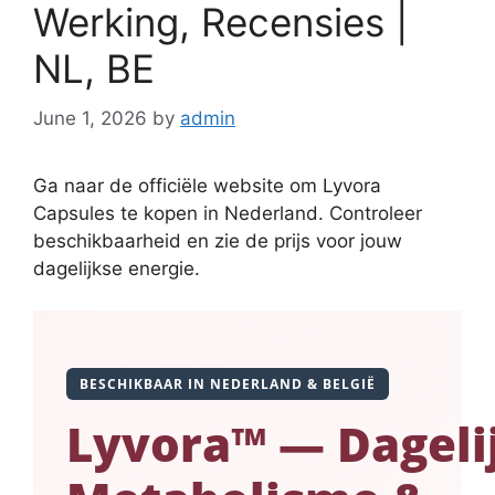
Werking, Recensies |
NL, BE
June 1, 2026
by
admin
Ga naar de officiële website om Lyvora
Capsules te kopen in Nederland. Controleer
beschikbaarheid en zie de prijs voor jouw
dagelijkse energie.
BESCHIKBAAR IN NEDERLAND & BELGIË
Lyvora™ — Dageli