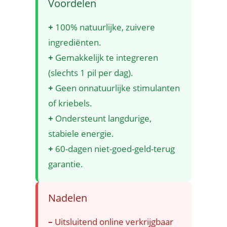
Voordelen
+
100% natuurlijke, zuivere
ingrediënten.
+
Gemakkelijk te integreren
(slechts 1 pil per dag).
+
Geen onnatuurlijke stimulanten
of kriebels.
+
Ondersteunt langdurige,
stabiele energie.
+
60-dagen niet-goed-geld-terug
garantie.
Nadelen
–
Uitsluitend online verkrijgbaar