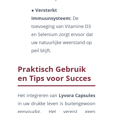
● Versterkt
Immuunsysteem:
De
toevoeging van Vitamine D3
en Selenium zorgt ervoor dat
uw natuurlijke weerstand op
peil blijft.
Praktisch Gebruik
en Tips voor Succes
Het integreren van
Lyvora Capsules
in uw drukke leven is buitengewoon
eenvoudig. Het vereist geen