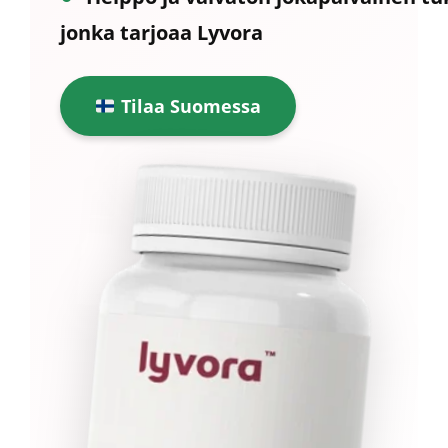
jonka tarjoaa
Lyvora
Tilaa Suomessa