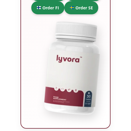
Order FI
Order SE