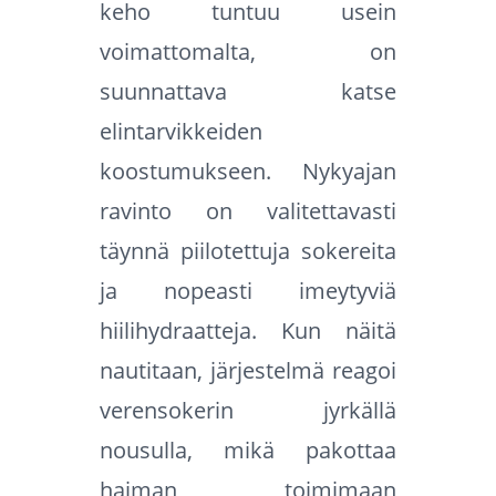
keho tuntuu usein
voimattomalta, on
suunnattava katse
elintarvikkeiden
koostumukseen. Nykyajan
ravinto on valitettavasti
täynnä piilotettuja sokereita
ja nopeasti imeytyviä
hiilihydraatteja. Kun näitä
nautitaan, järjestelmä reagoi
verensokerin jyrkällä
nousulla, mikä pakottaa
haiman toimimaan