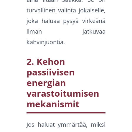
turvallinen valinta jokaiselle,
joka haluaa pysyä virkeänä
ilman jatkuvaa
kahvinjuontia.
2. Kehon
passiivisen
energian
varastoitumisen
mekanismit
Jos haluat ymmärtää, miksi