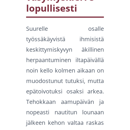
lopullisesti
Suurelle osalle
työssäkäyvistä ihmisistä
keskittymiskyvyn äkillinen
herpaantuminen iltapäivällä
noin kello kolmen aikaan on
muodostunut tutuksi, mutta
epätoivotuksi osaksi arkea.
Tehokkaan aamupäivän ja
nopeasti nautitun lounaan
jälkeen kehon valtaa raskas