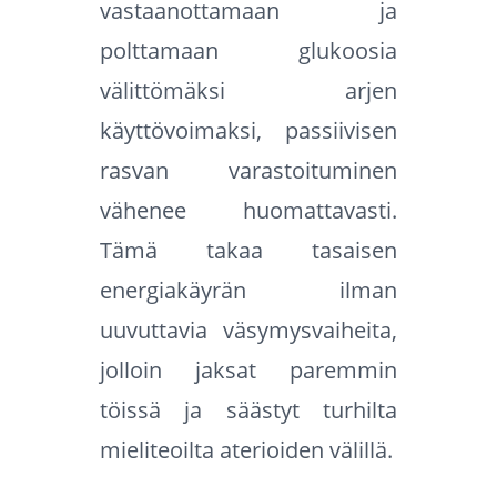
vastaanottamaan ja
polttamaan glukoosia
välittömäksi arjen
käyttövoimaksi, passiivisen
rasvan varastoituminen
vähenee huomattavasti.
Tämä takaa tasaisen
energiakäyrän ilman
uuvuttavia väsymysvaiheita,
jolloin jaksat paremmin
töissä ja säästyt turhilta
mieliteoilta aterioiden välillä.