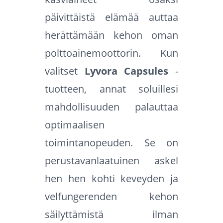
päivittäistä elämää auttaa
herättämään kehon oman
polttoainemoottorin. Kun
valitset
Lyvora Capsules
-
tuotteen, annat soluillesi
mahdollisuuden palauttaa
optimaalisen
toimintanopeuden. Se on
perustavanlaatuinen askel
hen hen kohti keveyden ja
velfungerenden kehon
säilyttämistä ilman