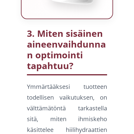
3. Miten sisäinen
aineenvaihdunna
n optimointi
tapahtuu?
Ymmärtääksesi tuotteen
todellisen vaikutuksen, on
välttämätöntä tarkastella
sitä, miten ihmiskeho
käsittelee hiilihydraattien