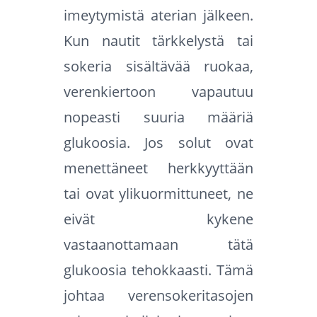
imeytymistä aterian jälkeen.
Kun nautit tärkkelystä tai
sokeria sisältävää ruokaa,
verenkiertoon vapautuu
nopeasti suuria määriä
glukoosia. Jos solut ovat
menettäneet herkkyyttään
tai ovat ylikuormittuneet, ne
eivät kykene
vastaanottamaan tätä
glukoosia tehokkaasti. Tämä
johtaa verensokeritasojen