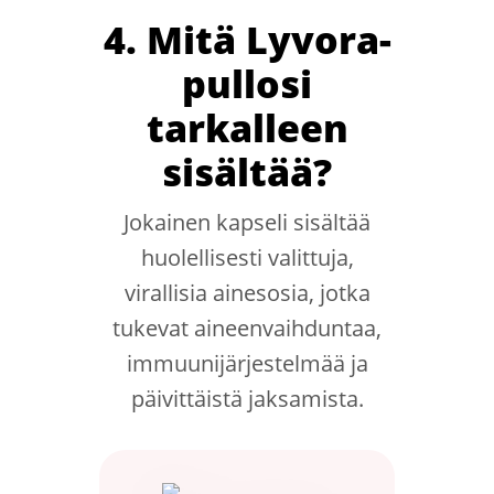
4. Mitä Lyvora-
pullosi
tarkalleen
sisältää?
Jokainen kapseli sisältää
huolellisesti valittuja,
virallisia ainesosia, jotka
tukevat aineenvaihduntaa,
immuunijärjestelmää ja
päivittäistä jaksamista.