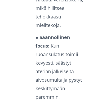
mikä hillitsee
tehokkaasti
mielitekoja.
● Säännöllinen
focus:
Kun
ruoansulatus toimii
kevyesti, säästyt
aterian jälkeiseltä
aivosumulta ja pystyt
keskittymään
paremmin.