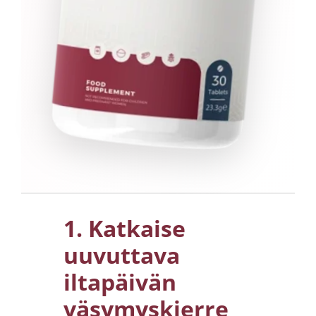
1. Katkaise
uuvuttava
iltapäivän
väsymyskierre