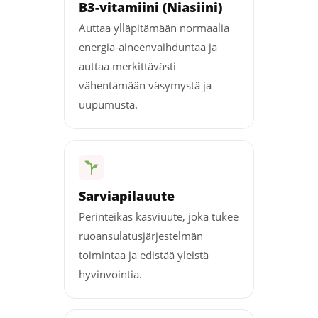
B3-vitamiini (Niasiini)
Auttaa ylläpitämään normaalia
energia-aineenvaihduntaa ja
auttaa merkittävästi
vähentämään väsymystä ja
uupumusta.
Sarviapilauute
Perinteikäs kasviuute, joka tukee
ruoansulatusjärjestelmän
toimintaa ja edistää yleistä
hyvinvointia.