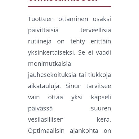
Tuotteen ottaminen osaksi
päivittäisiä terveellisiä
rutiineja on tehty erittäin
yksinkertaiseksi. Se ei vaadi
monimutkaisia
jauhesekoituksia tai tiukkoja
aikatauluja. Sinun tarvitsee
vain ottaa yksi kapseli
päivässä suuren
vesilasillisen kera.
Optimaalisin ajankohta on