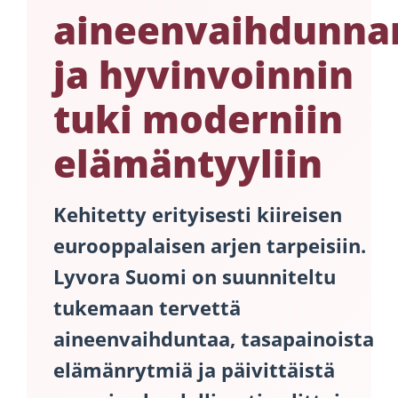
aineenvaihdunna
ja hyvinvoinnin
tuki moderniin
elämäntyyliin
Kehitetty erityisesti kiireisen
eurooppalaisen arjen tarpeisiin.
Lyvora Suomi
on suunniteltu
tukemaan tervettä
aineenvaihduntaa, tasapainoista
elämänrytmiä ja päivittäistä