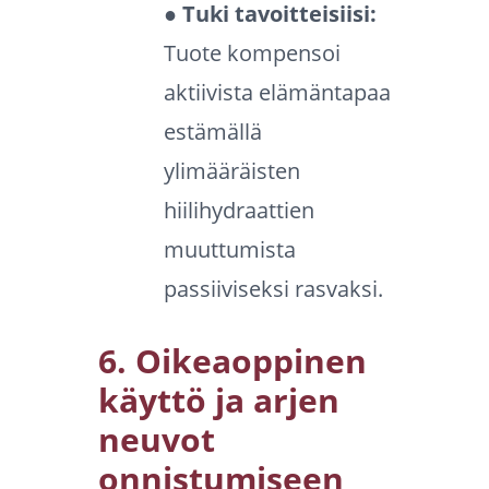
● Tuki tavoitteisiisi:
Tuote kompensoi
aktiivista elämäntapaa
estämällä
ylimääräisten
hiilihydraattien
muuttumista
passiiviseksi rasvaksi.
6. Oikeaoppinen
käyttö ja arjen
neuvot
onnistumiseen