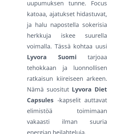
uupumuksen tunne. Focus
katoaa, ajatukset hidastuvat,
ja halu napostella sokerisia
herkkuja iskee suurella
voimalla. Tässä kohtaa uusi
Lyvora Suomi
tarjoaa
tehokkaan ja luonnollisen
ratkaisun kiireiseen arkeen.
Nämä suositut
Lyvora Diet
Capsules
-kapselit auttavat
elimistöä toimimaan
vakaasti ilman suuria
energian heilahteluja.