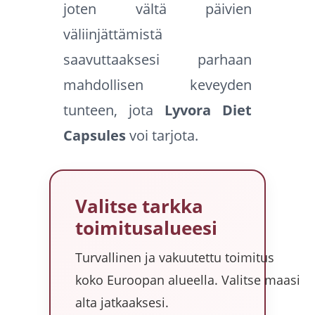
joten vältä päivien
väliinjättämistä
saavuttaaksesi parhaan
mahdollisen keveyden
tunteen, jota
Lyvora Diet
Capsules
voi tarjota.
Valitse tarkka
toimitusalueesi
Turvallinen ja vakuutettu toimitus
koko Euroopan alueella. Valitse maasi
alta jatkaaksesi.