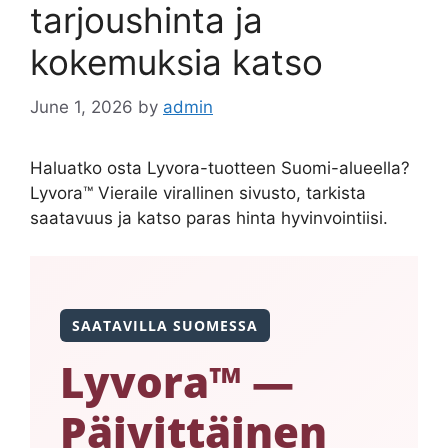
tarjoushinta ja
kokemuksia katso
June 1, 2026
by
admin
Haluatko osta Lyvora-tuotteen Suomi-alueella?
Lyvora™ Vieraile virallinen sivusto, tarkista
saatavuus ja katso paras hinta hyvinvointiisi.
SAATAVILLA SUOMESSA
Lyvora™ —
Päivittäinen