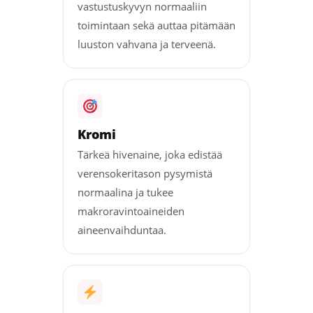
vastustuskyvyn normaaliin
toimintaan sekä auttaa pitämään
luuston vahvana ja terveenä.
Kromi
Tärkeä hivenaine, joka edistää
verensokeritason pysymistä
normaalina ja tukee
makroravintoaineiden
aineenvaihduntaa.