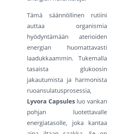
Tämä säännöllinen rutiini
auttaa organismia
hyödyntämään aterioiden
energian huomattavasti
laadukkaammin. Tukemalla
tasaista glukoosin
jakautumista ja harmonista
ruoansulatusprosessia,
Lyvora Capsules
luo vankan
pohjan luotettavalle
energiatasolle, joka kantaa
aina iltaan saakka. Se on