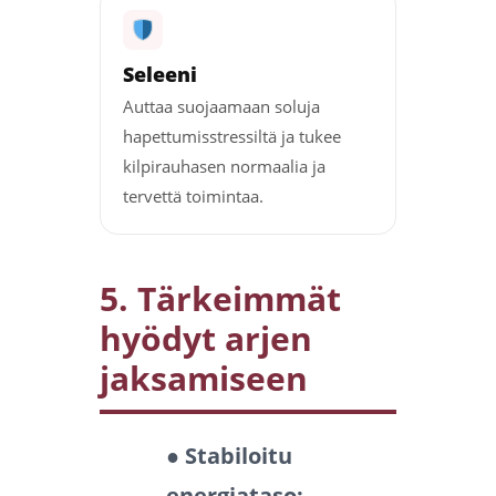
Seleeni
Auttaa suojaamaan soluja
hapettumisstressiltä ja tukee
kilpirauhasen normaalia ja
tervettä toimintaa.
5. Tärkeimmät
hyödyt arjen
jaksamiseen
● Stabiloitu
energiataso: