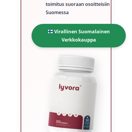
toimitus suoraan osoitteisiin
Suomessa
Virallinen Suomalainen
Verkkokauppa