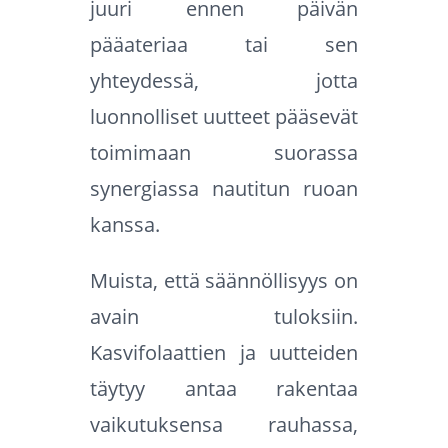
juuri ennen päivän
pääateriaa tai sen
yhteydessä, jotta
luonnolliset uutteet pääsevät
toimimaan suorassa
synergiassa nautitun ruoan
kanssa.
Muista, että säännöllisyys on
avain tuloksiin.
Kasvifolaattien ja uutteiden
täytyy antaa rakentaa
vaikutuksensa rauhassa,