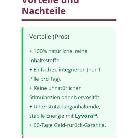
Nachteile
Vorteile (Pros)
+
100% natürliche, reine
Inhaltsstoffe.
+
Einfach zu integrieren (nur 1
Pille pro Tag).
+
Keine unnatürlichen
Stimulanzien oder Nervosität.
+
Unterstützt langanhaltende,
stabile Energie mit
Lyvora™
.
+
60-Tage Geld-zurück-Garantie.