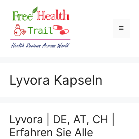
Skip
to
content
Menu
Lyvora Kapseln
Lyvora | DE, AT, CH |
Erfahren Sie Alle