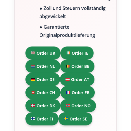
● Zoll und Steuern vollständig
abgewickelt
● Garantierte
Originalproduktlieferung
Order UK
Order IE
Order NL
Order BE
Order DE
Order AT
Order CH
Order FR
Order DK
Order NO
Order FI
Order SE