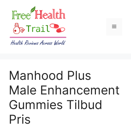
Skip
to
content
Menu
Manhood Plus
Male Enhancement
Gummies Tilbud
Pris