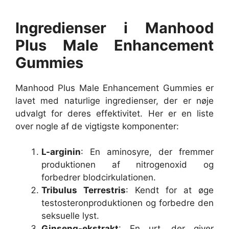
Ingredienser i Manhood
Plus Male Enhancement
Gummies
Manhood Plus Male Enhancement Gummies er
lavet med naturlige ingredienser, der er nøje
udvalgt for deres effektivitet. Her er en liste
over nogle af de vigtigste komponenter:
L-arginin
: En aminosyre, der fremmer
produktionen af nitrogenoxid og
forbedrer blodcirkulationen.
Tribulus Terrestris
: Kendt for at øge
testosteronproduktionen og forbedre den
seksuelle lyst.
Ginseng-ekstrakt
: En urt, der giver