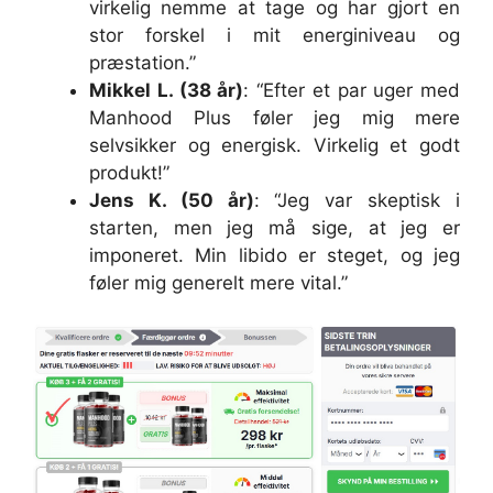
virkelig nemme at tage og har gjort en
stor forskel i mit energiniveau og
præstation.”
Mikkel L. (38 år)
: “Efter et par uger med
Manhood Plus føler jeg mig mere
selvsikker og energisk. Virkelig et godt
produkt!”
Jens K. (50 år)
: “Jeg var skeptisk i
starten, men jeg må sige, at jeg er
imponeret. Min libido er steget, og jeg
føler mig generelt mere vital.”