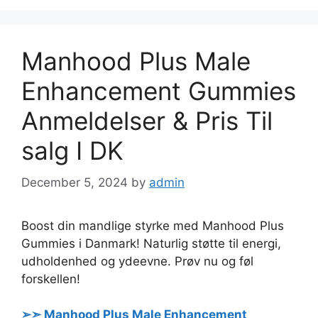
Manhood Plus Male
Enhancement Gummies
Anmeldelser & Pris Til
salg I DK
December 5, 2024
by
admin
Boost din mandlige styrke med Manhood Plus
Gummies i Danmark! Naturlig støtte til energi,
udholdenhed og ydeevne. Prøv nu og føl
forskellen!
➢➣ Manhood Plus Male Enhancement