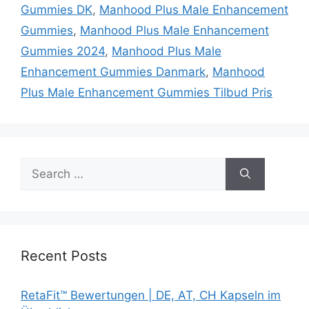
Gummies DK
,
Manhood Plus Male Enhancement
Gummies
,
Manhood Plus Male Enhancement
Gummies 2024
,
Manhood Plus Male
Enhancement Gummies Danmark
,
Manhood
Plus Male Enhancement Gummies Tilbud Pris
Search
for:
Recent Posts
RetaFit™ Bewertungen | DE, AT, CH Kapseln im