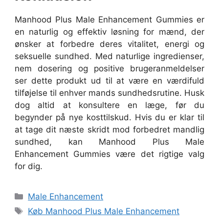
Manhood Plus Male Enhancement Gummies er
en naturlig og effektiv løsning for mænd, der
ønsker at forbedre deres vitalitet, energi og
seksuelle sundhed. Med naturlige ingredienser,
nem dosering og positive brugeranmeldelser
ser dette produkt ud til at være en værdifuld
tilføjelse til enhver mands sundhedsrutine. Husk
dog altid at konsultere en læge, før du
begynder på nye kosttilskud. Hvis du er klar til
at tage dit næste skridt mod forbedret mandlig
sundhed, kan Manhood Plus Male
Enhancement Gummies være det rigtige valg
for dig.
Categories
Male Enhancement
Tags
Køb Manhood Plus Male Enhancement