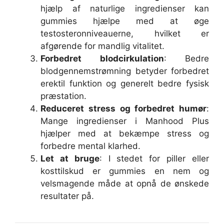
hjælp af naturlige ingredienser kan
gummies hjælpe med at øge
testosteronniveauerne, hvilket er
afgørende for mandlig vitalitet.
Forbedret blodcirkulation
: Bedre
blodgennemstrømning betyder forbedret
erektil funktion og generelt bedre fysisk
præstation.
Reduceret stress og forbedret humør
:
Mange ingredienser i Manhood Plus
hjælper med at bekæmpe stress og
forbedre mental klarhed.
Let at bruge
: I stedet for piller eller
kosttilskud er gummies en nem og
velsmagende måde at opnå de ønskede
resultater på.