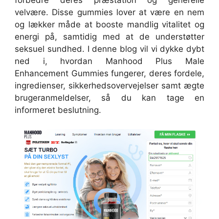
forbedre deres præstation og generelle
velvære. Disse gummies lover at være en nem
og lækker måde at booste mandlig vitalitet og
energi på, samtidig med at de understøtter
seksuel sundhed. I denne blog vil vi dykke dybt
ned i, hvordan Manhood Plus Male
Enhancement Gummies fungerer, deres fordele,
ingredienser, sikkerhedsovervejelser samt ægte
brugeranmeldelser, så du kan tage en
informeret beslutning.