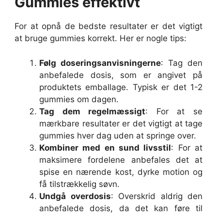
Gummies effektivt
For at opnå de bedste resultater er det vigtigt
at bruge gummies korrekt. Her er nogle tips:
Følg doseringsanvisningerne
: Tag den
anbefalede dosis, som er angivet på
produktets emballage. Typisk er det 1-2
gummies om dagen.
Tag dem regelmæssigt
: For at se
mærkbare resultater er det vigtigt at tage
gummies hver dag uden at springe over.
Kombiner med en sund livsstil
: For at
maksimere fordelene anbefales det at
spise en nærende kost, dyrke motion og
få tilstrækkelig søvn.
Undgå overdosis
: Overskrid aldrig den
anbefalede dosis, da det kan føre til