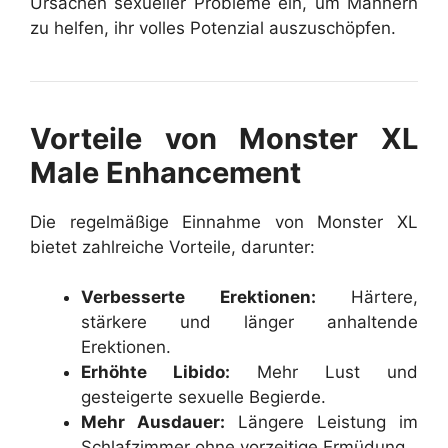
Ursachen sexueller Probleme ein, um Männern
zu helfen, ihr volles Potenzial auszuschöpfen.
Vorteile von Monster XL
Male Enhancement
Die regelmäßige Einnahme von Monster XL
bietet zahlreiche Vorteile, darunter:
Verbesserte Erektionen:
Härtere,
stärkere und länger anhaltende
Erektionen.
Erhöhte Libido:
Mehr Lust und
gesteigerte sexuelle Begierde.
Mehr Ausdauer:
Längere Leistung im
Schlafzimmer ohne vorzeitige Ermüdung.