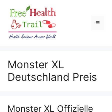
Skip
to
content
Menu
Monster XL
Deutschland Preis
Monster XL Offizielle