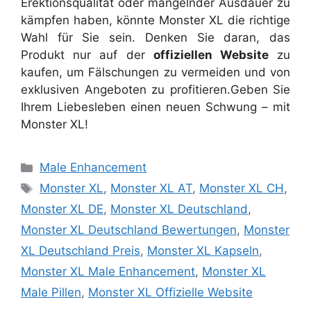
Erektionsqualität oder mangelnder Ausdauer zu
kämpfen haben, könnte Monster XL die richtige
Wahl für Sie sein. Denken Sie daran, das
Produkt nur auf der
offiziellen Website
zu
kaufen, um Fälschungen zu vermeiden und von
exklusiven Angeboten zu profitieren.
Geben Sie
Ihrem Liebesleben einen neuen Schwung – mit
Monster XL!
Categories
Male Enhancement
Tags
Monster XL
,
Monster XL AT
,
Monster XL CH
,
Monster XL DE
,
Monster XL Deutschland
,
Monster XL Deutschland Bewertungen
,
Monster
XL Deutschland Preis
,
Monster XL Kapseln
,
Monster XL Male Enhancement
,
Monster XL
Male Pillen
,
Monster XL Offizielle Website