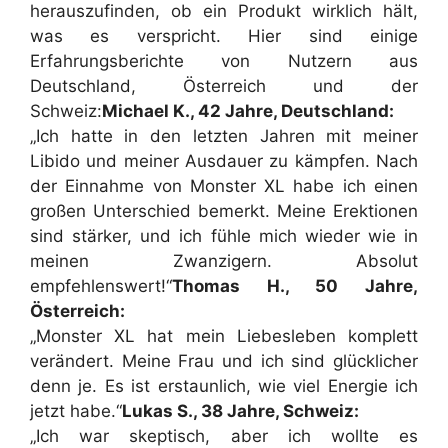
herauszufinden, ob ein Produkt wirklich hält,
was es verspricht. Hier sind einige
Erfahrungsberichte von Nutzern aus
Deutschland, Österreich und der
Schweiz:
Michael K., 42 Jahre, Deutschland:
„Ich hatte in den letzten Jahren mit meiner
Libido und meiner Ausdauer zu kämpfen. Nach
der Einnahme von Monster XL habe ich einen
großen Unterschied bemerkt. Meine Erektionen
sind stärker, und ich fühle mich wieder wie in
meinen Zwanzigern. Absolut
empfehlenswert!“
Thomas H., 50 Jahre,
Österreich:
„Monster XL hat mein Liebesleben komplett
verändert. Meine Frau und ich sind glücklicher
denn je. Es ist erstaunlich, wie viel Energie ich
jetzt habe.“
Lukas S., 38 Jahre, Schweiz:
„Ich war skeptisch, aber ich wollte es