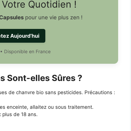
Votre Quotidien !
Capsules
pour une vie plus zen !
tez Aujourd’hui
 • Disponible en France
 Sont-elles Sûres ?
ues de chanvre bio sans pesticides. Précautions :
es enceinte, allaitez ou sous traitement.
 plus de 18 ans.