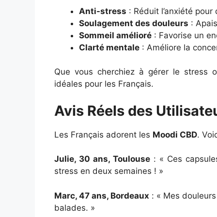
Anti-stress
: Réduit l’anxiété pour
Soulagement des douleurs
: Apais
Sommeil amélioré
: Favorise un en
Clarté mentale
: Améliore la concen
Que vous cherchiez à gérer le stress o
idéales pour les Français.
Avis Réels des Utilisa
Les Français adorent les
Moodi CBD
. Voi
Julie, 30 ans, Toulouse
: « Ces capsules
stress en deux semaines ! »
Marc, 47 ans, Bordeaux
: « Mes douleurs
balades. »