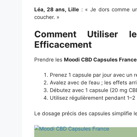
Léa, 28 ans, Lille
: « Je dors comme un
coucher. »
Comment Utiliser 
Efficacement
Prendre les
Moodi CBD Capsules France
Prenez 1 capsule par jour avec un r
Avalez avec de l’eau ; les effets a
Débutez avec 1 capsule (20 mg CBD
Utilisez régulièrement pendant 1–2
Le dosage précis des capsules simplifie le