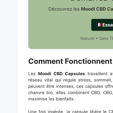
Découvrez les
Moodi CBD Ca
Essa
Naturel • Sans T
Comment Fonctionnent 
Les
Moodi CBD Capsules
travaillent 
réseau vital qui régule stress, sommeil
peuvent être intenses, ces capsules offr
chanvre bio, elles combinent CBD, CBG,
maximise les bienfaits.
Une fois ingérée, la capsule libère le C