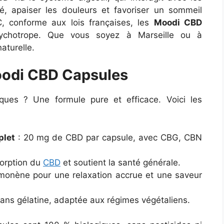
é, apaiser les douleurs et favoriser un sommeil
 conforme aux lois françaises, les
Moodi CBD
ychotrope. Que vous soyez à Marseille ou à
aturelle.
oodi CBD Capsules
ues ? Une formule pure et efficace. Voici les
plet
: 20 mg de CBD par capsule, avec CBG, CBN
sorption du
CBD
et soutient la santé générale.
monène pour une relaxation accrue et une saveur
ans gélatine, adaptée aux régimes végétaliens.