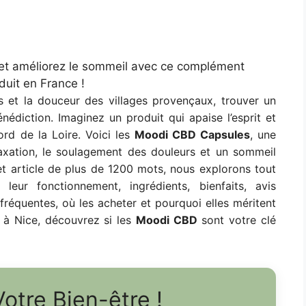
 et améliorez le sommeil avec ce complément
uit en France !
s et la douceur des villages provençaux, trouver un
édiction. Imaginez un produit qui apaise l’esprit et
rd de la Loire. Voici les
Moodi CBD Capsules
, une
laxation, le soulagement des douleurs et un sommeil
et article de plus de 1200 mots, nous explorons tout
leur fonctionnement, ingrédients, bienfaits, avis
ns fréquentes, où les acheter et pourquoi elles méritent
 à Nice, découvrez si les
Moodi CBD
sont votre clé
otre Bien-être !