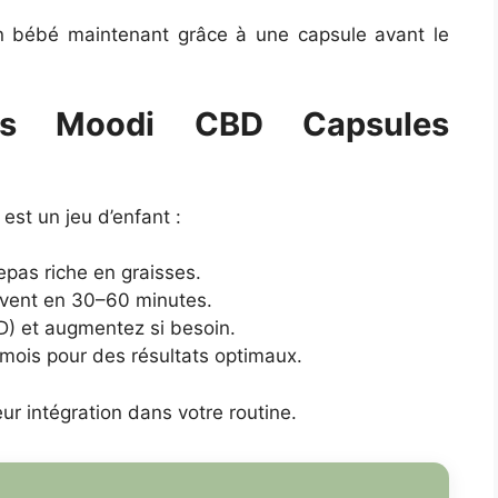
 bébé maintenant grâce à une capsule avant le
les Moodi CBD Capsules
est un jeu d’enfant :
epas riche en graisses.
rrivent en 30–60 minutes.
) et augmentez si besoin.
 mois pour des résultats optimaux.
ur intégration dans votre routine.