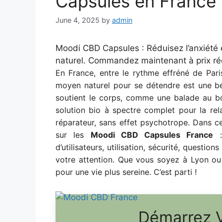
Capsules en France
June 4, 2025
by
admin
Moodi CBD Capsules : Réduisez l’anxiété
naturel. Commandez maintenant à prix réd
En France, entre le rythme effréné de Pari
moyen naturel pour se détendre est une bén
soutient le corps, comme une balade au bo
solution bio à spectre complet pour la re
réparateur, sans effet psychotrope. Dans c
sur les
Moodi CBD Capsules France
: 
d’utilisateurs, utilisation, sécurité, questio
votre attention. Que vous soyez à Lyon ou
pour une vie plus sereine. C’est parti !
Démarrez V