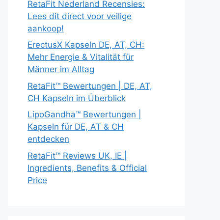
RetaFit Nederland Recensies:
Lees dit direct voor veilige
aankoop!
ErectusX Kapseln DE, AT, CH:
Mehr Energie & Vitalität für
Männer im Alltag
RetaFit™ Bewertungen | DE, AT,
CH Kapseln im Überblick
LipoGandha™ Bewertungen |
Kapseln für DE, AT & CH
entdecken
RetaFit™ Reviews UK, IE |
Ingredients, Benefits & Official
Price