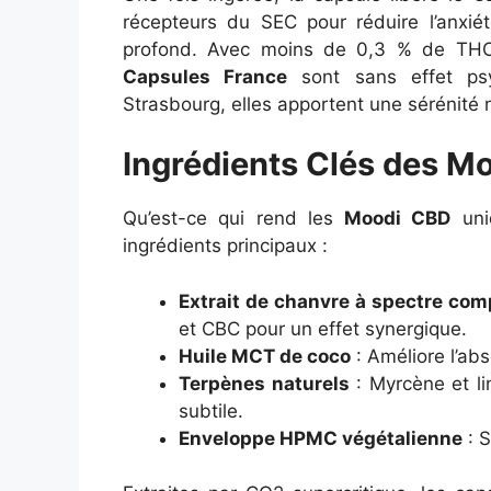
récepteurs du SEC pour réduire l’anxiét
profond. Avec moins de 0,3 % de THC,
Capsules France
sont sans effet ps
Strasbourg, elles apportent une sérénité n
Ingrédients Clés des M
Qu’est-ce qui rend les
Moodi CBD
uniq
ingrédients principaux :
Extrait de chanvre à spectre com
et CBC pour un effet synergique.
Huile MCT de coco
: Améliore l’ab
Terpènes naturels
: Myrcène et li
subtile.
Enveloppe HPMC végétalienne
: S