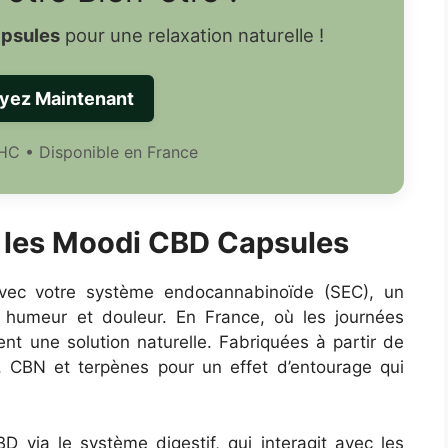
psules
pour une relaxation naturelle !
yez Maintenant
HC • Disponible en France
les Moodi CBD Capsules
avec votre système endocannabinoïde (SEC), un
, humeur et douleur. En France, où les journées
ent une solution naturelle. Fabriquées à partir de
 CBN et terpènes pour un effet d’entourage qui
BD via le système digestif, qui interagit avec les