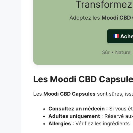
Transformez 
Adoptez les
Moodi CBD 
Ache
Sûr • Naturel
Les Moodi CBD Capsules
Les
Moodi CBD Capsules
sont sûres, iss
Consultez un médecin
: Si vous êt
Adultes uniquement
: Réservé aux
Allergies
: Vérifiez les ingrédients.