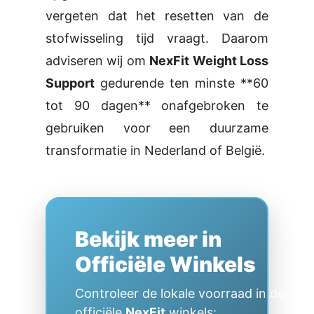
vergeten dat het resetten van de
stofwisseling tijd vraagt. Daarom
adviseren wij om
NexFit Weight Loss
Support
gedurende ten minste **60
tot 90 dagen** onafgebroken te
gebruiken voor een duurzame
transformatie in Nederland of België.
Bekijk meer in
Officiële Winkels
Controleer de lokale voorraad in de
officiële
NexFit
winkels: