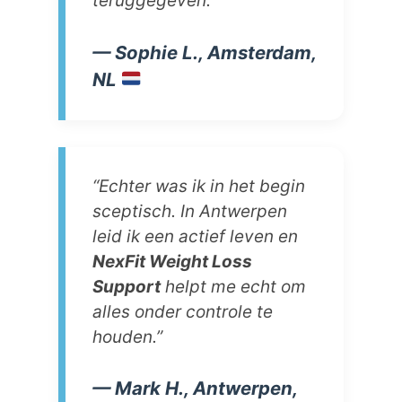
teruggegeven.”
— Sophie L., Amsterdam,
NL
“Echter was ik in het begin
sceptisch. In Antwerpen
leid ik een actief leven en
NexFit Weight Loss
Support
helpt me echt om
alles onder controle te
houden.”
— Mark H., Antwerpen,