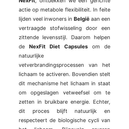
NexFit
, ontdekken we een gerichte
actie op metabole flexibiliteit. In feite
lijden veel inwoners in
België
aan een
vertraagde stofwisseling door een
zittende levensstijl. Daarom helpen
de
NexFit Diet Capsules
om de
natuurlijke
vetverbrandingsprocessen van het
lichaam te activeren. Bovendien stelt
dit mechanisme het lichaam in staat
om opgeslagen vetweefsel om te
zetten in bruikbare energie. Echter,
dit proces blijft natuurlijk en
respecteert de biologische cycli van