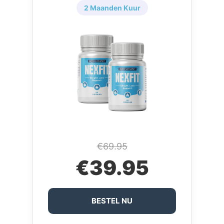
2 Maanden Kuur
€69.95
€39.95
BESTEL NU