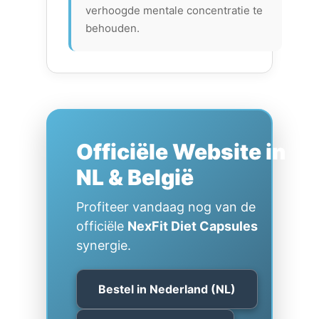
verhoogde mentale concentratie te
behouden.
Officiële Website in
NL & België
Profiteer vandaag nog van de
officiële
NexFit Diet Capsules
synergie.
Bestel in Nederland (NL)