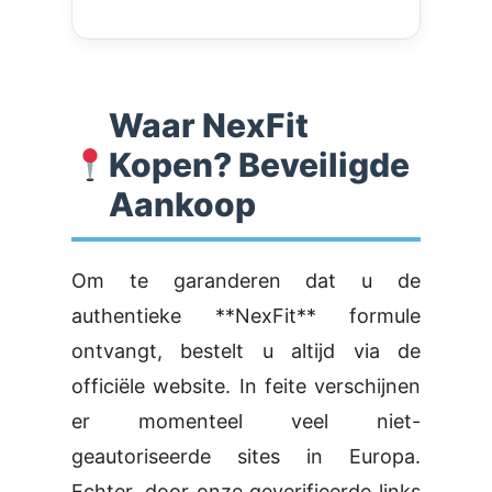
Waar NexFit
Kopen? Beveiligde
Aankoop
Om te garanderen dat u de
authentieke **NexFit** formule
ontvangt, bestelt u altijd via de
officiële website. In feite verschijnen
er momenteel veel niet-
geautoriseerde sites in Europa.
Echter, door onze geverifieerde links