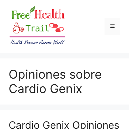
Skip
to
content
Menu
Opiniones sobre
Cardio Genix
Cardio Genix Opiniones