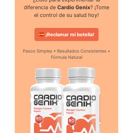
diferencia de
Cardio Genix
? ¡Tome
el control de su salud hoy!
¡Reclamar mi botella!
Pasos Simples • Resultados Consistentes •
Fórmula Natural