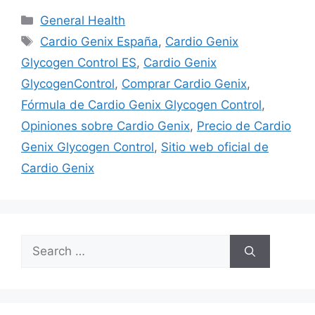
Categories
General Health
Tags
Cardio Genix España
,
Cardio Genix
Glycogen Control ES
,
Cardio Genix
GlycogenControl
,
Comprar Cardio Genix
,
Fórmula de Cardio Genix Glycogen Control
,
Opiniones sobre Cardio Genix
,
Precio de Cardio
Genix Glycogen Control
,
Sitio web oficial de
Cardio Genix
Search
for: