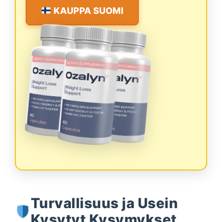
KAUPPA SUOMI
Turvallisuus ja Usein
Kysytyt Kysymykset