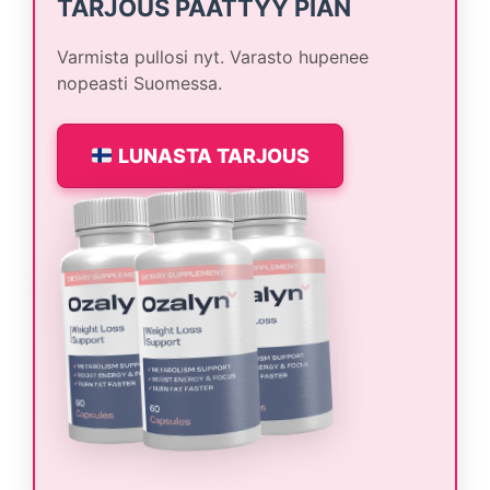
TARJOUS PÄÄTTYY PIAN
Varmista pullosi nyt. Varasto hupenee
nopeasti Suomessa.
LUNASTA TARJOUS