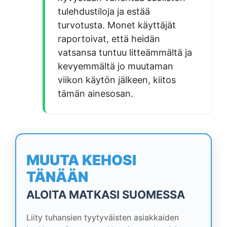
tulehdustiloja ja estää
turvotusta. Monet käyttäjät
raportoivat, että heidän
vatsansa tuntuu litteämmältä ja
kevyemmältä jo muutaman
viikon käytön jälkeen, kiitos
tämän ainesosan.
MUUTA KEHOSI
TÄNÄÄN
ALOITA MATKASI SUOMESSA
Liity tuhansien tyytyväisten asiakkaiden