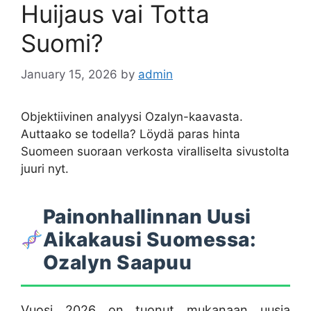
Huijaus vai Totta
Suomi?
January 15, 2026
by
admin
Objektiivinen analyysi Ozalyn-kaavasta.
Auttaako se todella? Löydä paras hinta
Suomeen suoraan verkosta viralliselta sivustolta
juuri nyt.
Painonhallinnan Uusi
Aikakausi Suomessa:
Ozalyn Saapuu
Vuosi 2026 on tuonut mukanaan uusia