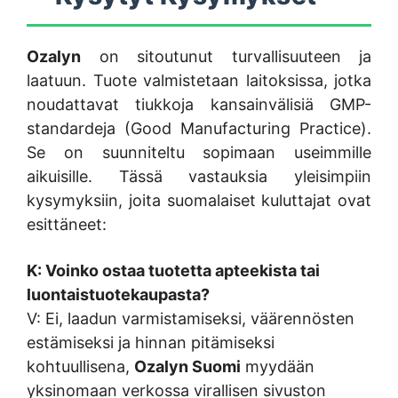
Ozalyn
on sitoutunut turvallisuuteen ja
laatuun. Tuote valmistetaan laitoksissa, jotka
noudattavat tiukkoja kansainvälisiä GMP-
standardeja (Good Manufacturing Practice).
Se on suunniteltu sopimaan useimmille
aikuisille. Tässä vastauksia yleisimpiin
kysymyksiin, joita suomalaiset kuluttajat ovat
esittäneet:
K: Voinko ostaa tuotetta apteekista tai
luontaistuotekaupasta?
V: Ei, laadun varmistamiseksi, väärennösten
estämiseksi ja hinnan pitämiseksi
kohtuullisena,
Ozalyn Suomi
myydään
yksinomaan verkossa virallisen sivuston