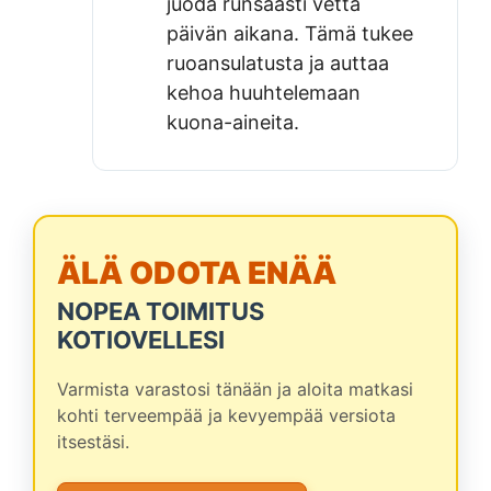
juoda runsaasti vettä
päivän aikana. Tämä tukee
ruoansulatusta ja auttaa
kehoa huuhtelemaan
kuona-aineita.
ÄLÄ ODOTA ENÄÄ
NOPEA TOIMITUS
KOTIOVELLESI
Varmista varastosi tänään ja aloita matkasi
kohti terveempää ja kevyempää versiota
itsestäsi.