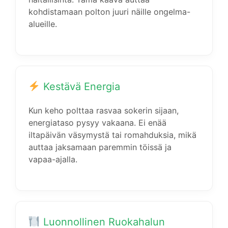
kohdistamaan polton juuri näille ongelma-
alueille.
Kestävä Energia
Kun keho polttaa rasvaa sokerin sijaan,
energiataso pysyy vakaana. Ei enää
iltapäivän väsymystä tai romahduksia, mikä
auttaa jaksamaan paremmin töissä ja
vapaa-ajalla.
Luonnollinen Ruokahalun