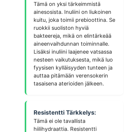
Tämä on yksi tärkeimmistä
ainesosista. Inuliini on liukoinen
kuitu, joka toimii prebioottina. Se
ruokkii suoliston hyviä
bakteereja, mikä on elintärkeää
aineenvaihdunnan toiminnalle.
Lisäksi inuliini laajenee vatsassa
nesteen vaikutuksesta, mikä luo
fyysisen kylläisyyden tunteen ja
auttaa pitämään verensokerin
tasaisena aterioiden jälkeen.
Resistentti Tärkkelys:
Tämä ei ole tavallista
hiilihydraattia. Resistentti