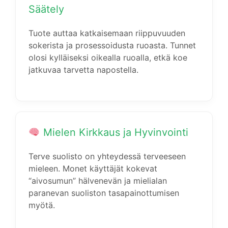
Säätely
Tuote auttaa katkaisemaan riippuvuuden
sokerista ja prosessoidusta ruoasta. Tunnet
olosi kylläiseksi oikealla ruoalla, etkä koe
jatkuvaa tarvetta napostella.
Mielen Kirkkaus ja Hyvinvointi
Terve suolisto on yhteydessä terveeseen
mieleen. Monet käyttäjät kokevat
“aivosumun” hälvenevän ja mielialan
paranevan suoliston tasapainottumisen
myötä.