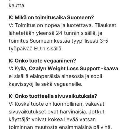
kautta.
K: Mikä on toimitusaika Suomeen?
V: Toimitus on nopea ja luotettava. Tilaukset
lähetetään yleensä 24 tunnin sisällä, ja
toimitus Suomeen kestää tyypillisesti 3-5
työpäivää EU:n sisällä.
K: Onko tuote vegaaninen?
V: Kyllä,
Ozalyn Weight Loss Support -kaava
ei sisällä eläinperäisiä ainesosia ja sopii
kasvissyöjille sekä vegaaneille.
K: Onko tuotteella sivuvaikutuksia?
V: Koska tuote on luonnollinen, vakavat
sivuvaikutukset ovat harvinaisia. Jotkut
käyttäjät voivat kokea lievää vatsan
toiminnan muutosta ensimmäisinä päivinä,