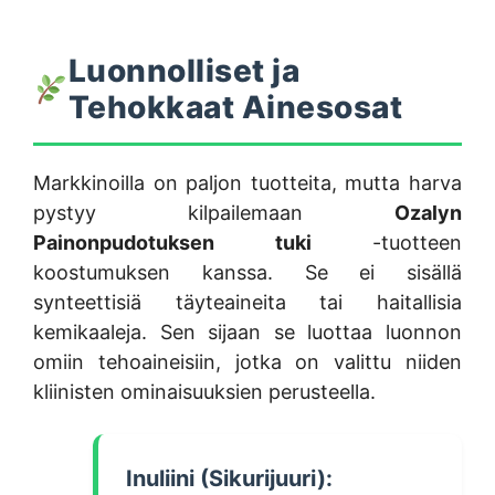
Luonnolliset ja
Tehokkaat Ainesosat
Markkinoilla on paljon tuotteita, mutta harva
pystyy kilpailemaan
Ozalyn
Painonpudotuksen tuki
-tuotteen
koostumuksen kanssa. Se ei sisällä
synteettisiä täyteaineita tai haitallisia
kemikaaleja. Sen sijaan se luottaa luonnon
omiin tehoaineisiin, jotka on valittu niiden
kliinisten ominaisuuksien perusteella.
Inuliini (Sikurijuuri):