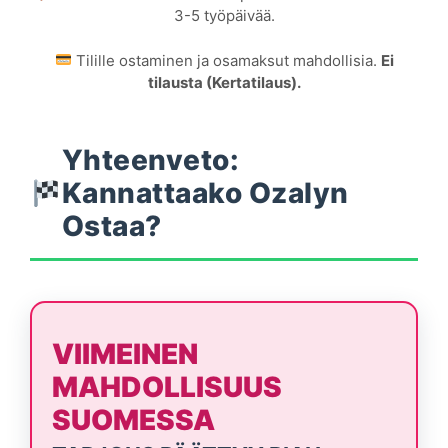
3-5 työpäivää.
Tilille ostaminen ja osamaksut mahdollisia.
Ei
tilausta (Kertatilaus).
Yhteenveto:
Kannattaako Ozalyn
Ostaa?
VIIMEINEN
MAHDOLLISUUS
SUOMESSA