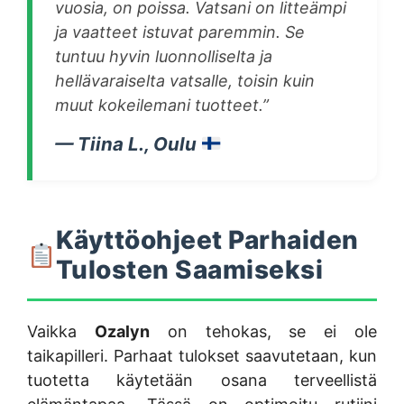
vuosia, on poissa. Vatsani on litteämpi
ja vaatteet istuvat paremmin. Se
tuntuu hyvin luonnolliselta ja
hellävaraiselta vatsalle, toisin kuin
muut kokeilemani tuotteet.”
— Tiina L., Oulu
Käyttöohjeet Parhaiden
Tulosten Saamiseksi
Vaikka
Ozalyn
on tehokas, se ei ole
taikapilleri. Parhaat tulokset saavutetaan, kun
tuotetta käytetään osana terveellistä