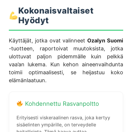
Kokonaisvaltaiset
Hyödyt
Käyttäjät, jotka ovat valinneet
Ozalyn Suomi
-tuotteen, raportoivat muutoksista, jotka
ulottuvat paljon pidemmälle kuin pelkkä
vaa’an lukema. Kun kehon aineenvaihdunta
toimii optimaalisesti, se heijastuu koko
elämänlaatuun.
Kohdennettu Rasvanpoltto
Erityisesti viskeraalinen rasva, joka kertyy
sisäelinten ympärille, on terveydelle
haitallisinta. Tämä kaava auttaa