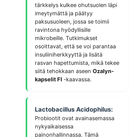
tärkkelys kulkee ohutsuolen läpi
imeytymättä ja päätyy
paksusuoleen, jossa se toimii
ravintona hyödyllisille
mikrobeille. Tutkimukset
osoittavat, että se voi parantaa
insuliiniherkkyyttä ja lisätä
rasvan hapettumista, mikä tekee
siitä tehokkaan aseen
Ozalyn-
kapselit FI
-kaavassa.
Lactobacillus Acidophilus:
Probiootit ovat avainasemassa
nykyaikaisessa
painonhallinnassa. Tämä