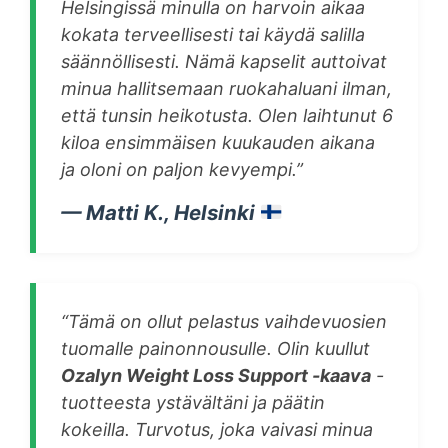
Helsingissä minulla on harvoin aikaa
kokata terveellisesti tai käydä salilla
säännöllisesti. Nämä kapselit auttoivat
minua hallitsemaan ruokahaluani ilman,
että tunsin heikotusta. Olen laihtunut 6
kiloa ensimmäisen kuukauden aikana
ja oloni on paljon kevyempi.”
— Matti K., Helsinki
“Tämä on ollut pelastus vaihdevuosien
tuomalle painonnousulle. Olin kuullut
Ozalyn Weight Loss Support -kaava
-
tuotteesta ystävältäni ja päätin
kokeilla. Turvotus, joka vaivasi minua