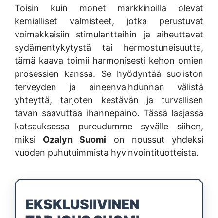
Toisin kuin monet markkinoilla olevat
kemialliset valmisteet, jotka perustuvat
voimakkaisiin stimulantteihin ja aiheuttavat
sydämentykytystä tai hermostuneisuutta,
tämä kaava toimii harmonisesti kehon omien
prosessien kanssa. Se hyödyntää suoliston
terveyden ja aineenvaihdunnan välistä
yhteyttä, tarjoten kestävän ja turvallisen
tavan saavuttaa ihannepaino. Tässä laajassa
katsauksessa pureudumme syvälle siihen,
miksi
Ozalyn Suomi
on noussut yhdeksi
vuoden puhutuimmista hyvinvointituotteista.
EKSKLUSIIVINEN