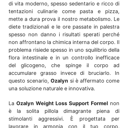
di vita moderno, spesso sedentario e ricco di
tentazioni culinarie come pasta e pizza,
mette a dura prova il nostro metabolismo. Le
diete tradizionali e le ore passate in palestra
spesso non danno i risultati sperati perché
non affrontano la chimica interna del corpo. Il
problema risiede spesso in uno squilibrio della
flora intestinale e in un controllo inefficace
del glicogeno, che spinge il corpo ad
accumulare grasso invece di bruciarlo. In
questo scenario,
Ozalyn
si è affermato come
una soluzione naturale e innovativa.
La
Ozalyn Weight Loss Support Formel
non
è la solita pillola dimagrante piena di
stimolanti aggressivi. È progettata per
lavorare in armonia con il tuo corpo,