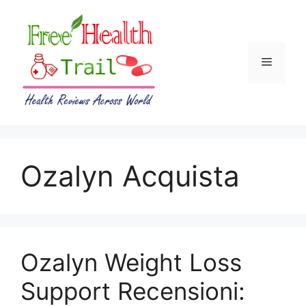
Skip
to
content
Menu
Ozalyn Acquista
Ozalyn Weight Loss
Support Recensioni: