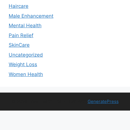
Haircare
Male Enhancement
Mental Health
Pain Relief
SkinCare
Uncategorized
Weight Loss
Women Health
© 2026 Free Health Trial
• Built with
GeneratePress