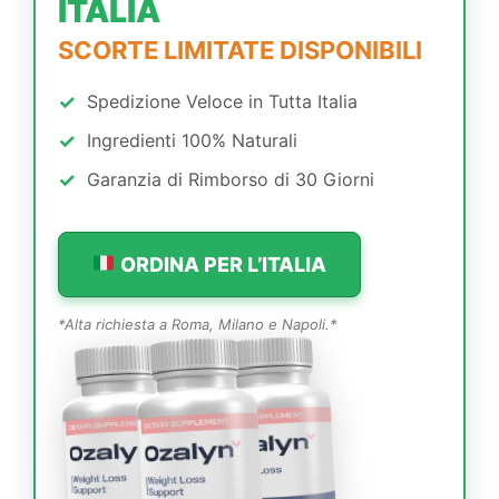
ITALIA
SCORTE LIMITATE DISPONIBILI
✓
Spedizione Veloce in Tutta Italia
✓
Ingredienti 100% Naturali
✓
Garanzia di Rimborso di 30 Giorni
ORDINA PER L’ITALIA
*Alta richiesta a Roma, Milano e Napoli.*