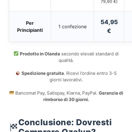
79,90 €)
54,95
Per
1 confezione
Principianti
€
Prodotto in Olanda
secondo elevati standard di
qualità.
Spedizione gratuita
. Ricevi l’ordine entro 3-5
giorni lavorativi.
Bancomat Pay, Satispay, Klarna, PayPal.
Garanzia di
rimborso di 30 giorni.
Conclusione: Dovresti
Comprare Ozalyn?