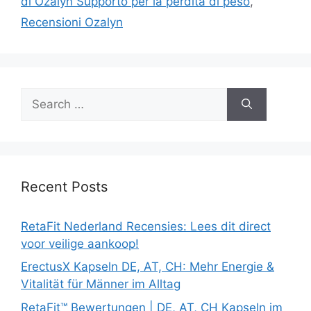
di Ozalyn Supporto per la perdita di peso
,
Recensioni Ozalyn
Search
for:
Recent Posts
RetaFit Nederland Recensies: Lees dit direct
voor veilige aankoop!
ErectusX Kapseln DE, AT, CH: Mehr Energie &
Vitalität für Männer im Alltag
RetaFit™ Bewertungen | DE, AT, CH Kapseln im