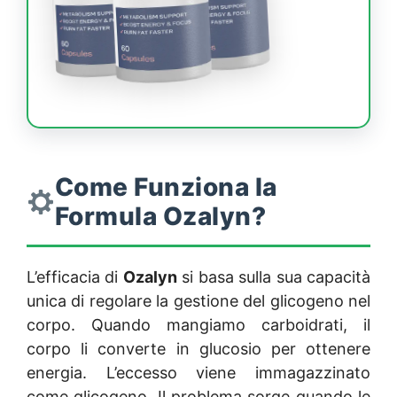
Come Funziona la
Formula Ozalyn?
L’efficacia di
Ozalyn
si basa sulla sua capacità
unica di regolare la gestione del glicogeno nel
corpo. Quando mangiamo carboidrati, il
corpo li converte in glucosio per ottenere
energia. L’eccesso viene immagazzinato
come glicogeno. Il problema sorge quando le