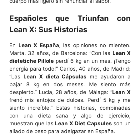
cuerpo más ligero sin renunciar al sabor.
Españoles que Triunfan con
Lean X: Sus Historias
En
Lean X España
, las opiniones no mienten.
Marta, 32 años, de Barcelona: “Con las
Lean X
dietetiche Pillole
perdí 6 kg en un mes. ¡Tengo
energía para todo!” Carlos, 40 años, de Madrid:
“Las
Lean X dieta Cápsulas
me ayudaron a
bajar 8 kg en dos meses. Me siento más
despierto.” Lucía, 28 años, de Málaga: “
Lean X
frenó mis antojos de dulces. Perdí 5 kg y me
siento increíble.” Estas historias, combinadas
con una dieta sana y algo de ejercicio,
muestran que las
Lean X Diet Capsules
son un
aliado de peso para adelgazar en España.