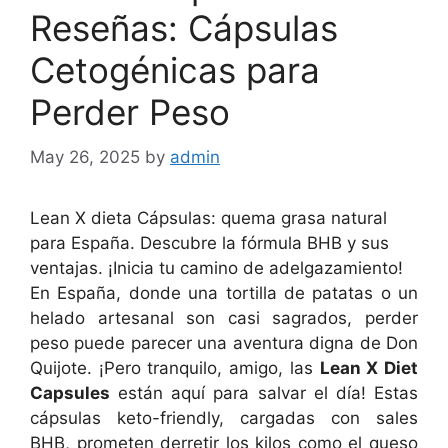
Reseñas: Cápsulas
Cetogénicas para
Perder Peso
May 26, 2025
by
admin
Lean X dieta Cápsulas: quema grasa natural
para España. Descubre la fórmula BHB y sus
ventajas. ¡Inicia tu camino de adelgazamiento!
En España, donde una tortilla de patatas o un
helado artesanal son casi sagrados, perder
peso puede parecer una aventura digna de Don
Quijote. ¡Pero tranquilo, amigo, las
Lean X Diet
Capsules
están aquí para salvar el día! Estas
cápsulas keto-friendly, cargadas con sales
BHB, prometen derretir los kilos como el queso