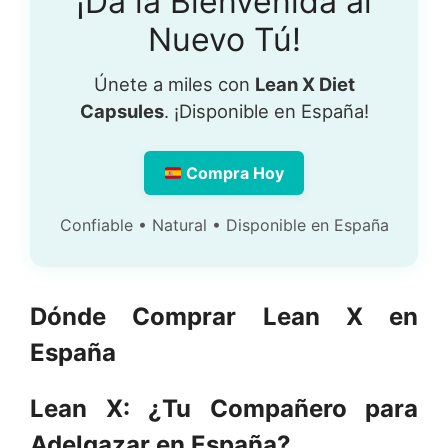
¡Da la Bienvenida al
Nuevo Tú!
Únete a miles con
Lean X Diet
Capsules
. ¡Disponible en España!
Compra Hoy
Confiable • Natural • Disponible en España
Dónde Comprar Lean X en
España
Lean X: ¿Tu Compañero para
Adelgazar en España?