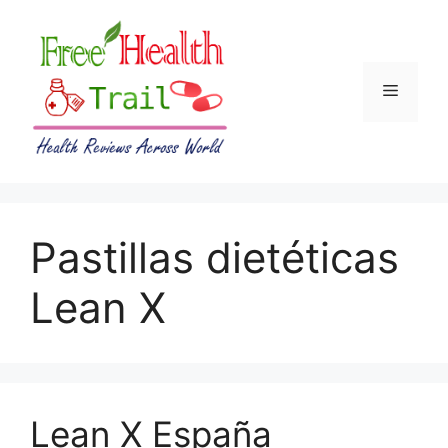
Skip
to
content
Menu
Pastillas dietéticas
Lean X
Lean X España