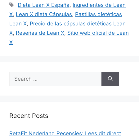
Tags
Dieta Lean X España
,
Ingredientes de Lean
X
,
Lean X dieta Cápsulas
,
Pastillas dietéticas
Lean X
,
Precio de las cápsulas dietéticas Lean
X
,
Reseñas de Lean X
,
Sitio web oficial de Lean
X
Search
for:
Recent Posts
RetaFit Nederland Recensies: Lees dit direct