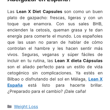
Las
Lean X Diet Capsules
son como un buen
plato de gazpacho: frescas, ligeras y con un
toque que enamora. Con sus sales BHB,
encienden la cetosis, queman grasa y te dan
energía para comerte el mundo. Los españoles
que las usan no paran de hablar de cómo
controlan el hambre y les hacen sentir más
vivos. Seguras, veganas y súper fáciles de
incluir en tu rutina, las
Lean X dieta Cápsulas
son el aliado perfecto para un estilo de vida
cetogénico sin complicaciones. Ya estés en
Bilbao o disfrutando del sol en Málaga,
Lean X
España
está listo para hacerte brillar.
¿Preparado para el cambio? ¡Dale caña!
Categories
Weight Loss