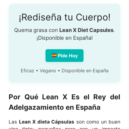
¡Rediseña tu Cuerpo!
Quema grasa con
Lean X Diet Capsules
.
¡Disponible en España!
Pide Hoy
Eficaz • Vegano • Disponible en España
Por Qué Lean X Es el Rey del
Adelgazamiento en España
Las
Lean X dieta Cápsulas
son como un buen
vino tinto: pequeñas pero con un impacto