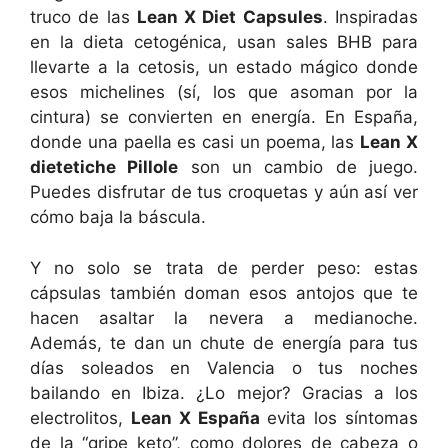
truco de las
Lean X Diet Capsules
. Inspiradas
en la dieta cetogénica, usan sales BHB para
llevarte a la cetosis, un estado mágico donde
esos michelines (sí, los que asoman por la
cintura) se convierten en energía. En España,
donde una paella es casi un poema, las
Lean X
dietetiche Pillole
son un cambio de juego.
Puedes disfrutar de tus croquetas y aún así ver
cómo baja la báscula.
Y no solo se trata de perder peso: estas
cápsulas también doman esos antojos que te
hacen asaltar la nevera a medianoche.
Además, te dan un chute de energía para tus
días soleados en Valencia o tus noches
bailando en Ibiza. ¿Lo mejor? Gracias a los
electrolitos,
Lean X España
evita los síntomas
de la “gripe keto”, como dolores de cabeza o