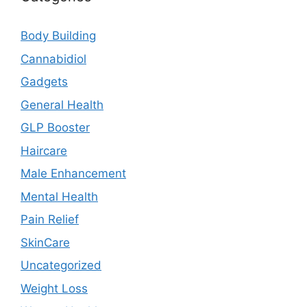
Body Building
Cannabidiol
Gadgets
General Health
GLP Booster
Haircare
Male Enhancement
Mental Health
Pain Relief
SkinCare
Uncategorized
Weight Loss