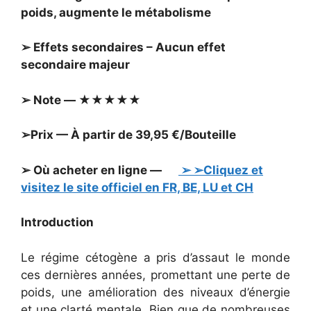
poids, augmente le métabolisme
➢ Effets secondaires – Aucun effet
secondaire majeur
➢ Note — ★★★★★
➢Prix — À partir de 39,95 €/Bouteille
➢ Où acheter en ligne —
➢ ➢Cliquez et
visitez le site officiel en FR, BE, LU et CH
Introduction
Le régime cétogène a pris d’assaut le monde
ces dernières années, promettant une perte de
poids, une amélioration des niveaux d’énergie
et une clarté mentale. Bien que de nombreuses