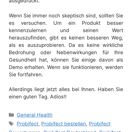
ausgedrückt.
Wenn Sie immer noch skeptisch sind, sollten Sie
es versuchen. Um ein Produkt besser
kennenzulernen und seinen Wert
herauszufinden, gibt es keinen besseren Weg,
als es auszuprobieren. Da es keine wirkliche
Bedrohung oder Nebenwirkungen für Ihre
Gesundheit hat, können Sie einige davon als
Demo erhalten. Wenn sie funktionieren, werden
Sie fortfahren.
Allerdings liegt jetzt alles bei Ihnen. Haben Sie
einen guten Tag. Adios!!
Categories
General Health
Tags
Probifect
,
Probifect bestellen
,
Probifect