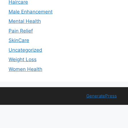
Haircare
Male Enhancement
Mental Health
Pain Relief
SkinCare
Uncategorized
Weight Loss
Women Health
© 2026 Free Health Trial
• Built with
GeneratePress