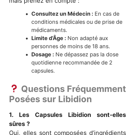
mais prenez en compte :
Consultez un Médecin :
En cas de
conditions médicales ou de prise de
médicaments.
Limite d’Âge :
Non adapté aux
personnes de moins de 18 ans.
Dosage :
Ne dépassez pas la dose
quotidienne recommandée de 2
capsules.
Questions Fréquemment
Posées sur
Libidion
1. Les
Capsules Libidion
sont-elles
sûres ?
Oui, elles sont composées d’ingrédients