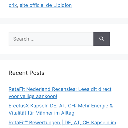
prix
,
site officiel de Libidion
Search
for:
Recent Posts
RetaFit Nederland Recensies: Lees dit direct
voor veilige aankoop!
ErectusX Kapseln DE, AT, CH: Mehr Energie &
Vitalität für Männer im Alltag
RetaFit™ Bewertungen | DE, AT, CH Kapseln im