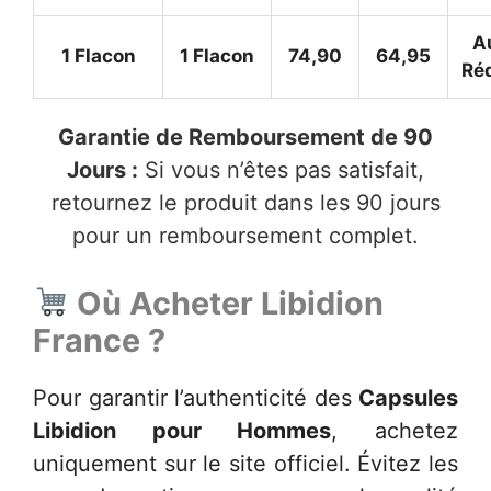
A
1 Flacon
1 Flacon
74,90
64,95
Ré
Garantie de Remboursement de 90
Jours :
Si vous n’êtes pas satisfait,
retournez le produit dans les 90 jours
pour un remboursement complet.
Où Acheter
Libidion
France
?
Pour garantir l’authenticité des
Capsules
Libidion pour Hommes
, achetez
uniquement sur le site officiel. Évitez les