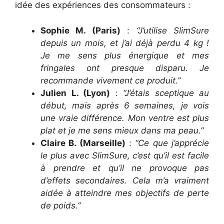
idée des expériences des consommateurs :
Sophie M. (Paris)
:
“J’utilise SlimSure
depuis un mois, et j’ai déjà perdu 4 kg !
Je me sens plus énergique et mes
fringales ont presque disparu. Je
recommande vivement ce produit.”
Julien L. (Lyon)
:
“J’étais sceptique au
début, mais après 6 semaines, je vois
une vraie différence. Mon ventre est plus
plat et je me sens mieux dans ma peau.”
Claire B. (Marseille)
:
“Ce que j’apprécie
le plus avec SlimSure, c’est qu’il est facile
à prendre et qu’il ne provoque pas
d’effets secondaires. Cela m’a vraiment
aidée à atteindre mes objectifs de perte
de poids.”