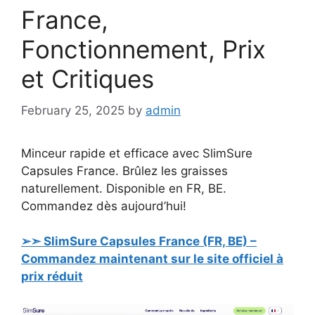
France,
Fonctionnement, Prix
et Critiques
February 25, 2025
by
admin
Minceur rapide et efficace avec SlimSure
Capsules France. Brûlez les graisses
naturellement. Disponible en FR, BE.
Commandez dès aujourd’hui!
➢➣ SlimSure Capsules France (FR, BE) –
Commandez maintenant sur le site officiel à
prix réduit