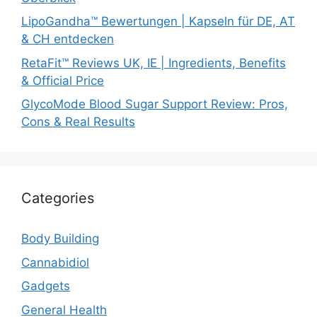
LipoGandha™ Bewertungen | Kapseln für DE, AT
& CH entdecken
RetaFit™ Reviews UK, IE | Ingredients, Benefits
& Official Price
GlycoMode Blood Sugar Support Review: Pros,
Cons & Real Results
Categories
Body Building
Cannabidiol
Gadgets
General Health